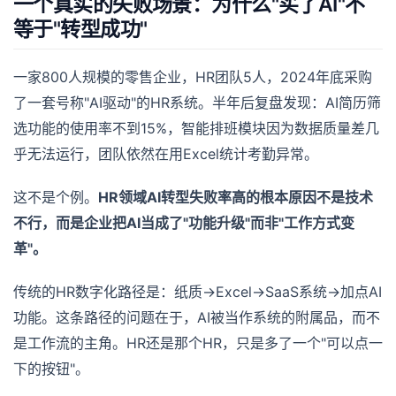
一个真实的失败场景：为什么"买了AI"不
等于"转型成功"
一家800人规模的零售企业，HR团队5人，2024年底采购
了一套号称"AI驱动"的HR系统。半年后复盘发现：AI简历筛
选功能的使用率不到15%，智能排班模块因为数据质量差几
乎无法运行，团队依然在用Excel统计考勤异常。
这不是个例。
HR领域AI转型失败率高的根本原因不是技术
不行，而是企业把AI当成了"功能升级"而非"工作方式变
革"。
传统的HR数字化路径是：纸质→Excel→SaaS系统→加点AI
功能。这条路径的问题在于，AI被当作系统的附属品，而不
是工作流的主角。HR还是那个HR，只是多了一个"可以点一
下的按钮"。