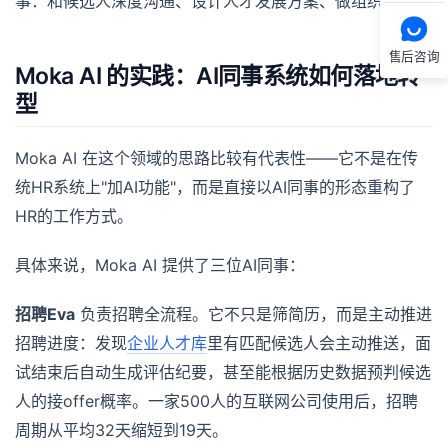
事：和候选人深度沟通、设计人才发展方案、做组织诊断。
售后咨询
Moka AI 的实践：AI同事系统如何落地转
型
Moka AI 在这个领域的思路比较有代表性——它不是在传
统HR系统上"加AI功能"，而是直接以AI同事的形态重构了
HR的工作方式。
具体来说，Moka AI 提供了三位AI同事：
招聘Eva
负责招聘全流程。它不只是筛简历，而是主动推进
招聘进度：发现
企业人才库
里有匹配候选人会主动推送，面
试结束后自动生成评估纪要，甚至能根据历史数据预判候选
人的接offer概率。一家500人的互联网公司使用后，招聘
周期从平均32天缩短到19天。