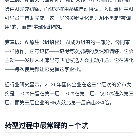
选由AI完成初筛，面试安排由系统自动协调，入职流程由AI
引导员工自助完成。这一层的关键变化是：
AI不再是"被调
用"的，而是"主动运转"的。
第三层：AI原生（组织化）
AI成为组织的一部分，像同事
一样协作。它有记忆——记得每次招聘的反馈和偏好；它会
主动——发现人才库里有匹配候选人会主动推送；它在进化
——每次使用都让它更懂这家企业。
据行业研究显示，2026年国内企业在这三个层次的分布大
约是：55%停留在第一层，30%在第二层，仅15%进入第三
层。而第三层企业的HR人效比第一层高出3-4倍。
转型过程中最常踩的三个坑