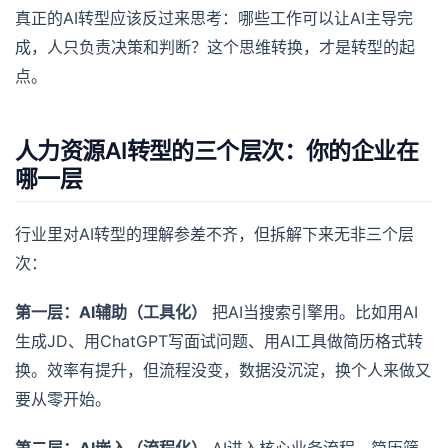
真正的AI转型应该反过来思考：哪些工作可以让AI主导完
成，人只负责决策和判断？这个思维转换，才是转型的起
点。
人力资源AI转型的三个层次：你的企业在
哪一层
行业里对AI转型的理解参差不齐，但拆解下来无非三个层
次：
第一层：AI辅助（工具化）
把AI当搜索引擎用。比如用AI
生成JD、用ChatGPT写面试问题、用AI工具做简历格式转
换。效率有提升，但流程没变，数据没沉淀，换个人来做又
要从零开始。
第二层：AI嵌入（流程化）
AI进入核心业务流程。简历筛