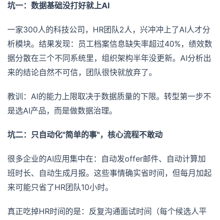
坑一：数据基础没打好就上AI
一家300人的科技公司，HR团队2人，兴冲冲上了AI人才分
析模块。结果发现：员工档案信息缺失率超过40%，绩效数
据分散在三个不同系统里，组织架构半年没更新。AI分析出
来的结论自然不可信，团队很快就放弃了。
教训：AI的能力上限取决于数据质量的下限。转型第一步不
是选AI产品，而是做数据治理。
坑二：只自动化"简单的事"，核心流程不敢动
很多企业的AI应用集中在：自动发offer邮件、自动计算加
班时长、自动生成月报。这些事情确实省时间，但每月加起
来可能只省了HR团队10小时。
真正吃掉HR时间的是：反复沟通面试时间（每个候选人平