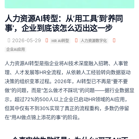
人力资源AI转型：从’用工具’到’养同
事’，企业到底该怎么迈出这一步
2026-05-29
HR AI转型
人力资源数字化
企业AI应用
人力资源AI转型是指企业将AI技术深度融入招聘、人事管
理、人才发展等HR全流程，从依赖人工经验转向数据驱动
决策的组织变革过程。2026年，AI转型已不再是"要不要
做"的问题，而是"怎么做才不踩坑"的问题——据行业数据显
示，超过72%的500人以上企业已启动HR领域的AI应用，
但其中仅有不到30%实现了真正的流程重构，多数仍停留
在"用AI做点锦上添花的事"的阶段。