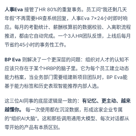
人事Eva
接管了HR 80%的重复事务。员工问"我还剩几天
年假"不再需要HR查系统回复，人事Eva 7×24小时即时响
应。每月的考勤统计、薪酬核算前的数据校验、入离职流程
推进，都由它自动完成。一个3人HR团队反馈，上线后每月
节省约45小时的事务性工作。
BP Eva
则解决了一个更深层的问题：组织对人才的认知不
应该只存在于某个HRBP的脑子里。它为每个员工建立动态
能力档案，当业务部门需要组建新项目团队时，BP Eva能
基于能力标签和历史表现智能推荐内部人选。
这三位AI同事的底层逻辑是一致的：
有记忆、更主动、越来
越懂你。
每一次使用都在沉淀数据，形成这家企业专属
的"组织AI大脑"。这和那些调用通用大模型、每次对话都从
零开始的产品有本质区别。