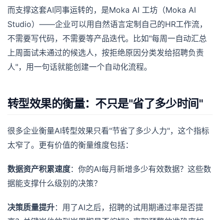
而支撑这套AI同事运转的，是Moka AI 工坊（Moka AI
Studio）——企业可以用自然语言定制自己的HR工作流，
不需要写代码，不需要等产品迭代。比如"每周一自动汇总
上周面试未通过的候选人，按拒绝原因分类发给招聘负责
人"，用一句话就能创建一个自动化流程。
转型效果的衡量：不只是"省了多少时间"
很多企业衡量AI转型效果只看"节省了多少人力"，这个指标
太窄了。更有价值的衡量维度包括：
数据资产积累速度
：你的AI每月新增多少有效数据？这些数
据能支撑什么级别的决策？
决策质量提升
：用了AI之后，招聘的试用期通过率是否提