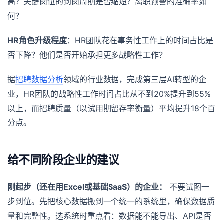
高？关键岗位的到岗周期是否缩短？离职预警的准确率如
何？
HR角色升级程度
：HR团队花在事务性工作上的时间占比是
否下降？他们是否开始承担更多战略性工作？
据
招聘数据分析
领域的行业数据，完成第三层AI转型的企
业，HR团队的战略性工作时间占比从不到20%提升到55%
以上，而招聘质量（以试用期留存率衡量）平均提升18个百
分点。
给不同阶段企业的建议
刚起步（还在用Excel或基础SaaS）的企业：
不要试图一
步到位。先把核心数据搬到一个统一的系统里，确保数据质
量和完整性。选系统时重点看：数据能不能导出、API是否