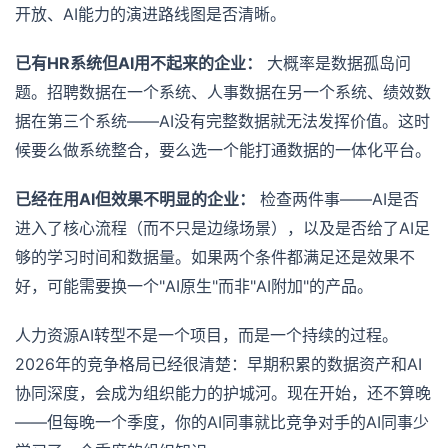
开放、AI能力的演进路线图是否清晰。
已有HR系统但AI用不起来的企业：
大概率是数据孤岛问
题。招聘数据在一个系统、人事数据在另一个系统、绩效数
据在第三个系统——AI没有完整数据就无法发挥价值。这时
候要么做系统整合，要么选一个能打通数据的一体化平台。
已经在用AI但效果不明显的企业：
检查两件事——AI是否
进入了核心流程（而不只是边缘场景），以及是否给了AI足
够的学习时间和数据量。如果两个条件都满足还是效果不
好，可能需要换一个"AI原生"而非"AI附加"的产品。
人力资源AI转型不是一个项目，而是一个持续的过程。
2026年的竞争格局已经很清楚：早期积累的数据资产和AI
协同深度，会成为组织能力的护城河。现在开始，还不算晚
——但每晚一个季度，你的AI同事就比竞争对手的AI同事少