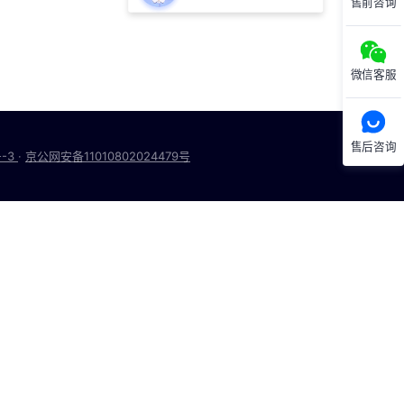
售前咨询
微信客服
售后咨询
号-3
·
京公网安备11010802024479号