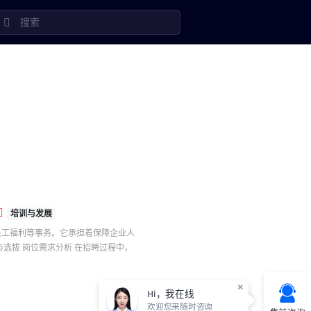
培训与发展
员工福利等事务。它承担着保障企业人
选拔 岗位需求分析 在招聘过程中，
×
Hi，我在线
欢迎您来随时咨询