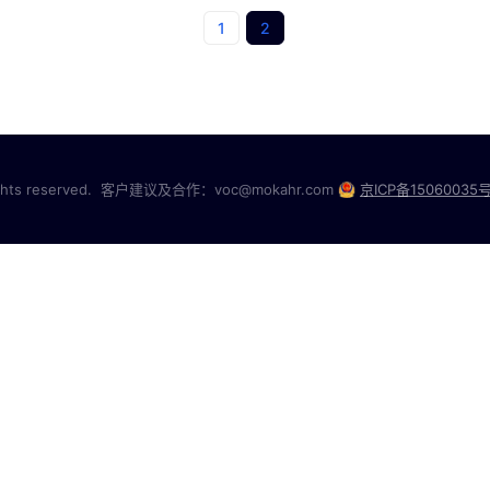
1
2
ts reserved. 客户建议及合作：voc@mokahr.com
京ICP备15060035