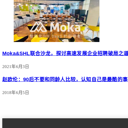
Moka&SHL联合沙龙，探讨高速发展企业招聘破局之
2021年6月3日
赵欧伦：90后不要和同龄人比较，认知自己是最酷的事
2018年6月5日