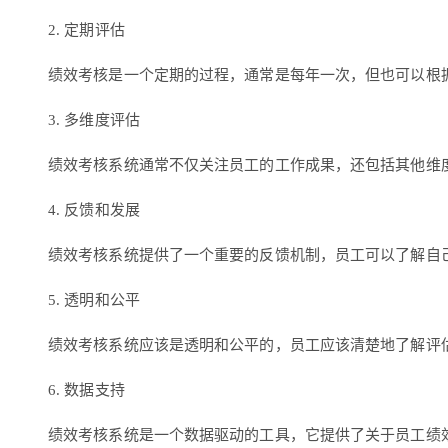
2. 定期评估
绩效考核是一个定期的过程，通常是每年一次，但也可以根
3. 多维度评估
绩效考核系统通常不仅关注员工的工作成果，还包括其他维
4. 反馈和发展
绩效考核系统提供了一个重要的反馈机制，员工可以了解自
5. 透明和公平
绩效考核系统应该是透明和公平的，员工应该清楚地了解评
6. 数据支持
绩效考核系统是一个数据驱动的工具，它提供了关于员工绩