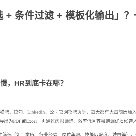
 + 条件过滤 + 模板化输出」
慢，HR到底卡在哪？
猎聘、拉勾、LinkedIn、公司官网招聘页等，每天都有大量简
出为PDF或Excel，再通过肉眼筛选，效率低且容易遗漏优质候选
筛选（如：学历、行业经验、岗位年限、技能匹配度、城市等），传统