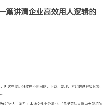
？一篇讲清企业高效用人逻辑的
历涌入，但这些简历分散在不同网站，下载、整理、对比的过程极其繁
人。
的“人工浏览 + 本地文件夹分类”方式几乎无法支撑中大型招聘