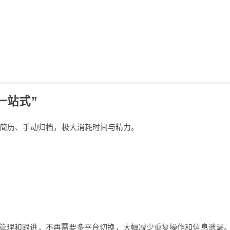
一站式”
载简历、手动归档，极大消耗时间与精力。
看、管理和跟进，不再需要多平台切换，大幅减少重复操作和信息遗漏