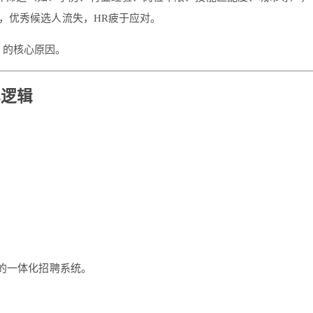
，优秀候选人流失，HR疲于应对。
」的核心原因。
心逻辑
」的一体化招聘系统。