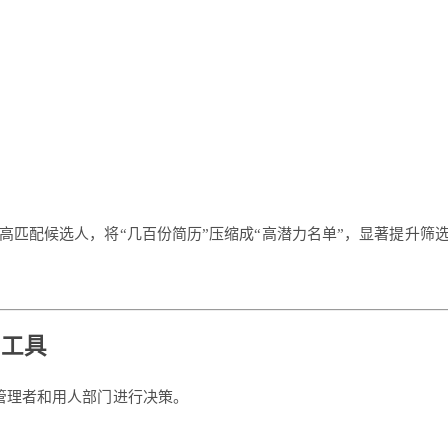
高匹配候选人，将“几百份简历”压缩成“高潜力名单”，显著提升筛
的工具
管理者和用人部门进行决策。