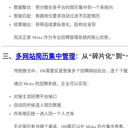
数据整合：把分散在各平台的简历集中到一个系统内
智能匹配：根据岗位要求自动过滤不匹配简历
结果输出：将筛选成果标准化、结构化呈现
而这正是 Moka 作为专业招聘管理系统的核心优势。
三、
多网站简历集中管理
：从“碎片化”到“
传统做法中，HR需要反复登录多个招聘网站后台，逐个下
通过 Moka 的招聘系统，企业可以实现：
对接主流招聘平台接口
自动同步候选人简历数据
所有简历统一进入同一个人才库
无论简历来自哪个渠道，HR都可以在 Moka 后台集中查