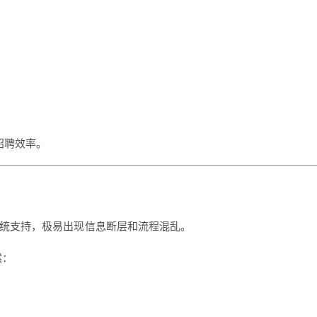
招聘效率。
系统支持，极易出现信息断层和流程混乱。
然：