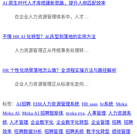
AI 原生时代人才库搭建新思路，提升人岗匹配效率
在企业人力资源管理体系中，人才…
不懂 HR AI 化转型？从选型到落地的实用方法
人力资源管理正从传统事务处理转…
HR 个性化场景落地怎么做？全流程实操方法与路径解析
企业人力资源管理正从标准化走向…
标签：
AI招聘
,
EHR人力资源管理系统
,
HR saas
,
hr系统
,
Moka
,
Moka AI
,
Moka AI 招聘智能体
,
moka eva
,
人事管理
,
人力资源系
统
,
人才管理
,
企业数字化
,
企业数字化转型
,
企业管理
,
招聘
,
招聘
效率
,
招聘数据分析
,
招聘管理
,
招聘系统
,
数字化转型
,
绩效管理