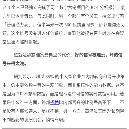
这 3 个人已经独立完成了两个数字营销项目的 ROI 分析报告，能
力早已今非昔比。与此同时，另一个部门有个员工，档案里写着
「管理潜力高」，但半年来一次 360 反馈里同事评价都是沟通问
题，这个信号没有进入任何系统，直到他被提名晋升时才在会议
室里被人临时提起。
这就是静态档案最典型的代价：
好的信号被埋没，坏的信
号来得太晚。
研究显示，超过 65% 的中大型企业在内部转岗和晋升决策
中，仍主要依赖主管的主观印象，而非系统性的能力数据。这不
是因为 HR 不想用数据，而是根本没有可信的实时数据可用。结
果是什么？一方面，外部
招聘
比内部晋升的比例居高不下——不
是没有内部候选人，是找不到；另一方面，高潜员工因为长期得
不到匹配的发展机会，悄悄离职。