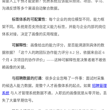
需要人工干预才能更新？优质系统应该能从绩效、项目、学习、
沟通反馈等多个渠道自动聚合数据。
标签体系的可配置性
：每个企业的岗位模型不同，能力框
架不同。系统是否支持自定义能力标签，并能与企业内部的岗位
体系对接，决定了画像的实用程度。
可解释性
：画像给出的能力评分，是否能溯源到具体的数
据依据？「这个人的跨团队协作能力评分 8.2 分，依据来自近 6
个月 4 次项目的协作评价」——这种可解释性是决策者敢不敢依
赖画像的关键。
与招聘数据的打通
：很多企业忽略了一件事：面试时采集
的候选人能力数据，是整个人才画像体系的起点。如果
招聘管理
系统
与人才管理系统数据不通，入职后的画像就是从零开始，丢
失了大量早期信号。