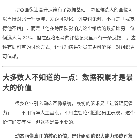
动态画像让晋升决策有了数据基础：每位候选人的画像可
以直接对比晋升标准，差距可视化。评委讨论时，不再是「我觉
得他不错」，而是「他在跨团队影响力这个维度的数据比另一位
候选人高 22%，但在战略思考的评估记录里只有一条反馈」。这
种有据可查的讨论方式，让晋升结果对员工更可解释，对组织更
可信赖。
大多数人不知道的一点：数据积累才是最
大的价值
很多企业引入动态画像系统，最初的诉求是「让管理更省
力」——不用每年人工盘点，不用主管临时回忆员工表现。这个
价值确实存在，但这不是最重要的。
动态画像真正的核心价值，是让组织的识人能力形成可复