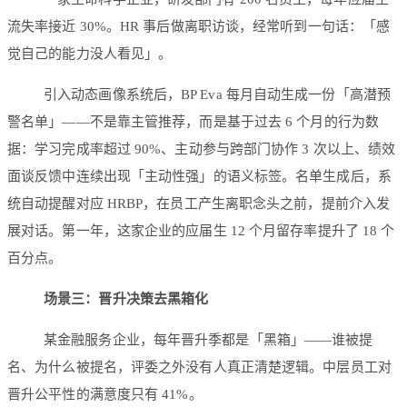
流失率接近 30%。HR 事后做离职访谈，经常听到一句话：「感
觉自己的能力没人看见」。
引入动态画像系统后，BP Eva 每月自动生成一份「高潜预
警名单」——不是靠主管推荐，而是基于过去 6 个月的行为数
据：学习完成率超过 90%、主动参与跨部门协作 3 次以上、绩效
面谈反馈中连续出现「主动性强」的语义标签。名单生成后，系
统自动提醒对应 HRBP，在员工产生离职念头之前，提前介入发
展对话。第一年，这家企业的应届生 12 个月留存率提升了 18 个
百分点。
场景三：晋升决策去黑箱化
某金融服务企业，每年晋升季都是「黑箱」——谁被提
名、为什么被提名，评委之外没有人真正清楚逻辑。中层员工对
晋升公平性的满意度只有 41%。