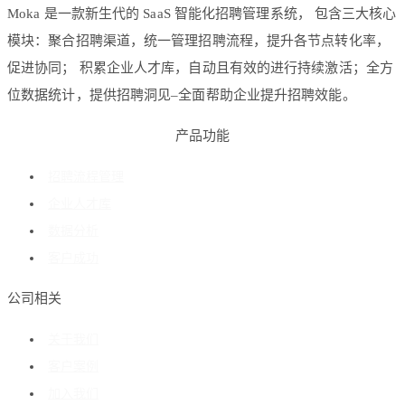
Moka 是一款新生代的 SaaS 智能化招聘管理系统， 包含三大核心
模块：聚合招聘渠道，统一管理招聘流程，提升各节点转化率，
促进协同； 积累企业人才库，自动且有效的进行持续激活；全方
位数据统计，提供招聘洞见–全面帮助企业提升招聘效能。
产品功能
招聘流程管理
企业人才库
数据分析
客户成功
公司相关
关于我们
客户案例
加入我们