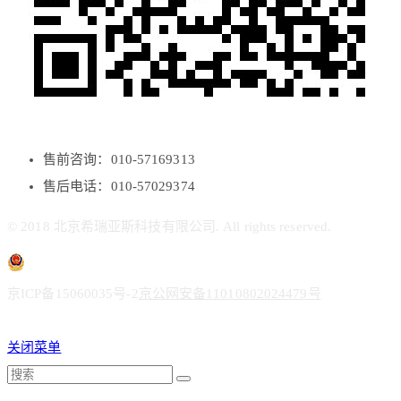
售前咨询：010-57169313
售后电话：010-57029374
© 2018 北京希瑞亚斯科技有限公司. All rights reserved.
京ICP备15060035号-2
京公网安备11010802024479号
关闭菜单