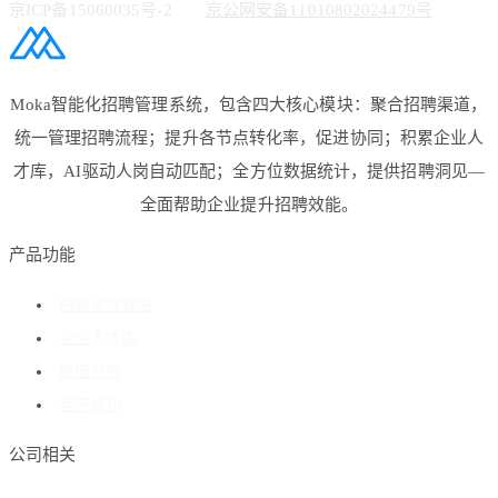
京ICP备15060035号-2
京公网安备11010802024479号
Moka智能化招聘管理系统，包含四大核心模块：聚合招聘渠道，
统一管理招聘流程；提升各节点转化率，促进协同；积累企业人
才库，AI驱动人岗自动匹配；全方位数据统计，提供招聘洞见—
全面帮助企业提升招聘效能。
产品功能
招聘流程管理
企业人才库
数据分析
客户成功
公司相关