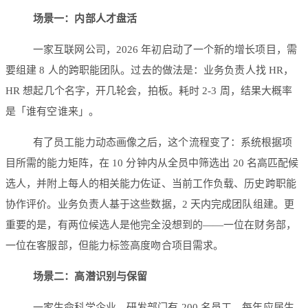
场景一：内部人才盘活
一家互联网公司，2026 年初启动了一个新的增长项目，需
要组建 8 人的跨职能团队。过去的做法是：业务负责人找 HR，
HR 想起几个名字，开几轮会，拍板。耗时 2-3 周，结果大概率
是「谁有空谁来」。
有了员工能力动态画像之后，这个流程变了：系统根据项
目所需的能力矩阵，在 10 分钟内从全员中筛选出 20 名高匹配候
选人，并附上每人的相关能力佐证、当前工作负载、历史跨职能
协作评价。业务负责人基于这些数据，2 天内完成团队组建。更
重要的是，有两位候选人是他完全没想到的——一位在财务部，
一位在客服部，但能力标签高度吻合项目需求。
场景二：高潜识别与保留
一家生命科学企业，研发部门有 200 名员工，每年应届生