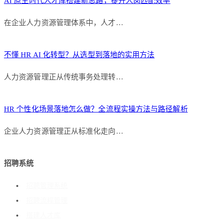
AI 原生时代人才库搭建新思路，提升人岗匹配效率
在企业人力资源管理体系中，人才…
不懂 HR AI 化转型？从选型到落地的实用方法
人力资源管理正从传统事务处理转…
HR 个性化场景落地怎么做？全流程实操方法与路径解析
企业人力资源管理正从标准化走向…
招聘系统
招聘管理系统
招聘流程管理
搭建人才库