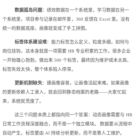
数据孤岛问题
：绩效数据在一个系统里，学习数据在另一
个系统里，项目参与记录在邮件里，360 反馈在 Excel 里。没有
统一的数据底座，画像就变成了手工拼图。
标签体系建设难
：能力标签怎么定义，粒度多细，如何与
岗位挂钩，这本身就是一项需要 HR 专业积累的工作。很多企业
一开始雄心勃勃，做出来 500 个标签，最终因为维护成本太高、
标签失效太快，整个体系陷入停滞。
更新机制缺失
：建画像容易，让画像活起来难。如果画像
的更新依赖人工录入，就会回到静态档案的老路——大家忙起
来，系统就荒废了。
这三个问题本质上都指向同一个答案：动态画像需要与 HR
日常工作流程深度融合，而不是一个独立模块。 数据要从流程中
自动产生，标签要由 AI 持续分析更新，而不是靠人工维护。