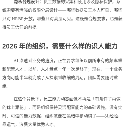
隐私合规设计
：员工数据的采集和使用涉及隐私保护，系
统需要有清晰的权限分层设计——哪些数据员工本人可见，哪些
只对 HRBP 开放，哪些只对高层可见。这既是合规要求，也是获
得员工信任的前提。
2026 年的组织，需要什么样的识人能力
AI 渗透到业务的速度，正在要求组织以前所未有的频率重
新配置人才。以前，人才盘点一年一次足够了；现在，一个业务
方向可能半年就完成了从探索到收缩的周期，团队需要随时重
组。
在这个背景下，员工能力动态画像不再是「有条件了再做
的锦上添花」，而是组织保持灵活配置能力的基础设施。没有实
时、可信的能力数据，组织就像在黑暗中移动棋子——凭经验，
靠运气，浪费大量优秀人才。