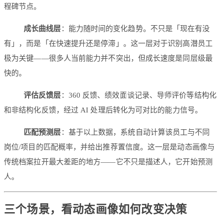
程碑节点。
成长曲线层
：能力随时间的变化趋势。不只是「现在有没
有」，而是「在快速提升还是停滞」。这一层对于识别高潜员工
极为关键——很多人当前能力并不突出，但成长速度是同层级最
快的。
评估反馈层
：360 反馈、绩效面谈记录、导师评价等结构化
和非结构化反馈，经过 AI 处理后转化为可对比的能力信号。
匹配预测层
：基于以上数据，系统自动计算该员工与不同
岗位/项目的匹配概率，并给出推荐置信度。这一层是动态画像与
传统档案拉开最大差距的地方——它不只是描述人，它开始预测
人。
三个场景，看动态画像如何改变决策