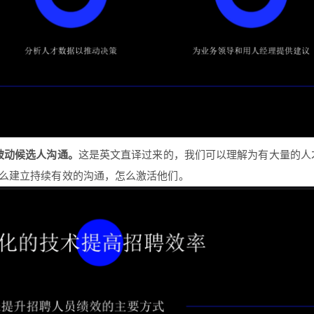
被动候选人沟通。
这是英文直译过来的，我们可以理解为有大量的人
么建立持续有效的沟通，怎么激活他们。