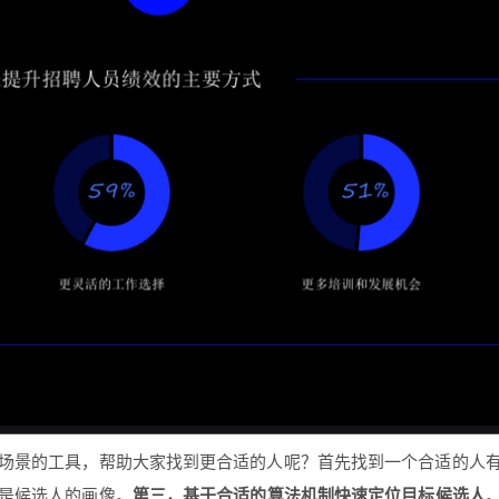
场景的工具，帮助大家找到更合适的人呢？首先找到一个合适的人
是候选人的画像。
第三，基于合适的算法机制快速定位目标候选人