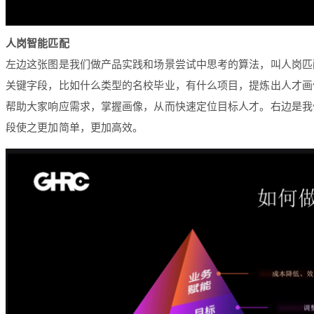
人岗智能匹配
左边这张图是我们做产品实践和场景尝试中思考的算法，叫人岗匹
关键字段，比如什么类型的名校毕业，有什么项目，提炼出人才画
帮助大家响应需求，掌握画像，从而快速定位目标人才。右边是我
段使之更加简单，更加高效。