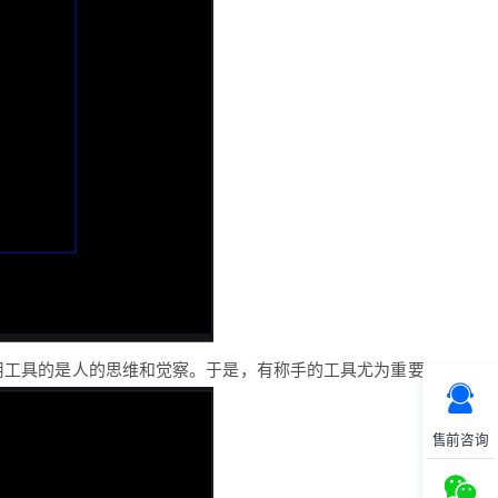
在用工具的是人的思维和觉察。于是，有称手的工具尤为重要。
售前咨询