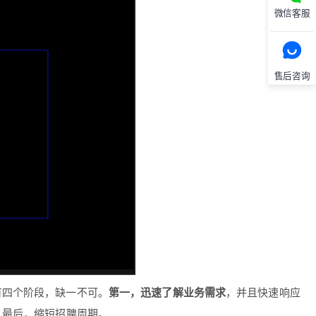
微信客服
售后咨询
有四个阶段，缺一不可。
第一，迅速了解业务需求
，并且快速响应
。最后，缩短招聘周期。