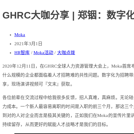
GHRC大咖分享 | 郑铟：数
Moka
2021年3月1日
HR智库
/
Moka活动
/
大咖点拨
2020年12月11日，在GHRC全球人力资源管理大会上，Mo
什么规模的企业都面临着人才招聘难的共性问题。数字化为招聘带
享，现场演讲视频可『文末』获取。
各位前辈在交流过程中给我很多反馈，招人真难，真麻烦。无论硅
力成本。一个新人最容易离职的时间是入职的前三个月，那这三个
到对的人对企业而言是极其关键的，正如我们在Moka的宣传片里讲
持续留存，从而更好的赋能人才战略才是我们的目标。