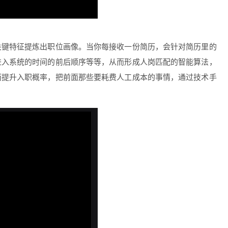
关键特征提炼出职位画像。当你每接收一份简历，会针对简历里的
进入系统的时间的前后顺序等等，从而形成人岗匹配的智能算法，
而提升入职概率，把前面那些要耗费人工成本的事情，通过技术手