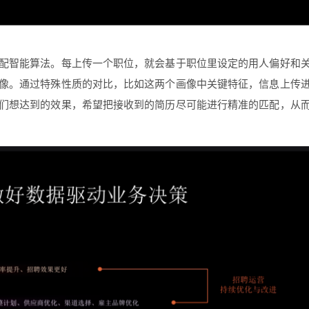
配智能算法。每上传一个职位，就会基于职位里设定的用人偏好和
像。通过特殊性质的对比，比如这两个画像中关键特征，信息上传
们想达到的效果，希望把接收到的简历尽可能进行精准的匹配，从