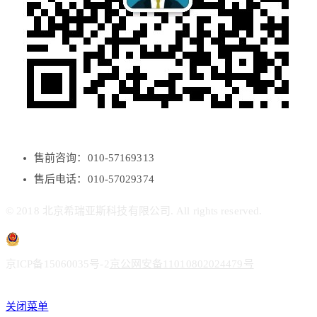
售前咨询：010-57169313
售后电话：010-57029374
© 2018 北京希瑞亚斯科技有限公司. All rights reserved.
京ICP备15060035号-2
京公网安备11010802024479号
关闭菜单