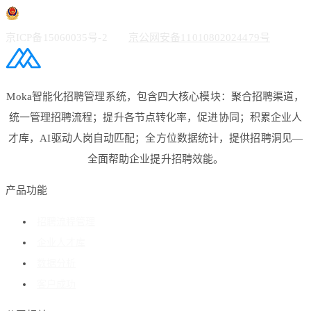
京ICP备15060035号-2
京公网安备11010802024479号
Moka智能化招聘管理系统，包含四大核心模块：聚合招聘渠道，
统一管理招聘流程；提升各节点转化率，促进协同；积累企业人
才库，AI驱动人岗自动匹配；全方位数据统计，提供招聘洞见—
全面帮助企业提升招聘效能。
产品功能
招聘流程管理
企业人才库
数据分析
客户成功