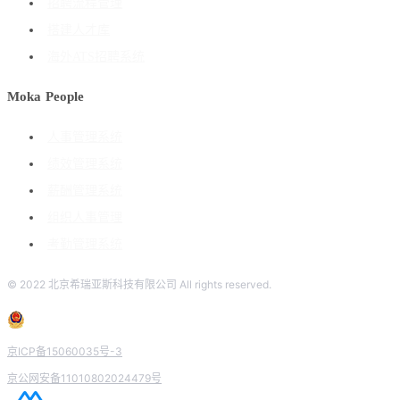
招聘流程管理
搭建人才库
海外ATS招聘系统
Moka People
人事管理系统
绩效管理系统
薪酬管理系统
组织人事管理
考勤管理系统
© 2022 北京希瑞亚斯科技有限公司 All rights reserved.
京ICP备15060035号-3
京公网安备11010802024479号