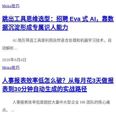
Moka技巧
跳出工具思维选型：招聘 Eva 式 AI，靠数
据沉淀形成专属识人能力
AI 简历筛选工具是利用自然语言处理和机器学习技术，自
动解析…
2026年6月4日
Moka技巧
人事报表效率低怎么破？从每月花3天做报
表到30分钟自动生成的实战路径
人事报表效率低是困扰大量中大型企业 HR 团队的核心痛
点。 …