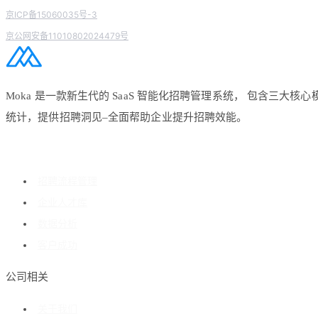
京ICP备15060035号-3
京公网安备11010802024479号
Moka 是一款新生代的 SaaS 智能化招聘管理系统， 包含
统计，提供招聘洞见–全面帮助企业提升招聘效能。
招聘流程管理
企业人才库
数据分析
客户成功
公司相关
关于我们