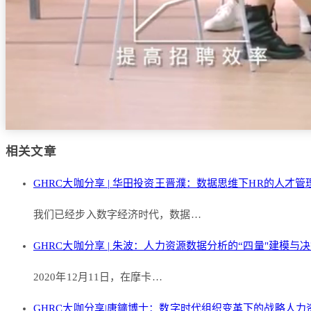
相关文章
GHRC大咖分享 | 华田投资王晋濮：数据思维下HR的人才
我们已经步入数字经济时代，数据…
GHRC大咖分享 | 朱波：人力资源数据分析的“四量"建模与
2020年12月11日，在摩卡…
GHRC大咖分享|唐鑛博士：数字时代组织变革下的战略人