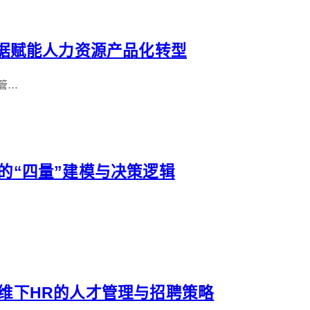
：数据赋能人力资源产品化转型
管…
析的“四量”建模与决策逻辑
思维下HR的人才管理与招聘策略