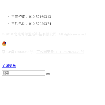
售前咨询：010-57169313
售后电话：010-57029374
© 2018 北京希瑞亚斯科技有限公司. All rights reserved.
京ICP备15060035号-2
京公网安备11010802024479号
关闭菜单