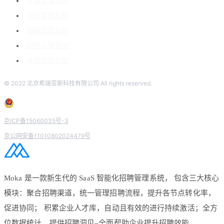
人事管理系统
绩效管理系统
薪酬管理系统
组织人事管理
考勤管理系统
© 2022 北京希瑞亚斯科技有限公司 All rights reserved.
京ICP备15060035号-3
京公网安备11010802024479号
Moka 是一款新生代的 SaaS 智能化招聘管理系统， 包含三大核心
模块：聚合招聘渠道，统一管理招聘流程，提升各节点转化率，
促进协同； 积累企业人才库，自动且有效的进行持续激活；全方
位数据统计，提供招聘洞见–全面帮助企业提升招聘效能。