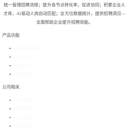
统一管理招聘流程；提升各节点转化率，促进协同；积累企业人
才库，AI驱动人岗自动匹配；全方位数据统计，提供招聘洞见—
全面帮助企业提升招聘效能。
产品功能
招聘流程管理
企业人才库
数据分析
客户成功
公司相关
关于我们
客户案例
加入我们
媒体报道