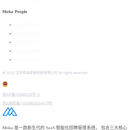
Moka People
人事管理系统
绩效管理系统
薪酬管理系统
组织人事管理
考勤管理系统
© 2022 北京希瑞亚斯科技有限公司 All rights reserved.
京ICP备15060035号-3
京公网安备11010802024479号
Moka 是一款新生代的 SaaS 智能化招聘管理系统， 包含三大核心