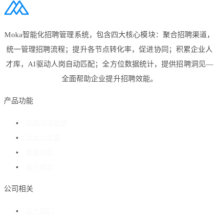
Moka智能化招聘管理系统，包含四大核心模块：聚合招聘渠道，
统一管理招聘流程；提升各节点转化率，促进协同；积累企业人
才库，AI驱动人岗自动匹配；全方位数据统计，提供招聘洞见—
全面帮助企业提升招聘效能。
产品功能
招聘流程管理
企业人才库
数据分析
客户成功
公司相关
关于我们