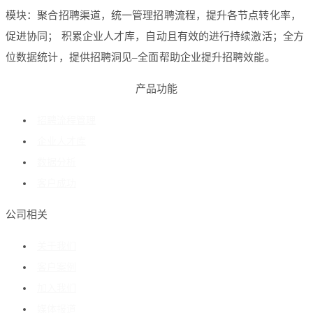
模块：聚合招聘渠道，统一管理招聘流程，提升各节点转化率，
促进协同； 积累企业人才库，自动且有效的进行持续激活；全方
位数据统计，提供招聘洞见–全面帮助企业提升招聘效能。
产品功能
招聘流程管理
企业人才库
数据分析
客户成功
公司相关
关于我们
客户案例
加入我们
媒体报道