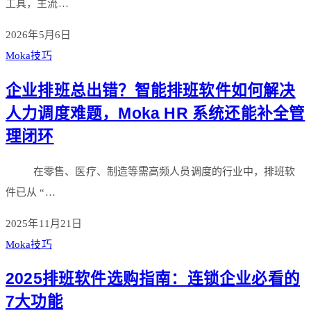
工具，主流…
2026年5月6日
Moka技巧
企业排班总出错？智能排班软件如何解决
人力调度难题，Moka HR 系统还能补全管
理闭环
在零售、医疗、制造等需高频人员调度的行业中，排班软
件已从 “…
2025年11月21日
Moka技巧
2025排班软件选购指南：连锁企业必看的
7大功能