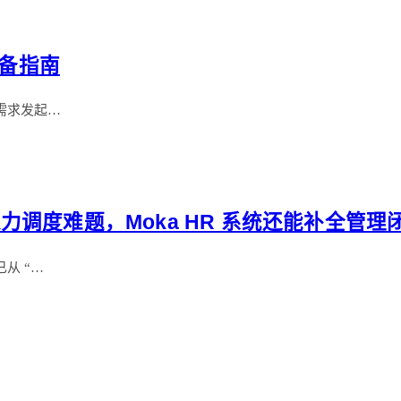
必备指南
需求发起…
调度难题，Moka HR 系统还能补全管理
从 “…