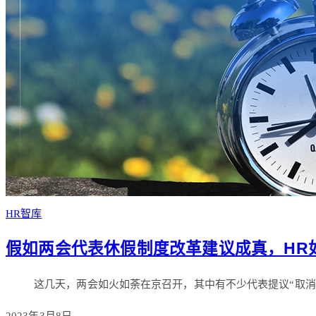
HR智库
假如两会代表休假制度改革建议成真，HR
这几天，两会如火如荼在京召开，其中有不少代表提议“取