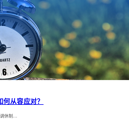
如何从容应对？
消调休制…