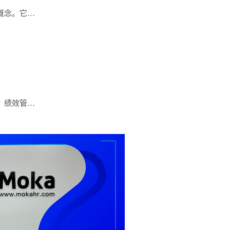
概念。它…
、绩效管…