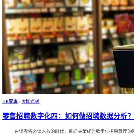
HR智库
/
大咖点拨
零售招聘数字化四：如何做招聘数据分析
在谈零售必谈人效的时代，数据决策成为数字化招聘管理的