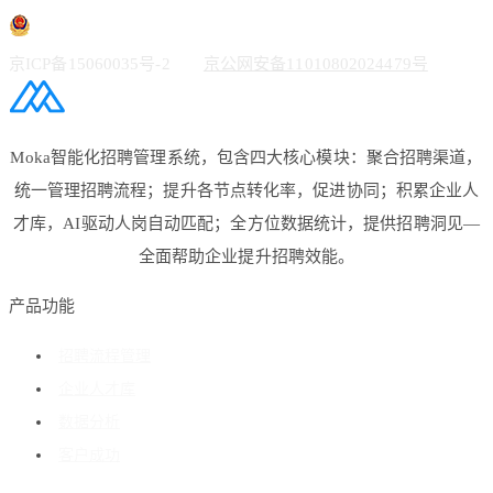
京ICP备15060035号-2
京公网安备11010802024479号
Moka智能化招聘管理系统，包含四大核心模块：聚合招聘渠道，
统一管理招聘流程；提升各节点转化率，促进协同；积累企业人
才库，AI驱动人岗自动匹配；全方位数据统计，提供招聘洞见—
全面帮助企业提升招聘效能。
产品功能
招聘流程管理
企业人才库
数据分析
客户成功