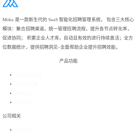
Moka 是一款新生代的 SaaS 智能化招聘管理系统， 包含三大核心
模块：聚合招聘渠道，统一管理招聘流程，提升各节点转化率，
促进协同； 积累企业人才库，自动且有效的进行持续激活；全方
位数据统计，提供招聘洞见–全面帮助企业提升招聘效能。
产品功能
招聘流程管理
企业人才库
数据分析
客户成功
公司相关
关于我们