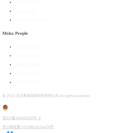
招聘流程管理
搭建人才库
海外ATS招聘系统
Moka People
人事管理系统
绩效管理系统
薪酬管理系统
组织人事管理
考勤管理系统
© 2022 北京希瑞亚斯科技有限公司 All rights reserved.
京ICP备15060035号-3
京公网安备11010802024479号