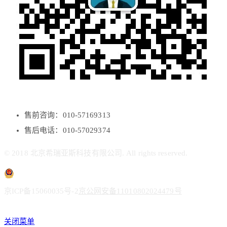
售前咨询：010-57169313
售后电话：010-57029374
© 2018 北京希瑞亚斯科技有限公司. All rights reserved.
京ICP备15060035号-2
京公网安备11010802024479号
关闭菜单