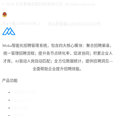
© 2020 北京希瑞亚斯科技有限公司. All rights reserved.
京ICP备15060035号-2
京公网安备11010802024479号
Moka智能化招聘管理系统，包含四大核心模块：聚合招聘渠道，
统一管理招聘流程；提升各节点转化率，促进协同；积累企业人
才库，AI驱动人岗自动匹配；全方位数据统计，提供招聘洞见—
全面帮助企业提升招聘效能。
产品功能
招聘流程管理
企业人才库
数据分析
客户成功