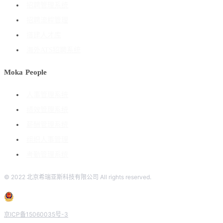
招聘管理系统
招聘流程管理
搭建人才库
海外ATS招聘系统
Moka People
人事管理系统
绩效管理系统
薪酬管理系统
组织人事管理
考勤管理系统
© 2022 北京希瑞亚斯科技有限公司 All rights reserved.
京ICP备15060035号-3