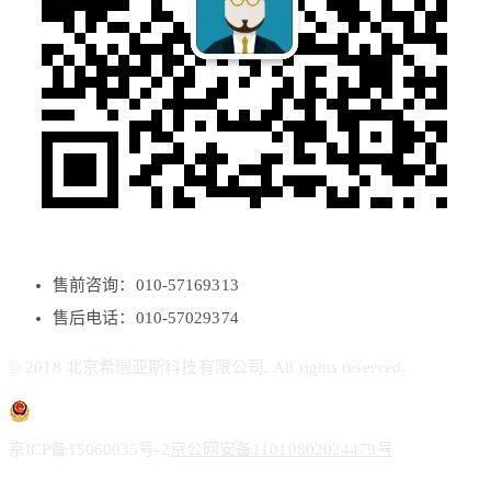
售前咨询：010-57169313
售后电话：010-57029374
© 2018 北京希瑞亚斯科技有限公司. All rights reserved.
京ICP备15060035号-2
京公网安备11010802024479号