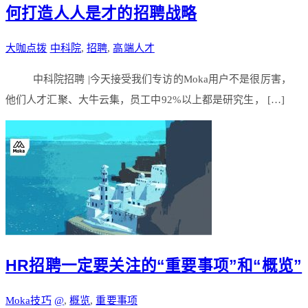
何打造人人是才的招聘战略
大咖点拨
中科院
,
招聘
,
高端人才
中科院招聘 |今天接受我们专访的Moka用户不是很厉害，
他们人才汇聚、大牛云集，员工中92%以上都是研究生， […]
HR招聘一定要关注的“重要事项”和“概览”
Moka技巧
@
,
概览
,
重要事项