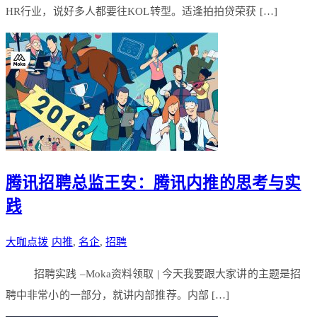
HR行业，说好多人都要往KOL转型。适逢拍拍贷荣获 […]
腾讯招聘总监王安：腾讯内推的思考与实
践
大咖点拨
内推
,
名企
,
招聘
招聘实践 –Moka资料领取 | 今天我要跟大家讲的主题是招
聘中非常小的一部分，就讲内部推荐。内部 […]