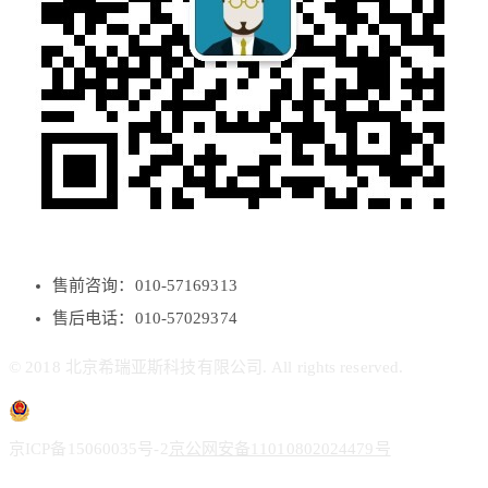
售前咨询：010-57169313
售后电话：010-57029374
© 2018 北京希瑞亚斯科技有限公司. All rights reserved.
京ICP备15060035号-2
京公网安备11010802024479号