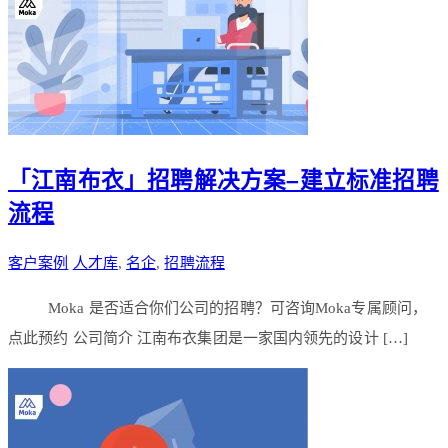
「江南布衣」招聘解决方案–建立标准招聘
流程
客户案例
人才库
,
名企
,
招聘流程
Moka 是否适合你们公司的招聘？可咨询Moka专属顾问，
点此预约 公司简介 江南布衣集团是一家国内领先的设计 […]