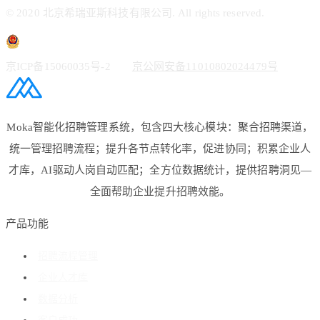
© 2020 北京希瑞亚斯科技有限公司. All rights reserved.
京ICP备15060035号-2
京公网安备11010802024479号
Moka智能化招聘管理系统，包含四大核心模块：聚合招聘渠道，
统一管理招聘流程；提升各节点转化率，促进协同；积累企业人
才库，AI驱动人岗自动匹配；全方位数据统计，提供招聘洞见—
全面帮助企业提升招聘效能。
产品功能
招聘流程管理
企业人才库
数据分析