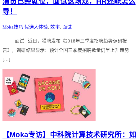
演员已经就位，面试这场戏，HR还能怎么
导！
Moka技巧
候选人体验
,
效率
,
面试
面试 | 近日，猎聘发布《2018年三季度招聘趋势调研报
告》，调研结果显示：预计全国三季度招聘数量仍呈上升趋势
[…]
【Moka专访】中科院计算技术研究所：如