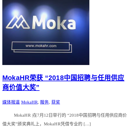
MokaHR荣获 “2018中国招聘与任用供应
商价值大奖”
媒体报道
MokaHR
,
服务
,
获奖
MokaHR |在7月12日举行的 “2018中国招聘与任用供应商价
值大奖”颁奖典礼上，MokaHR凭借专业的 […]