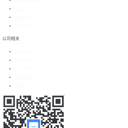
招聘流程管理
企业人才库
数据分析
客户成功
公司相关
关于我们
客户案例
加入我们
媒体报道
博客