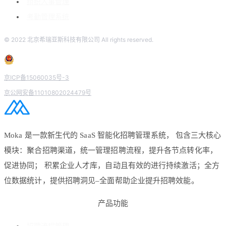
组织人事管理
考勤管理系统
© 2022 北京希瑞亚斯科技有限公司 All rights reserved.
京ICP备15060035号-3
京公网安备11010802024479号
Moka 是一款新生代的 SaaS 智能化招聘管理系统， 包含三大核心
模块：聚合招聘渠道，统一管理招聘流程，提升各节点转化率，
促进协同； 积累企业人才库，自动且有效的进行持续激活；全方
位数据统计，提供招聘洞见–全面帮助企业提升招聘效能。
产品功能