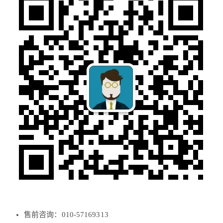
售前咨询：010-57169313