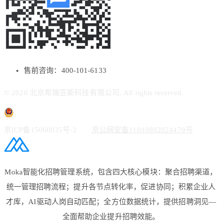
售前咨询：400-101-6133
© 2020 北京希瑞亚斯科技有限公司. All rights reserved.
京ICP备15060035号-2
京公网安备11010802024479号
Moka智能化招聘管理系统，包含四大核心模块：聚合招聘渠道，
统一管理招聘流程；提升各节点转化率，促进协同；积累企业人
才库，AI驱动人岗自动匹配；全方位数据统计，提供招聘洞见—
全面帮助企业提升招聘效能。