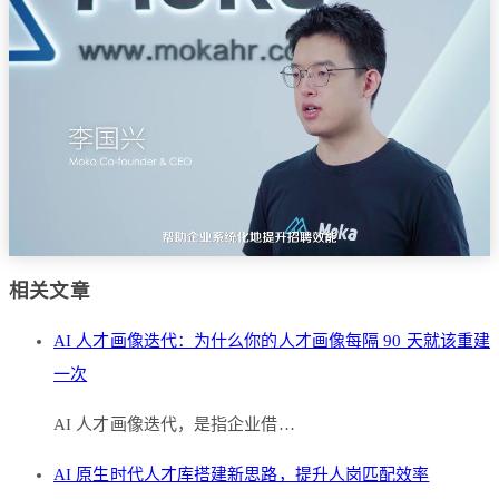
相关文章
AI 人才画像迭代：为什么你的人才画像每隔 90 天就该重建
一次
AI 人才画像迭代，是指企业借…
AI 原生时代人才库搭建新思路，提升人岗匹配效率