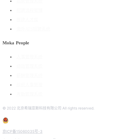
招聘管理系统
招聘流程管理
搭建人才库
海外ATS招聘系统
Moka People
人事管理系统
绩效管理系统
薪酬管理系统
组织人事管理
考勤管理系统
© 2022 北京希瑞亚斯科技有限公司 All rights reserved.
京ICP备15060035号-3