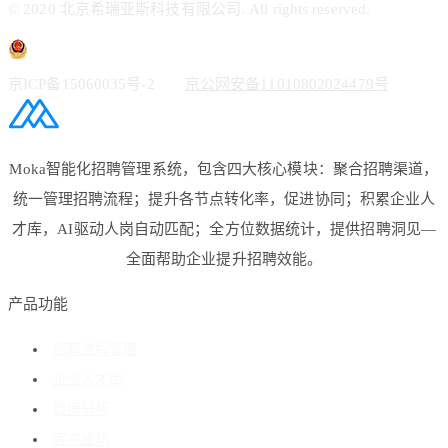
© 2020 北京希瑞亚斯科技有限公司. All rights reserved.
京ICP备15060035号-2
京公网安备11010802024479号
Moka智能化招聘管理系统，包含四大核心模块：聚合招聘渠道，
统一管理招聘流程；提升各节点转化率，促进协同；积累企业人
才库，AI驱动人岗自动匹配；全方位数据统计，提供招聘洞见—
全面帮助企业提升招聘效能。
产品功能
招聘流程管理
企业人才库
数据分析
客户成功