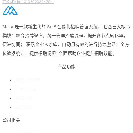
京公网安备11010802024479号
Moka 是一款新生代的 SaaS 智能化招聘管理系统， 包含三大核心
模块：聚合招聘渠道，统一管理招聘流程，提升各节点转化率，
促进协同； 积累企业人才库，自动且有效的进行持续激活；全方
位数据统计，提供招聘洞见–全面帮助企业提升招聘效能。
产品功能
招聘流程管理
企业人才库
数据分析
客户成功
公司相关