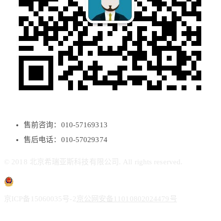
售前咨询：010-57169313
售后电话：010-57029374
© 2018 北京希瑞亚斯科技有限公司. All rights reserved.
京ICP备15060035号-2
京公网安备11010802024479号