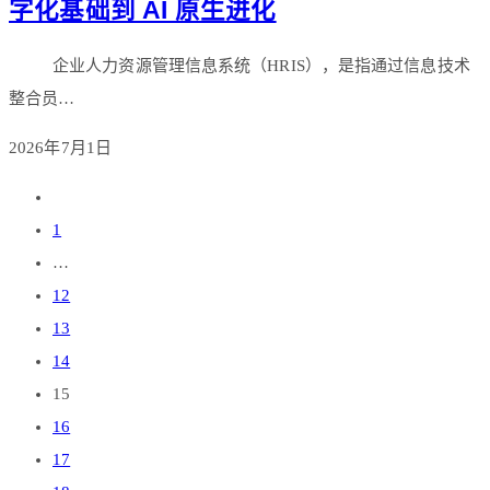
字化基础到 AI 原生进化
企业人力资源管理信息系统（HRIS），是指通过信息技术
整合员…
2026年7月1日
1
…
12
13
14
15
16
17