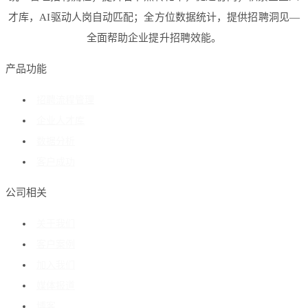
才库，AI驱动人岗自动匹配；全方位数据统计，提供招聘洞见—
全面帮助企业提升招聘效能。
产品功能
招聘流程管理
企业人才库
数据分析
客户成功
公司相关
关于我们
客户案例
加入我们
媒体报道
博客