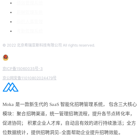
绩效管理系统
薪酬管理系统
组织人事管理
考勤管理系统
© 2022 北京希瑞亚斯科技有限公司 All rights reserved.
京ICP备15060035号-3
京公网安备11010802024479号
Moka 是一款新生代的 SaaS 智能化招聘管理系统， 包含三大核心
模块：聚合招聘渠道，统一管理招聘流程，提升各节点转化率，
促进协同； 积累企业人才库，自动且有效的进行持续激活；全方
位数据统计，提供招聘洞见–全面帮助企业提升招聘效能。