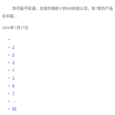
你可能不知道，全球市值前十的HR科技公司，有7家的产品
在中国…
2026年7月27日
1
2
3
4
5
6
7
…
93