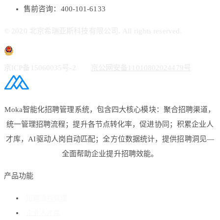
售前咨询：400-101-6133
© 2020 北京希瑞亚斯科技有限公司. All rights reserved.
京ICP备15060035号-2
京公网安备11010802024479号
Moka智能化招聘管理系统，包含四大核心模块：聚合招聘渠道，
统一管理招聘流程；提升各节点转化率，促进协同；积累企业人
才库，AI驱动人岗自动匹配；全方位数据统计，提供招聘洞见—
全面帮助企业提升招聘效能。
产品功能
招聘流程管理
企业人才库