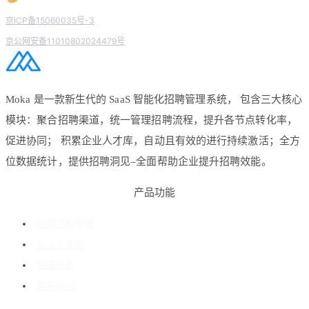
京ICP备15060035号-3
京公网安备11010802024479号
Moka 是一款新生代的 SaaS 智能化招聘管理系统， 包含三大核心
模块：聚合招聘渠道，统一管理招聘流程，提升各节点转化率，
促进协同； 积累企业人才库，自动且有效的进行持续激活；全方
位数据统计，提供招聘洞见–全面帮助企业提升招聘效能。
产品功能
招聘流程管理
企业人才库
数据分析
客户成功