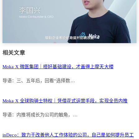
相关文章
Moka X 微医集团｜搭好基础建设，才盖得上摩天大楼
导语：三、五年后，回看“选择数…
Moka X 全球购骑士特权｜凭借花式运营手段，实现全员内推
导语：内推将成长为公司的触角，…
inDeco：致力于改善他人工作体验的公司，自己是如何提升员工