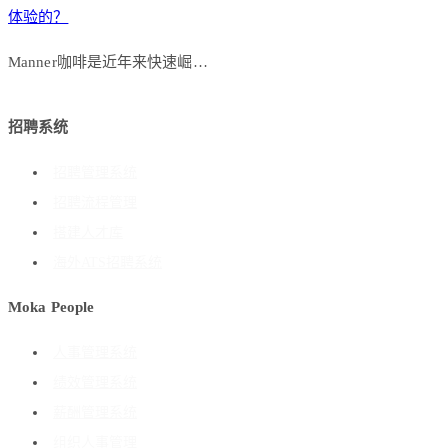
体验的？
Manner咖啡是近年来快速崛…
招聘系统
招聘管理系统
招聘流程管理
搭建人才库
海外ATS招聘系统
Moka People
人事管理系统
绩效管理系统
薪酬管理系统
组织人事管理