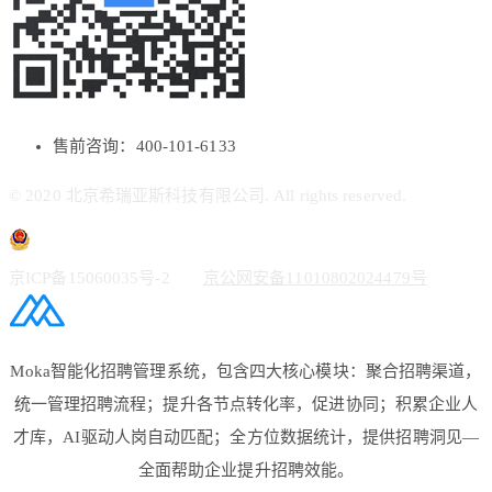
售前咨询：400-101-6133
© 2020 北京希瑞亚斯科技有限公司. All rights reserved.
京ICP备15060035号-2
京公网安备11010802024479号
Moka智能化招聘管理系统，包含四大核心模块：聚合招聘渠道，
统一管理招聘流程；提升各节点转化率，促进协同；积累企业人
才库，AI驱动人岗自动匹配；全方位数据统计，提供招聘洞见—
全面帮助企业提升招聘效能。