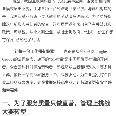
得益于我国互联网科技的飞速发展与应用，各类创新的商
业模式层出不穷，比如各种平台经济与共享经济。与此相对应的
是，我国新就业形态下灵活就业的劳动者多达两亿。为了更好保
障这些新形态劳动者的权益，政府层面近年来出台了有关法规和
政策。可以说，从个人到企业，从社会到政府，“让每一份工作都
有保障”已经成了共识。
“让每一份工作都有保障”
——也正是众合云科(Zhonghe
Group)的公司使命，旗下的“51社保”是中国互联网社保的开创
者。众合云科针对标准劳动者、新经济从业者和特殊人才等多种
人群，依托一站式SaaS服务平台，科技驱动，为企业提供综合性
共享服务解决方案，
让企业聚焦核心主业，让劳动者更有安全感
和幸福感。
一、为了服务质量只做直营，管理上挑战
大要转型