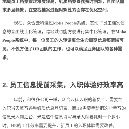
地域员工档案管理难度较高，纸质档案查找费时困难，且团队需
求多且频繁，在查找档案过程时耗性方面存在优化空间。
现在，众合云科通过Moka People系统，实现了员工档案信
息的全面线上化管理，跨地域也能方便进行集中化管理。
在Moka
People系统中，每一位员工的入转调离全生命周期信息都清晰可
见，不仅方便了HR团队的工作，也可以满足业务团队的各种需
求。
2. 员工信息提前采集，入职体验好效率高
以前，和很多公司一样，众合云科入职的新员工，需要在
入职当天填写各种纸质信息登记表，而HR需要手动把这些手写的
信息录入到后台，光是这个信息填写与录入就要耗时一个多小
时。HR的工作效率需要提升，新员工的入职体验需要改善。