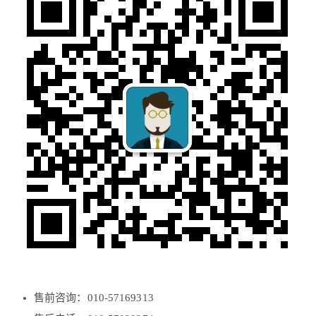
售前咨询：010-57169313