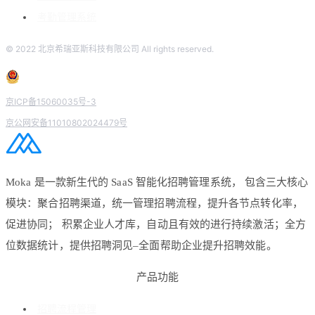
考勤管理系统
© 2022 北京希瑞亚斯科技有限公司 All rights reserved.
京ICP备15060035号-3
京公网安备11010802024479号
Moka 是一款新生代的 SaaS 智能化招聘管理系统， 包含三大核心
模块：聚合招聘渠道，统一管理招聘流程，提升各节点转化率，
促进协同； 积累企业人才库，自动且有效的进行持续激活；全方
位数据统计，提供招聘洞见–全面帮助企业提升招聘效能。
产品功能
招聘流程管理