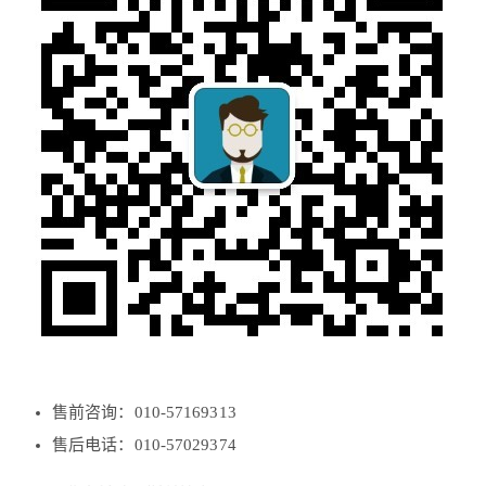
售前咨询：010-57169313
售后电话：010-57029374