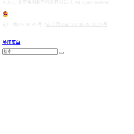
© 2018 北京希瑞亚斯科技有限公司. All rights reserved.
京ICP备15060035号-2
京公网安备11010802024479号
关闭菜单