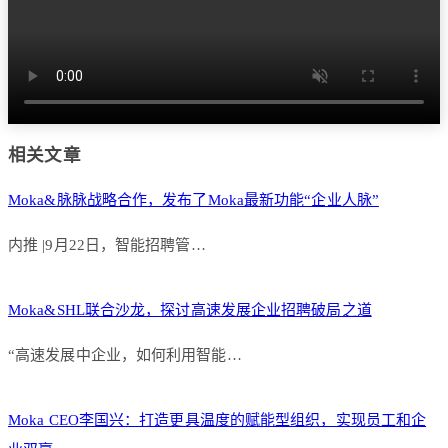
相关文章
Moka&脉脉战略合作，发布了Moka最新功能“企业人脉”
内推 |9月22日，智能招聘管…
Moka&SHL联合沙龙，探讨高速发展企业招聘破局之道
“高速发展中企业，如何利用智能…
Moka CEO李国兴：打造更具温度的赋能型组织，实现员工和企