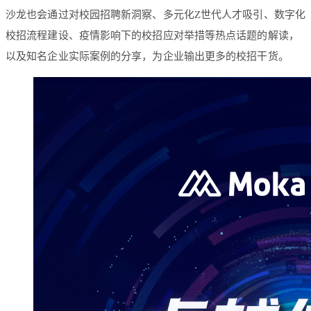
沙龙也会通过对校园招聘新洞察、多元化Z世代人才吸引、数字化
校招流程建设、疫情影响下的校招应对举措等热点话题的解读，
以及知名企业实际案例的分享，为企业输出更多的校招干货。