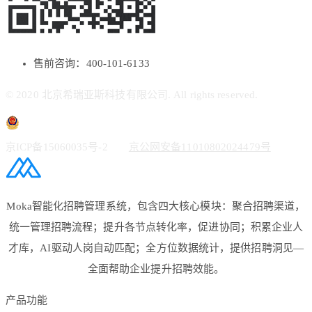
售前咨询：400-101-6133
© 2020 北京希瑞亚斯科技有限公司. All rights reserved.
京ICP备15060035号-2
京公网安备11010802024479号
Moka智能化招聘管理系统，包含四大核心模块：聚合招聘渠道，
统一管理招聘流程；提升各节点转化率，促进协同；积累企业人
才库，AI驱动人岗自动匹配；全方位数据统计，提供招聘洞见—
全面帮助企业提升招聘效能。
产品功能