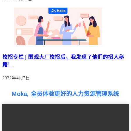
校招专栏 | 围观大厂校招后，我发现了他们的招人秘
籍！
2022年4月7日
Moka, 全员体验更好的人力资源管理系统