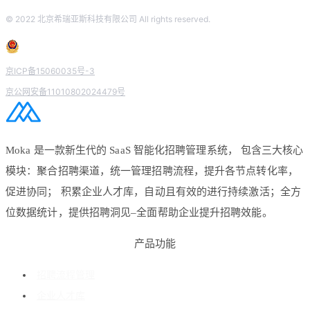
© 2022 北京希瑞亚斯科技有限公司 All rights reserved.
京ICP备15060035号-3
京公网安备11010802024479号
Moka 是一款新生代的 SaaS 智能化招聘管理系统， 包含三大核心
模块：聚合招聘渠道，统一管理招聘流程，提升各节点转化率，
促进协同； 积累企业人才库，自动且有效的进行持续激活；全方
位数据统计，提供招聘洞见–全面帮助企业提升招聘效能。
产品功能
招聘流程管理
企业人才库