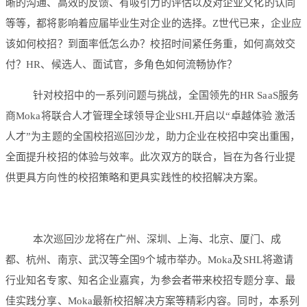
晰的沟通、高效的反馈、有吸引力的评估以及对企业文化的认同
等等，都将影响着应届毕业生对企业的选择。Z世代已来，企业应
该如何校招？到面率低怎么办？校招时间紧任务重，如何高效交
付？HR、候选人、面试官，多角色如何流畅协作？
针对校招中的一系列问题与挑战，全国领先的HR SaaS服务
商Moka将联合人才管理全球领导企业SHL开启以“卓越体验 激活
人才”为主题的全国校招巡回沙龙，助力企业在校招中突出重围，
全面提升校招的体验与效率。此次双方的联合，旨在为各行业提
供更具方向性的校招策略和更具实践性的校招解决方案。
本次巡回沙龙将在广州、深圳、上海、北京、厦门、成
都、杭州、南京、武汉等全国9个城市举办。Moka及SHL将邀请
行业知名专家、知名企业嘉宾，为参会者带来校招专题分享、最
佳实践分享、Moka最新校招解决方案等精彩内容。同时，本系列