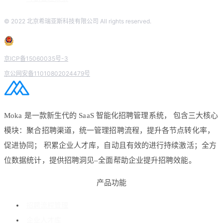
© 2022 北京希瑞亚斯科技有限公司 All rights reserved.
京ICP备15060035号-3
京公网安备11010802024479号
Moka 是一款新生代的 SaaS 智能化招聘管理系统， 包含三大核心
模块：聚合招聘渠道，统一管理招聘流程，提升各节点转化率，
促进协同； 积累企业人才库，自动且有效的进行持续激活；全方
位数据统计，提供招聘洞见–全面帮助企业提升招聘效能。
产品功能
招聘流程管理
企业人才库