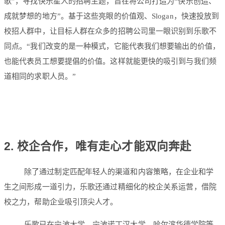
歌”，寻找快乐星人的招聘主题，旨在将公司打造为“快乐创造、
成就梦想的地方”。基于这些亮眼的价值观、Slogan，快速投放到
校招人群中，让目标人群在众多的招聘公司里一眼识别到乐歌不
同点。“我们改变的是一种模式，它能代表我们想要输出的价值，
也能代表员工想要提倡的价值。这样就能更快的吸引到与我们频
道相同的求职人员。”
2. 校企合作，唯有走心才能双向奔赴
除了通过制定匹配年轻人的渠道和内容策略，在企业和学
生之间形成一道引力，乐歌还通过精细化的校企关系运营，借院
校之力，帮助企业吸引顶尖人才。
乐歌已在宁波大学、宁波诺丁汉大学、哈尔滨华德学院等