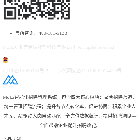
售前咨询：400-101-6133
© 2020 北京希瑞亚斯科技有限公司. All rights reserved.
京ICP备15060035号-2
京公网安备11010802024479号
Moka智能化招聘管理系统，包含四大核心模块：聚合招聘渠道，
统一管理招聘流程；提升各节点转化率，促进协同；积累企业人
才库，AI驱动人岗自动匹配；全方位数据统计，提供招聘洞见—
全面帮助企业提升招聘效能。
产品功能