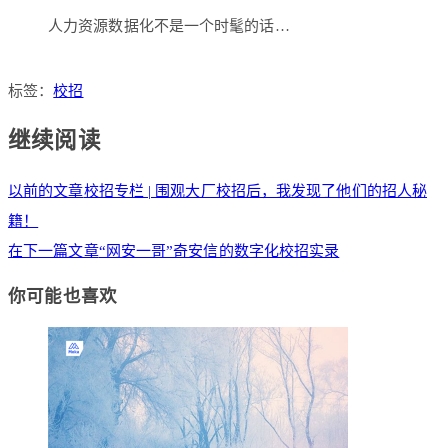
人力资源数据化不是一个时髦的话…
标签：
校招
继续阅读
以前的文章
校招专栏 | 围观大厂校招后，我发现了他们的招人秘
籍！
在下一篇文章
“网安一哥”奇安信的数字化校招实录
你可能也喜欢