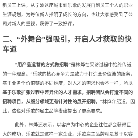
新员工上课，从宁波这座城市到乐歌的发展再到员工个人的职业
生涯规划，为每位新人指明了成长的方向，也让大家感受到了公
司对新人的重视，获得了一致好评。
二、“外舞台”强吸引，开启人才获取的快
车道
“用产品运营的方式做招聘”
是林烨在采访过程中始终传递
的一种理念。“乐歌的核心竞争力是致力于打造全价值链的服务，
基于业务全价值链的不同维度，对人才的需求也会不一样，所以
基于乐歌扩张过程中差异化的人才需求，招聘团队会打造不同的
招聘项目，从细分领域更有针对性的展开招聘。
”林烨介绍道，因
此，这也对乐歌的雇主品牌搭建提出了更高要求。
此外，林烨还表示，以客户为中心的企业往往都会获得巨
大的成功，乐歌就是这样一家企业。乐歌雇主品牌就是基于以客