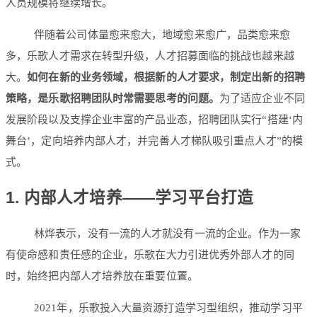
人员规模将继续增长。
伴随着公司体量愈来愈大，地域愈来愈广，品类愈来愈
多，乐歌人才需求在转型升级，人才招募面临的挑战也越来越
大。
如何在新的业务领域，根据新的人才要求，制定出新的招聘
策略，是乐歌招聘团队时常需要思考的问题。
为了适应企业不同
发展阶段以及支撑企业丰富的产品业态，招聘团队实行“搭建‘内
舞台’，定向培养内部人才，并完善人才梯队吸引重点人才”的模
式。
1. 内部人才培养——学习平台打造
林烨表示，没有一流的人才就没有一流的企业。作为一家
有使命感和责任感的企业，乐歌在大力引进优秀外部人才的同
时，始终把内部人才培养放在重要位置。
2021年，乐歌投入大量资源打造学习型组织，推动学习平