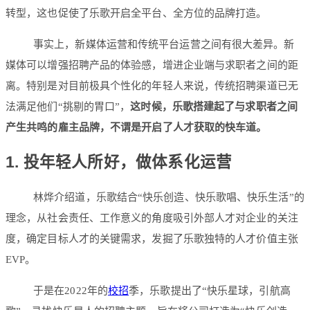
转型，这也促使了乐歌开启全平台、全方位的品牌打造。
事实上，新媒体运营和传统平台运营之间有很大差异。新
媒体可以增强招聘产品的体验感，增进企业端与求职者之间的距
离。特别是对目前极具个性化的年轻人来说，传统招聘渠道已无
法满足他们“挑剔的胃口”，
这时候，乐歌搭建起了与求职者之间
产生共鸣的雇主品牌，不谓是开启了人才获取的快车道。
1. 投年轻人所好，做体系化运营
林烨介绍道，乐歌结合“快乐创造、快乐歌唱、快乐生活”的
理念，从社会责任、工作意义的角度吸引外部人才对企业的关注
度，确定目标人才的关键需求，发掘了乐歌独特的人才价值主张
EVP。
于是在2022年的
校招
季，乐歌提出了“快乐星球，引航高