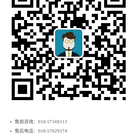
售前咨询：010-57169313
售后电话：010-57029374