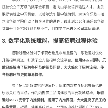
院校设立千万级的奖学金项目，定向由学校培养输送人才，由乐
歌提供就业学习机会。以哈尔滨华德学院为例，2016年乐歌与哈
尔滨华德学院启动了校企合作的进程，截止到2020年底乐歌华德
订单班共计招收115名毕业生，目前学生已进入公司基层管理。
3. 数字化系统赋能，提高招聘过程体验
招聘过程体验对于求职者也是非常重要的，乐歌通过优化
升级招聘渠道，打造了全方位招聘交流平台。
使用Moka招聘，乐
歌已经解决了招聘各环节的细节问题，大大简化了招聘流程，使
各招聘环节更简单易操作。
除了拓展新媒体招聘渠道外，优化内部推荐招聘渠道也是
乐歌关注的重点。作为内部雇主品牌建设的重要攻城略地，
乐歌
通过Moka完善了内推机制，搭建了内推界面，大大提高了员工的
内推意愿。
据悉，使用系统以来，公司的内推比例提升了100%，