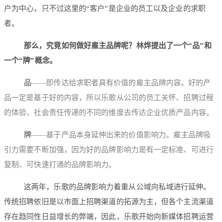
户为中心，只不过这里的“客户”是企业的员工以及企业的求职
者。
那么，究竟如何做好雇主品牌呢？林烨提出了一个“品”和
一个“牌”概念。
品
——即传达给求职者具有价值的雇主品牌内容。好的产
品一定是基于好的内容，所以乐歌从公司的员工关怀、招聘过程
的体验、社会责任传递的不同的维度去传达企业优质产品内容。
牌
——基于产品本身延伸出来的价值影响力。雇主品牌吸
引力需要不断加强，因为好的品牌影响力是有一定标准、可进行
复制、可快速打通的品牌影响力。
这两年，乐歌的品牌影响力着重从公域向私域进行延伸。
传统招聘依旧是以市面上招聘渠道的拓源为主，但各个主流渠道
存在趋同性日益增长的弊端，因此，乐歌开始向新媒体招聘运营