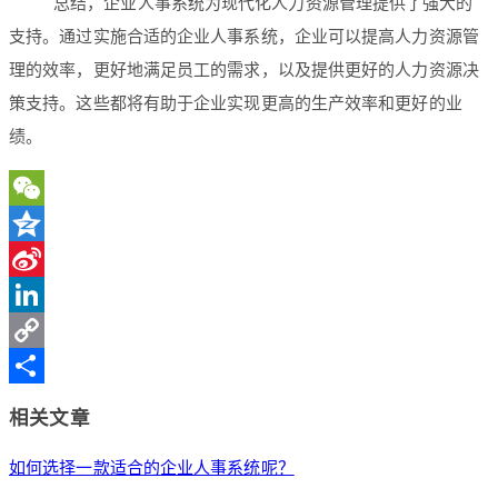
总结，企业人事系统为现代化人力资源管理提供了强大的
支持。通过实施合适的企业人事系统，企业可以提高人力资源管
理的效率，更好地满足员工的需求，以及提供更好的人力资源决
策支持。这些都将有助于企业实现更高的生产效率和更好的业
绩。
WeChat
Qzone
Sina
Weibo
LinkedIn
Copy
Link
分
相关文章
享
如何选择一款适合的企业人事系统呢？