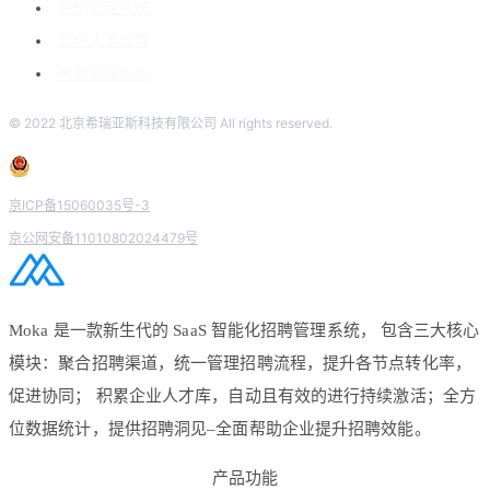
薪酬管理系统
组织人事管理
考勤管理系统
© 2022 北京希瑞亚斯科技有限公司 All rights reserved.
京ICP备15060035号-3
京公网安备11010802024479号
Moka 是一款新生代的 SaaS 智能化招聘管理系统， 包含三大核心
模块：聚合招聘渠道，统一管理招聘流程，提升各节点转化率，
促进协同； 积累企业人才库，自动且有效的进行持续激活；全方
位数据统计，提供招聘洞见–全面帮助企业提升招聘效能。
产品功能