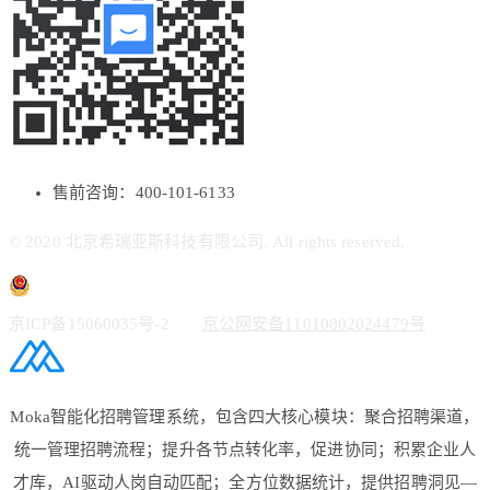
售前咨询：400-101-6133
© 2020 北京希瑞亚斯科技有限公司. All rights reserved.
京ICP备15060035号-2
京公网安备11010802024479号
Moka智能化招聘管理系统，包含四大核心模块：聚合招聘渠道，
统一管理招聘流程；提升各节点转化率，促进协同；积累企业人
才库，AI驱动人岗自动匹配；全方位数据统计，提供招聘洞见—