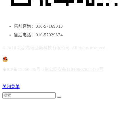
售前咨询：010-57169313
售后电话：010-57029374
© 2018 北京希瑞亚斯科技有限公司. All rights reserved.
京ICP备15060035号-2
京公网安备11010802024479号
关闭菜单