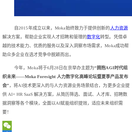
自2015年成立以来，Moka始终致力于提供创新的
人力资源
解决方案，帮助企业实现人才招聘和管理的
数字化
转型。凭借卓
越的技术能力、优质的服务以及深入洞察市场需求，Moka成功帮
助众多企业在选才竞争中脱颖而出。
今年，Moka将于6月28日在京举办主题为
“拥抱AGI时代组
织未来——Moka Foresight 人力数字化高峰论坛暨夏季产品发布
会”
，将AI技术更深入的与人力资源业务场景结合，为更多企业提
供 AI+ HR SaaS 解决方案，从简历筛选、面试、人才库、招聘数
据洞察等各个模块，全面以AI赋能组织提效，适应未来组织需
要！