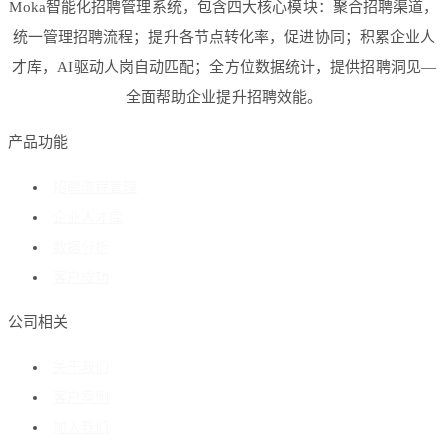
Moka智能化招聘管理系统，包含四大核心模块：聚合招聘渠道，
统一管理招聘流程；提升各节点转化率，促进协同；积累企业人
才库，AI驱动人岗自动匹配；全方位数据统计，提供招聘洞见—
全面帮助企业提升招聘效能。
产品功能
招聘流程管理
企业人才库
数据分析
客户成功
公司相关
关于我们
客户案例
加入我们