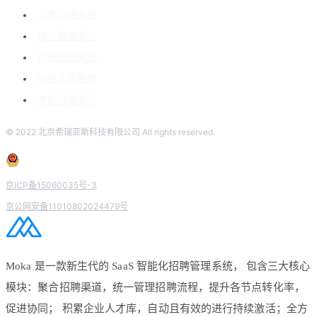
人事管理系统
绩效管理系统
薪酬管理系统
组织人事管理
考勤管理系统
© 2022 北京希瑞亚斯科技有限公司 All rights reserved.
京ICP备15060035号-3
京公网安备11010802024479号
Moka 是一款新生代的 SaaS 智能化招聘管理系统， 包含三大核心
模块：聚合招聘渠道，统一管理招聘流程，提升各节点转化率，
促进协同； 积累企业人才库，自动且有效的进行持续激活；全方