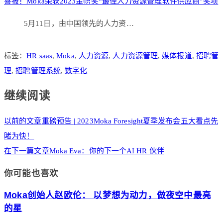
喜报！Moka荣获2023金帜奖“最佳人力资源管理软件供应商”奖项
5月11日，由中国领先的人力资…
标签：
HR saas
,
Moka
,
人力资源
,
人力资源管理
,
媒体报道
,
招聘管
理
,
招聘管理系统
,
数字化
继续阅读
以前的文章
重磅预告 | 2023Moka Foresight夏季发布会五大看点先
睹为快！
在下一篇文章
Moka Eva：你的下一个AI HR 伙伴
你可能也喜欢
Moka创始人赵欧伦： 以梦想为动力，做夜空中最亮
的星