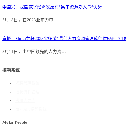
李国兴：我国数字经济发展有“集中资源办大事”优势
3月18日，在2023亚布力中…
喜报！Moka荣获2023金帜奖“最佳人力资源管理软件供应商”奖项
5月11日，由中国领先的人力资…
招聘系统
招聘管理系统
招聘流程管理
搭建人才库
海外ATS招聘系统
Moka People