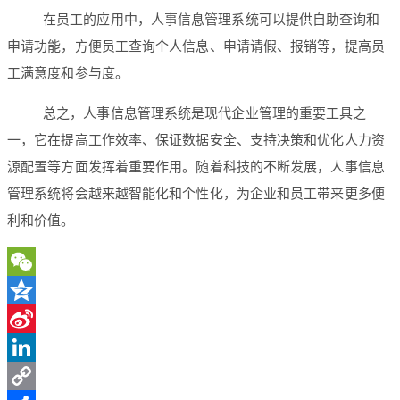
在员工的应用中，人事信息管理系统可以提供自助查询和
申请功能，方便员工查询个人信息、申请请假、报销等，提高员
工满意度和参与度。
总之，人事信息管理系统是现代企业管理的重要工具之
一，它在提高工作效率、保证数据安全、支持决策和优化人力资
源配置等方面发挥着重要作用。随着科技的不断发展，人事信息
管理系统将会越来越智能化和个性化，为企业和员工带来更多便
利和价值。
WeChat
Qzone
Sina
Weibo
LinkedIn