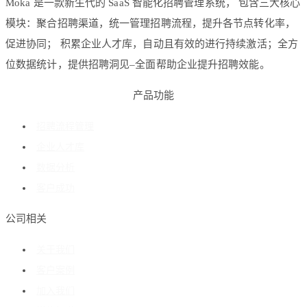
Moka 是一款新生代的 SaaS 智能化招聘管理系统， 包含三大核心
模块：聚合招聘渠道，统一管理招聘流程，提升各节点转化率，
促进协同； 积累企业人才库，自动且有效的进行持续激活；全方
位数据统计，提供招聘洞见–全面帮助企业提升招聘效能。
产品功能
招聘流程管理
企业人才库
数据分析
客户成功
公司相关
关于我们
客户案例
加入我们