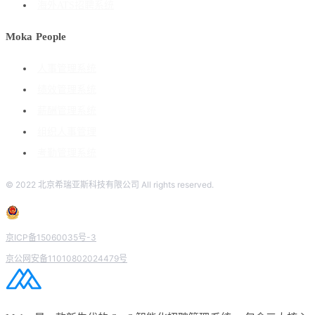
海外ATS招聘系统
Moka People
人事管理系统
绩效管理系统
薪酬管理系统
组织人事管理
考勤管理系统
© 2022 北京希瑞亚斯科技有限公司 All rights reserved.
京ICP备15060035号-3
京公网安备11010802024479号