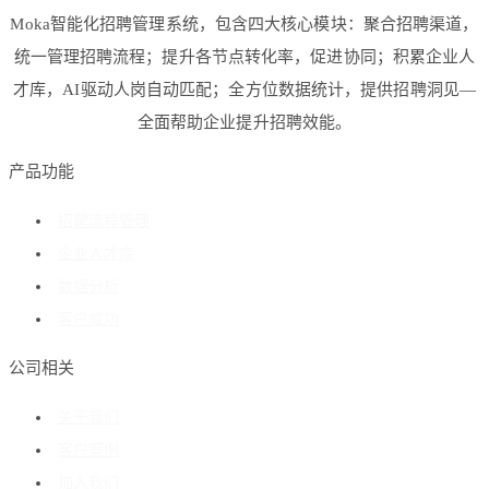
Moka智能化招聘管理系统，包含四大核心模块：聚合招聘渠道，
统一管理招聘流程；提升各节点转化率，促进协同；积累企业人
才库，AI驱动人岗自动匹配；全方位数据统计，提供招聘洞见—
全面帮助企业提升招聘效能。
产品功能
招聘流程管理
企业人才库
数据分析
客户成功
公司相关
关于我们
客户案例
加入我们