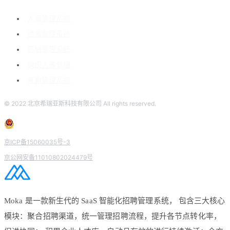
人事管理系统
绩效管理系统
薪酬管理系统
组织人事管理
考勤管理系统
© 2022 北京希瑞亚斯科技有限公司 All rights reserved.
京ICP备15060035号-3
京公网安备11010802024479号
Moka 是一款新生代的 SaaS 智能化招聘管理系统， 包含三大核心
模块：聚合招聘渠道，统一管理招聘流程，提升各节点转化率，