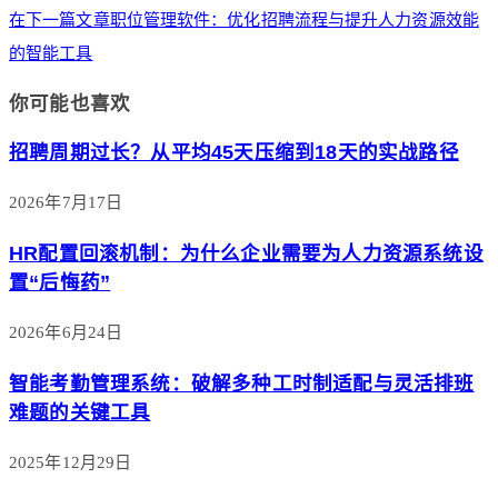
在下一篇文章
职位管理软件：优化招聘流程与提升人力资源效能
的智能工具
你可能也喜欢
招聘周期过长？从平均45天压缩到18天的实战路径
2026年7月17日
HR配置回滚机制：为什么企业需要为人力资源系统设
置“后悔药”
2026年6月24日
智能考勤管理系统：破解多种工时制适配与灵活排班
难题的关键工具
2025年12月29日