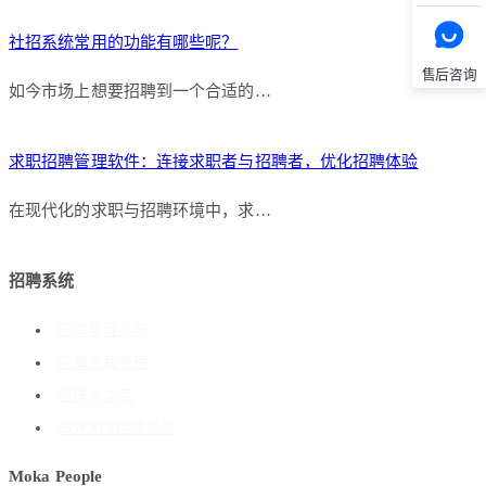
社招系统常用的功能有哪些呢？
售后咨询
如今市场上想要招聘到一个合适的…
求职招聘管理软件：连接求职者与招聘者，优化招聘体验
在现代化的求职与招聘环境中，求…
招聘系统
招聘管理系统
招聘流程管理
搭建人才库
海外ATS招聘系统
Moka People