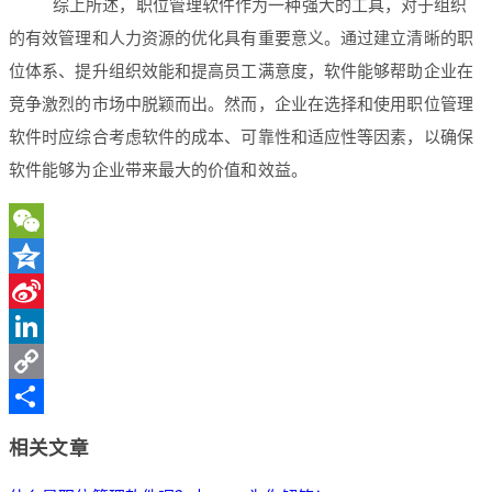
综上所述，职位管理软件作为一种强大的工具，对于组织
的有效管理和人力资源的优化具有重要意义。通过建立清晰的职
位体系、提升组织效能和提高员工满意度，软件能够帮助企业在
竞争激烈的市场中脱颖而出。然而，企业在选择和使用职位管理
软件时应综合考虑软件的成本、可靠性和适应性等因素，以确保
软件能够为企业带来最大的价值和效益。
WeChat
Qzone
Sina
Weibo
LinkedIn
Copy
Link
分
相关文章
享