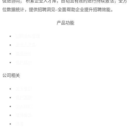
促进协同； 积累企业人才库，自动且有效的进行持续激活；全方
位数据统计，提供招聘洞见–全面帮助企业提升招聘效能。
产品功能
招聘流程管理
企业人才库
数据分析
客户成功
公司相关
关于我们
客户案例
加入我们
媒体报道
博客