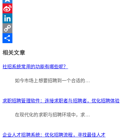
Qzone
Sina
Weibo
LinkedIn
Copy
Link
分
相关文章
享
社招系统常用的功能有哪些呢？
如今市场上想要招聘到一个合适的…
求职招聘管理软件：连接求职者与招聘者，优化招聘体验
在现代化的求职与招聘环境中，求…
企业人才招聘系统：优化招聘流程，寻找最佳人才