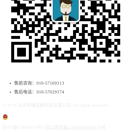
售前咨询：010-57169313
售后电话：010-57029374
© 2018 北京希瑞亚斯科技有限公司. All rights reserved.
京ICP备15060035号-2
京公网安备11010802024479号