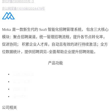
京ICP备15060035号-3
京公网安备11010802024479号
Moka 是一款新生代的 SaaS 智能化招聘管理系统， 包含三大核心
模块：聚合招聘渠道，统一管理招聘流程，提升各节点转化率，
促进协同； 积累企业人才库，自动且有效的进行持续激活；全方
位数据统计，提供招聘洞见–全面帮助企业提升招聘效能。
产品功能
招聘流程管理
企业人才库
数据分析
客户成功
公司相关