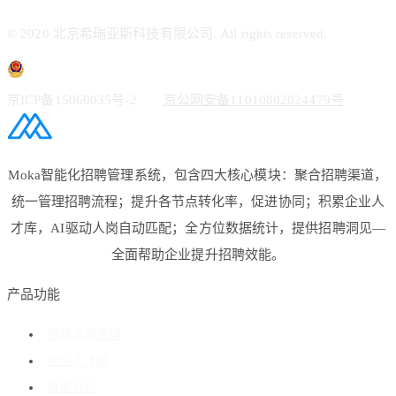
© 2020 北京希瑞亚斯科技有限公司. All rights reserved.
京ICP备15060035号-2
京公网安备11010802024479号
Moka智能化招聘管理系统，包含四大核心模块：聚合招聘渠道，
统一管理招聘流程；提升各节点转化率，促进协同；积累企业人
才库，AI驱动人岗自动匹配；全方位数据统计，提供招聘洞见—
全面帮助企业提升招聘效能。
产品功能
招聘流程管理
企业人才库
数据分析