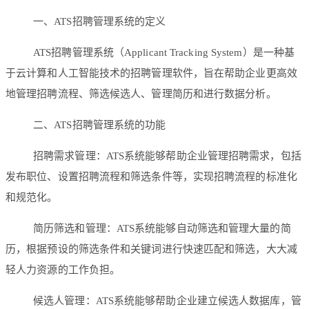
一、ATS招聘管理系统的定义
ATS招聘管理系统（Applicant Tracking System）是一种基
于云计算和人工智能技术的招聘管理软件，旨在帮助企业更高效
地管理招聘流程、筛选候选人、管理简历和进行数据分析。
二、ATS招聘管理系统的功能
招聘需求管理：ATS系统能够帮助企业管理招聘需求，包括
发布职位、设置招聘流程和筛选条件等，实现招聘流程的标准化
和规范化。
简历筛选和管理：ATS系统能够自动筛选和管理大量的简
历，根据预设的筛选条件和关键词进行快速匹配和筛选，大大减
轻人力资源的工作负担。
候选人管理：ATS系统能够帮助企业建立候选人数据库，管