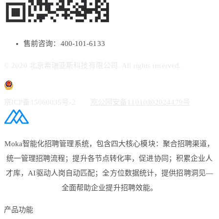
售前咨询：400-101-6133
© 2020 北京希瑞亚斯科技有限公司. All rights reserved.
京ICP备15060035号-2
京公网安备11010802024479号
Moka智能化招聘管理系统，包含四大核心模块：聚合招聘渠道，
统一管理招聘流程；提升各节点转化率，促进协同；积累企业人
才库，AI驱动人岗自动匹配；全方位数据统计，提供招聘洞见—
全面帮助企业提升招聘效能。
产品功能