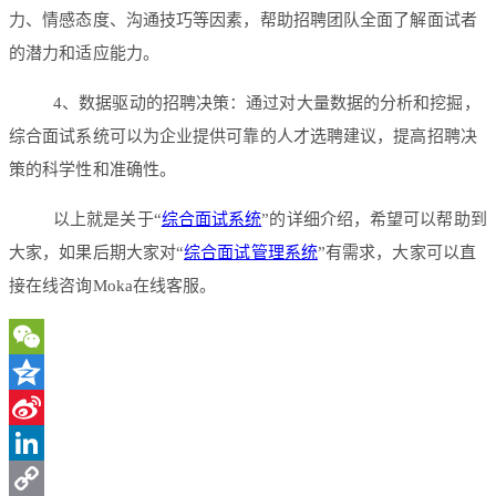
力、情感态度、沟通技巧等因素，帮助招聘团队全面了解面试者
的潜力和适应能力。
4、数据驱动的招聘决策：通过对大量数据的分析和挖掘，
综合面试系统可以为企业提供可靠的人才选聘建议，提高招聘决
策的科学性和准确性。
以上就是关于“
综合面试系统
”的详细介绍，希望可以帮助到
大家，如果后期大家对“
综合面试管理系统
”有需求，大家可以直
接在线咨询Moka在线客服。
WeChat
Qzone
Sina
Weibo
LinkedIn