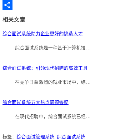
Copy
Link
分
相关文章
享
综合面试系统助力企业更好的挑选人才
综合面试系统是一种基于计算机技…
综合面试系统：引领现代招聘的高效工具
在竞争日益激烈的就业市场中，综…
综合面试系统五大热点问题答疑
在现代招聘中，综合面试系统已经…
标签：
综合面试管理系统
,
综合面试系统