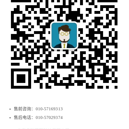
售前咨询：010-57169313
售后电话：010-57029374