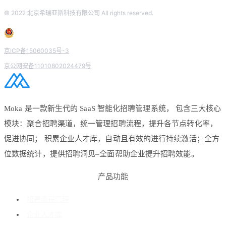
© 2022 北京希瑞亚斯科技有限公司 All rights reserved.
京ICP备15060035号-3
京公网安备11010802024479号
Moka 是一款新生代的 SaaS 智能化招聘管理系统， 包含三大核心
模块：聚合招聘渠道，统一管理招聘流程，提升各节点转化率，
促进协同； 积累企业人才库，自动且有效的进行持续激活；全方
位数据统计，提供招聘洞见–全面帮助企业提升招聘效能。
产品功能
招聘流程管理
企业人才库