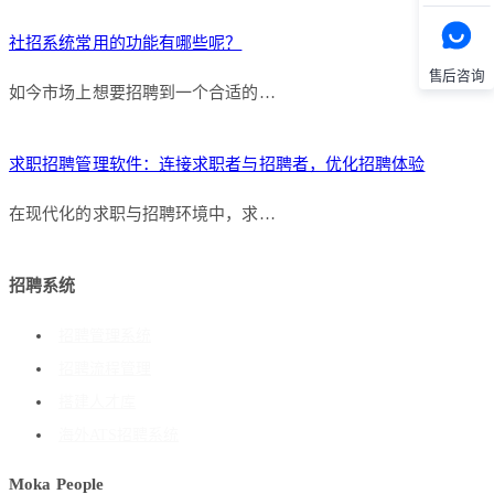
社招系统常用的功能有哪些呢？
售后咨询
如今市场上想要招聘到一个合适的…
求职招聘管理软件：连接求职者与招聘者，优化招聘体验
在现代化的求职与招聘环境中，求…
招聘系统
招聘管理系统
招聘流程管理
搭建人才库
海外ATS招聘系统
Moka People