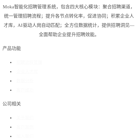
Moka智能化招聘管理系统，包含四大核心模块：聚合招聘渠道，
统一管理招聘流程；提升各节点转化率，促进协同；积累企业人
才库，AI驱动人岗自动匹配；全方位数据统计，提供招聘洞见—
全面帮助企业提升招聘效能。
产品功能
招聘流程管理
企业人才库
数据分析
客户成功
公司相关
关于我们
客户案例
加入我们