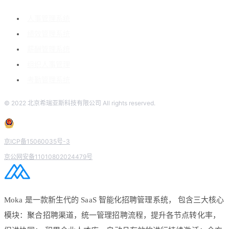
人事管理系统
绩效管理系统
薪酬管理系统
组织人事管理
考勤管理系统
© 2022 北京希瑞亚斯科技有限公司 All rights reserved.
京ICP备15060035号-3
京公网安备11010802024479号
Moka 是一款新生代的 SaaS 智能化招聘管理系统， 包含三大核心
模块：聚合招聘渠道，统一管理招聘流程，提升各节点转化率，