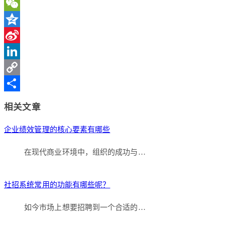
WeChat
Qzone
Sina
Weibo
LinkedIn
Copy
Link
分
相关文章
享
企业绩效管理的核心要素有哪些
在现代商业环境中，组织的成功与…
社招系统常用的功能有哪些呢？
如今市场上想要招聘到一个合适的…