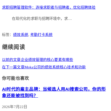
求职招聘管理软件：连接求职者与招聘者，优化招聘体验
在现代化的求职与招聘环境中，求…
标签：
绩效系统
,
考勤打卡系统
继续阅读
以前的文章
企业绩效管理的核心要素有哪些
在下一篇文章
Moka公司的绩效系统核心技术和功能
你可能也喜欢
AI时代的雇主品牌：当候选人用AI搜索公司，你的形
象还能被找到吗？
2026年7月22日