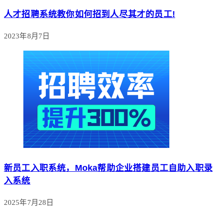
人才招聘系统教你如何招到人尽其才的员工!
2023年8月7日
新员工入职系统，Moka帮助企业搭建员工自助入职录
入系统
2025年7月28日