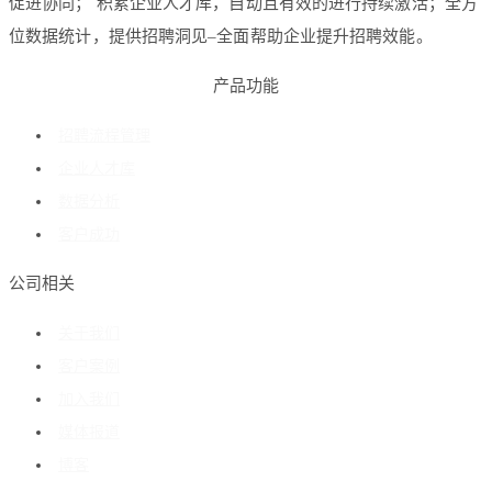
促进协同； 积累企业人才库，自动且有效的进行持续激活；全方
位数据统计，提供招聘洞见–全面帮助企业提升招聘效能。
产品功能
招聘流程管理
企业人才库
数据分析
客户成功
公司相关
关于我们
客户案例
加入我们
媒体报道
博客