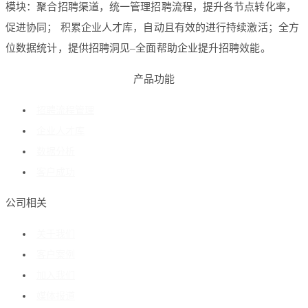
模块：聚合招聘渠道，统一管理招聘流程，提升各节点转化率，
促进协同； 积累企业人才库，自动且有效的进行持续激活；全方
位数据统计，提供招聘洞见–全面帮助企业提升招聘效能。
产品功能
招聘流程管理
企业人才库
数据分析
客户成功
公司相关
关于我们
客户案例
加入我们
媒体报道