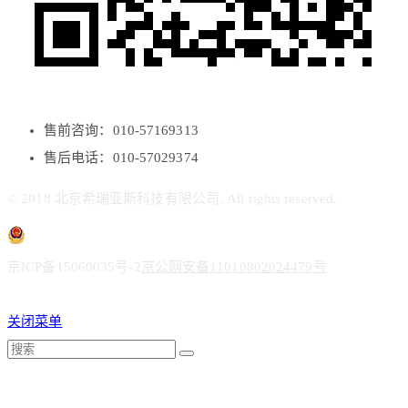
售前咨询：010-57169313
售后电话：010-57029374
© 2018 北京希瑞亚斯科技有限公司. All rights reserved.
京ICP备15060035号-2
京公网安备11010802024479号
关闭菜单