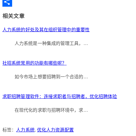
Copy
Link
分
相关文章
享
人力系统的好处及其在组织管理中的重要性
人力系统是一种集成的管理工具，…
社招系统常用的功能有哪些呢？
如今市场上想要招聘到一个合适的…
求职招聘管理软件：连接求职者与招聘者，优化招聘体验
在现代化的求职与招聘环境中，求…
标签：
人力系统
,
优化人力资源配置