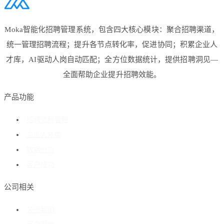
Moka智能化招聘管理系统，包含四大核心模块：聚合招聘渠道，
统一管理招聘流程；提升各节点转化率，促进协同；积累企业人
才库，AI驱动人岗自动匹配；全方位数据统计，提供招聘洞见—
全面帮助企业提升招聘效能。
产品功能
招聘流程管理
企业人才库
数据分析
客户成功
公司相关
关于我们