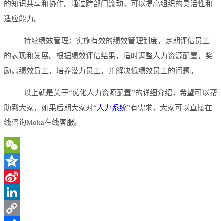
的知识共享和协作。通过跨部门流动，可以提高组织的灵活性和
适应能力。
持续绩效管理：实施有效的绩效管理制度，定期评估员工
的表现和发展。根据绩效评估结果，适时调整人力资源配置，奖
励高绩效员工，培养潜力员工，并解决低绩效员工的问题。
以上就是关于“优化人力资源配置”的详细介绍，希望可以帮
助到大家，如果后期大家对“
人力系统
”有需求，大家可以直接在
线咨询Moka在线客服。
WeChat
Qzone
Sina
Weibo
LinkedIn