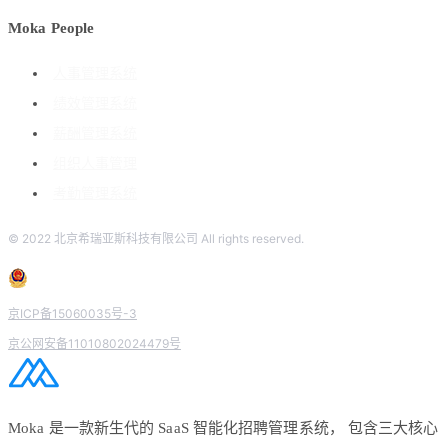
Moka People
人事管理系统
绩效管理系统
薪酬管理系统
组织人事管理
考勤管理系统
© 2022 北京希瑞亚斯科技有限公司 All rights reserved.
京ICP备15060035号-3
京公网安备11010802024479号
Moka 是一款新生代的 SaaS 智能化招聘管理系统， 包含三大核心