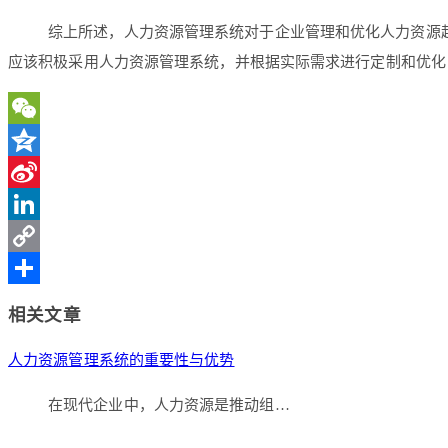
综上所述，人力资源管理系统对于企业管理和优化人力资源
应该积极采用人力资源管理系统，并根据实际需求进行定制和优化
WeChat
Qzone
Sina
Weibo
LinkedIn
Copy
Link
分
相关文章
享
人力资源管理系统的重要性与优势
在现代企业中，人力资源是推动组…