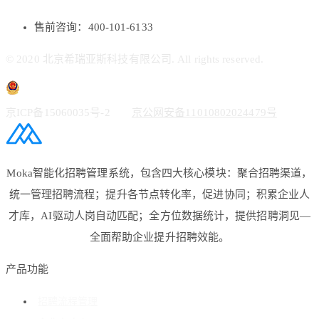
售前咨询：400-101-6133
© 2020 北京希瑞亚斯科技有限公司. All rights reserved.
京ICP备15060035号-2
京公网安备11010802024479号
Moka智能化招聘管理系统，包含四大核心模块：聚合招聘渠道，
统一管理招聘流程；提升各节点转化率，促进协同；积累企业人
才库，AI驱动人岗自动匹配；全方位数据统计，提供招聘洞见—
全面帮助企业提升招聘效能。
产品功能
招聘流程管理