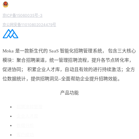
京ICP备15060035号-3
京公网安备11010802024479号
Moka 是一款新生代的 SaaS 智能化招聘管理系统， 包含三大核心
模块：聚合招聘渠道，统一管理招聘流程，提升各节点转化率，
促进协同； 积累企业人才库，自动且有效的进行持续激活；全方
位数据统计，提供招聘洞见–全面帮助企业提升招聘效能。
产品功能
招聘流程管理
企业人才库
数据分析
客户成功