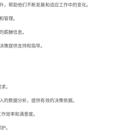
升，帮助他们不断发展和适应工作中的变化。
和管理。
的薪酬信息。
决策提供支持和指导。
需求。
入的数据分析，提供有效的决策依据。
工作效率和满意度。
保护。