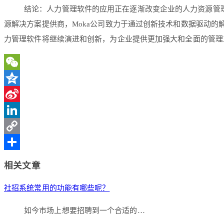
结论：人力管理软件的应用正在逐渐改变企业的人力资源管
源解决方案提供商，Moka公司致力于通过创新技术和数据驱动
力管理软件将继续演进和创新，为企业提供更加强大和全面的管理
WeChat
Qzone
Sina
Weibo
LinkedIn
Copy
Link
分
相关文章
享
社招系统常用的功能有哪些呢？
如今市场上想要招聘到一个合适的…