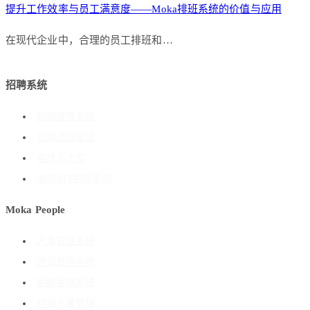
提升工作效率与员工满意度——Moka排班系统的价值与应用
在现代企业中，合理的员工排班和…
招聘系统
招聘管理系统
招聘流程管理
搭建人才库
海外ATS招聘系统
Moka People
人事管理系统
绩效管理系统
薪酬管理系统
组织人事管理