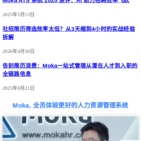
Moka ATS 系统 2025 测评：AI 助力招聘效率飞跃
2025年5月13日
社招简历筛选效率太低？从3天缩到4小时的实战经验
拆解
2026年4月30日
告别简历浪费：Moka一站式管理从潜在人才到入职的
全链路信息
2025年8月21日
Moka, 全员体验更好的人力资源管理系统