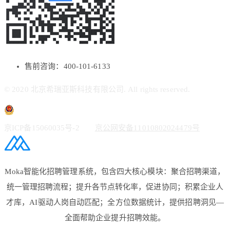
售前咨询：400-101-6133
© 2020 北京希瑞亚斯科技有限公司. All rights reserved.
京ICP备15060035号-2
京公网安备11010802024479号
Moka智能化招聘管理系统，包含四大核心模块：聚合招聘渠道，
统一管理招聘流程；提升各节点转化率，促进协同；积累企业人
才库，AI驱动人岗自动匹配；全方位数据统计，提供招聘洞见—
全面帮助企业提升招聘效能。