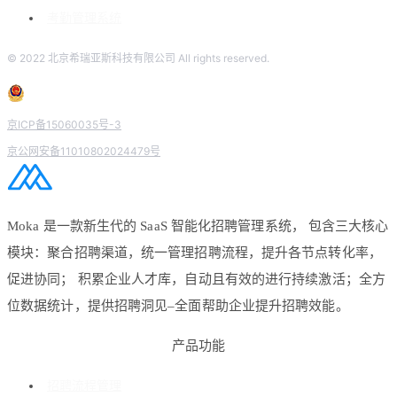
考勤管理系统
© 2022 北京希瑞亚斯科技有限公司 All rights reserved.
京ICP备15060035号-3
京公网安备11010802024479号
Moka 是一款新生代的 SaaS 智能化招聘管理系统， 包含三大核心
模块：聚合招聘渠道，统一管理招聘流程，提升各节点转化率，
促进协同； 积累企业人才库，自动且有效的进行持续激活；全方
位数据统计，提供招聘洞见–全面帮助企业提升招聘效能。
产品功能
招聘流程管理