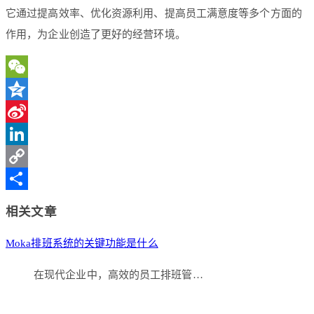
它通过提高效率、优化资源利用、提高员工满意度等多个方面的
作用，为企业创造了更好的经营环境。
WeChat
Qzone
Sina
Weibo
LinkedIn
Copy
Link
分
相关文章
享
Moka排班系统的关键功能是什么
在现代企业中，高效的员工排班管…