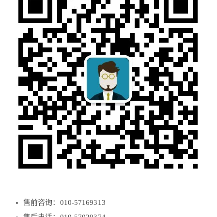
售前咨询：010-57169313