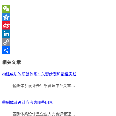
WeChat
Qzone
Sina
Weibo
LinkedIn
Copy
Link
分
相关文章
享
构建成功的薪酬体系：关键步骤和最佳实践
薪酬体系设计是组织管理中至关重…
薪酬体系设计应考虑哪些因素
薪酬体系设计是企业人力资源管理…