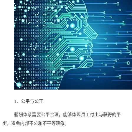
1、公平与公正
薪酬体系需要公平合理，能够体现员工付出与获得的平
衡，避免内部不公和不平等现象。