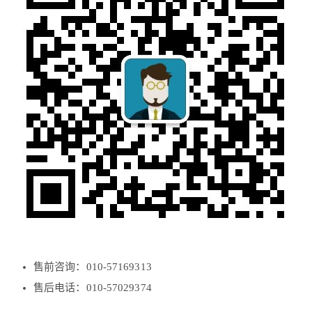
售前咨询：010-57169313
售后电话：010-57029374