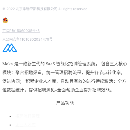
© 2022 北京希瑞亚斯科技有限公司 All rights reserved.
京ICP备15060035号-3
京公网安备11010802024479号
Moka 是一款新生代的 SaaS 智能化招聘管理系统， 包含三大核心
模块：聚合招聘渠道，统一管理招聘流程，提升各节点转化率，
促进协同； 积累企业人才库，自动且有效的进行持续激活；全方
位数据统计，提供招聘洞见–全面帮助企业提升招聘效能。
产品功能
招聘流程管理
企业人才库