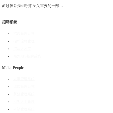
薪酬体系是组织中至关重要的一部…
招聘系统
招聘管理系统
招聘流程管理
搭建人才库
海外ATS招聘系统
Moka People
人事管理系统
绩效管理系统
薪酬管理系统
组织人事管理
考勤管理系统