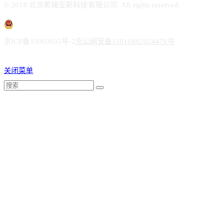
© 2018 北京希瑞亚斯科技有限公司. All rights reserved.
京ICP备15060035号-2
京公网安备11010802024479号
关闭菜单