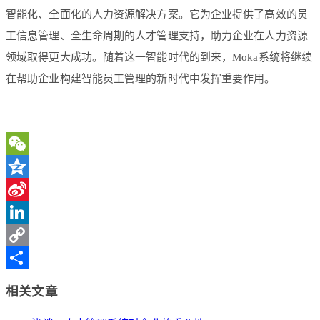
智能化、全面化的人力资源解决方案。它为企业提供了高效的员
工信息管理、全生命周期的人才管理支持，助力企业在人力资源
领域取得更大成功。随着这一智能时代的到来，Moka系统将继续
在帮助企业构建智能员工管理的新时代中发挥重要作用。
WeChat
Qzone
Sina
Weibo
LinkedIn
Copy
Link
分
相关文章
享