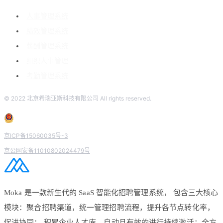
人事管理系统
绩效管理系统
薪酬管理系统
组织人事管理
考勤管理系统
© 2022 北京希瑞亚斯科技有限公司 All rights reserved.
京ICP备15060035号-3
京公网安备11010802024479号
Moka 是一款新生代的 SaaS 智能化招聘管理系统， 包含三大核心
模块：聚合招聘渠道，统一管理招聘流程，提升各节点转化率，
促进协同； 积累企业人才库，自动且有效的进行持续激活；全方