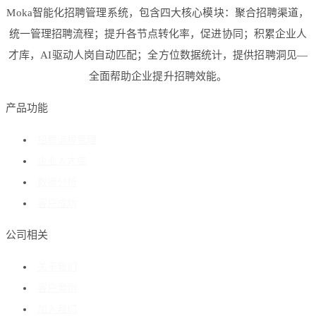
Moka智能化招聘管理系统，包含四大核心模块：聚合招聘渠道，
统一管理招聘流程；提升各节点转化率，促进协同；积累企业人
才库，AI驱动人岗自动匹配；全方位数据统计，提供招聘洞见—
全面帮助企业提升招聘效能。
产品功能
招聘流程管理
企业人才库
数据分析
客户成功
公司相关
关于我们
客户案例
加入我们