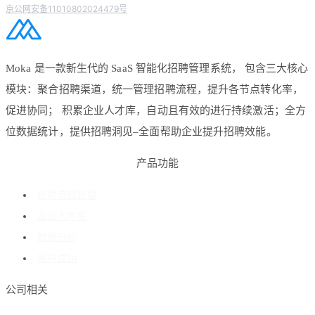
京公网安备11010802024479号
Moka 是一款新生代的 SaaS 智能化招聘管理系统， 包含三大核心
模块：聚合招聘渠道，统一管理招聘流程，提升各节点转化率，
促进协同； 积累企业人才库，自动且有效的进行持续激活；全方
位数据统计，提供招聘洞见–全面帮助企业提升招聘效能。
产品功能
招聘流程管理
企业人才库
数据分析
客户成功
公司相关