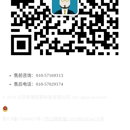
售前咨询：010-57169313
售后电话：010-57029374
© 2018 北京希瑞亚斯科技有限公司. All rights reserved.
京ICP备15060035号-2
京公网安备11010802024479号