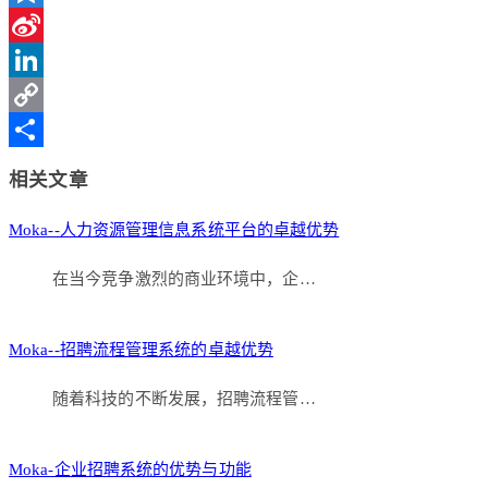
Qzone
Sina
Weibo
LinkedIn
Copy
Link
分
相关文章
享
Moka--人力资源管理信息系统平台的卓越优势
在当今竞争激烈的商业环境中，企…
Moka--招聘流程管理系统的卓越优势
随着科技的不断发展，招聘流程管…
Moka-企业招聘系统的优势与功能