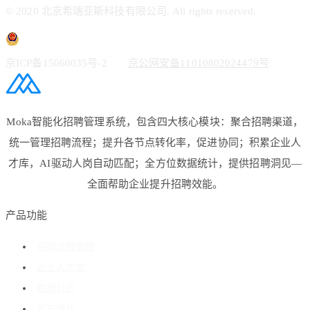
© 2020 北京希瑞亚斯科技有限公司. All rights reserved.
京ICP备15060035号-2
京公网安备11010802024479号
Moka智能化招聘管理系统，包含四大核心模块：聚合招聘渠道，
统一管理招聘流程；提升各节点转化率，促进协同；积累企业人
才库，AI驱动人岗自动匹配；全方位数据统计，提供招聘洞见—
全面帮助企业提升招聘效能。
产品功能
招聘流程管理
企业人才库
数据分析
客户成功