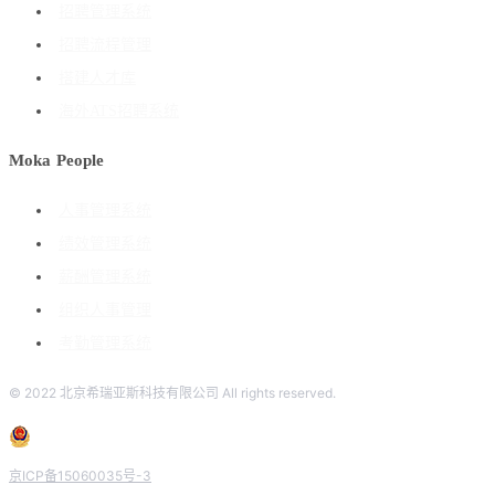
招聘管理系统
招聘流程管理
搭建人才库
海外ATS招聘系统
Moka People
人事管理系统
绩效管理系统
薪酬管理系统
组织人事管理
考勤管理系统
© 2022 北京希瑞亚斯科技有限公司 All rights reserved.
京ICP备15060035号-3