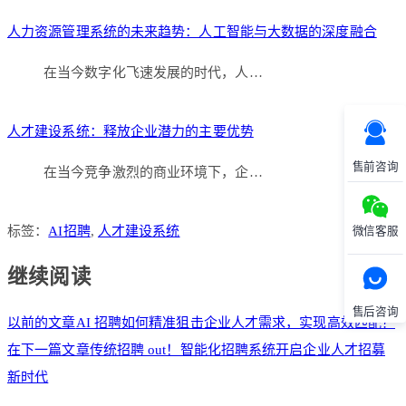
人力资源管理系统的未来趋势：人工智能与大数据的深度融合
在当今数字化飞速发展的时代，人…
人才建设系统：释放企业潜力的主要优势
售前咨询
在当今竞争激烈的商业环境下，企…
标签：
AI招聘
,
人才建设系统
微信客服
继续阅读
售后咨询
以前的文章
AI 招聘如何精准狙击企业人才需求，实现高效匹配？
在下一篇文章
传统招聘 out！智能化招聘系统开启企业人才招募
新时代