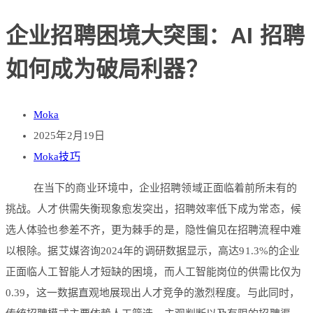
企业招聘困境大突围：AI 招聘
如何成为破局利器？
Moka
2025年2月19日
Moka技巧
在当下的商业环境中，企业招聘领域正面临着前所未有的
挑战。人才供需失衡现象愈发突出，招聘效率低下成为常态，候
选人体验也参差不齐，更为棘手的是，隐性偏见在招聘流程中难
以根除。据艾媒咨询2024年的调研数据显示，高达91.3%的企业
正面临人工智能人才短缺的困境，而人工智能岗位的供需比仅为
0.39，这一数据直观地展现出人才竞争的激烈程度。与此同时，