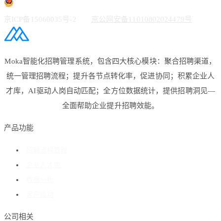
京ICP备15060035号-2
京公网安备11010802024479号
Moka智能化招聘管理系统，包含四大核心模块：聚合招聘渠道，
统一管理招聘流程；提升各节点转化率，促进协同；积累企业人
才库，AI驱动人岗自动匹配；全方位数据统计，提供招聘洞见—
全面帮助企业提升招聘效能。
产品功能
招聘流程管理
企业人才库
数据分析
客户成功
公司相关