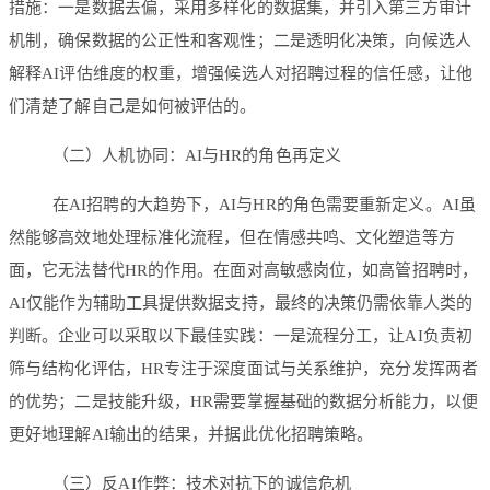
措施：一是数据去偏，采用多样化的数据集，并引入第三方审计
机制，确保数据的公正性和客观性；二是透明化决策，向候选人
解释AI评估维度的权重，增强候选人对招聘过程的信任感，让他
们清楚了解自己是如何被评估的。
（二）人机协同：AI与HR的角色再定义
在AI招聘的大趋势下，AI与HR的角色需要重新定义。AI虽
然能够高效地处理标准化流程，但在情感共鸣、文化塑造等方
面，它无法替代HR的作用。在面对高敏感岗位，如高管招聘时，
AI仅能作为辅助工具提供数据支持，最终的决策仍需依靠人类的
判断。企业可以采取以下最佳实践：一是流程分工，让AI负责初
筛与结构化评估，HR专注于深度面试与关系维护，充分发挥两者
的优势；二是技能升级，HR需要掌握基础的数据分析能力，以便
更好地理解AI输出的结果，并据此优化招聘策略。
（三）反AI作弊：技术对抗下的诚信危机