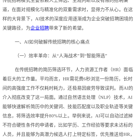
传统招聘模式主要依赖人工筛选、主观判断以及有限的招聘渠
道，在面对规模化与精准化的双重需求时，显得力不从心。在这
样的大背景下，AI技术的深度应用逐渐成为企业突破招聘困境的
关键路径，为
企业招聘
带来了新的希望。
一、AI如何破解传统招聘的核心痛点
（一）效率革命：从“人海战术”到“智能筛选”
在传统招聘的简历筛选环节，人力资源工作者（HR）面临
着巨大的工作量。平均而言，HR需花费6秒浏览一份简历，长时
间的高强度工作不仅耗时耗力，还极易因疲劳导致误判。而AI的
介入彻底改变了这一局面。通过自然语言处理（NLP）技术，AI
能够快速解析简历中的关键词、技能匹配度以及职业轨迹等关键
信息，将筛选效率提升80%以上。举例来说，AI可以自动过滤掉
不符合硬性条件的申请者，比如学历、工作经验等要求未达标的
人员，并且能够为高潜力候选人打上特定标签，优先推送给HR，