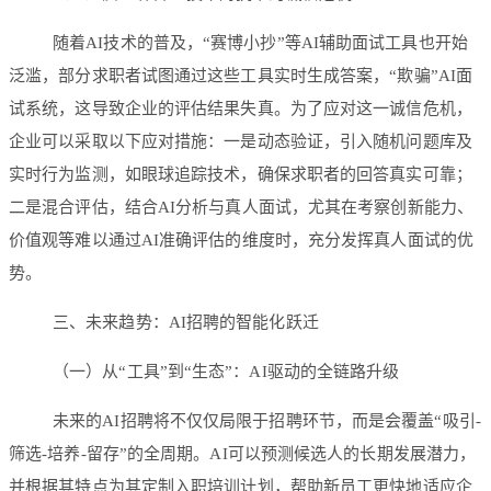
随着AI技术的普及，“赛博小抄”等AI辅助面试工具也开始
泛滥，部分求职者试图通过这些工具实时生成答案，“欺骗”AI面
试系统，这导致企业的评估结果失真。为了应对这一诚信危机，
企业可以采取以下应对措施：一是动态验证，引入随机问题库及
实时行为监测，如眼球追踪技术，确保求职者的回答真实可靠；
二是混合评估，结合AI分析与真人面试，尤其在考察创新能力、
价值观等难以通过AI准确评估的维度时，充分发挥真人面试的优
势。
三、未来趋势：AI招聘的智能化跃迁
（一）从“工具”到“生态”：AI驱动的全链路升级
未来的AI招聘将不仅仅局限于招聘环节，而是会覆盖“吸引-
筛选-培养-留存”的全周期。AI可以预测候选人的长期发展潜力，
并根据其特点为其定制入职培训计划，帮助新员工更快地适应企