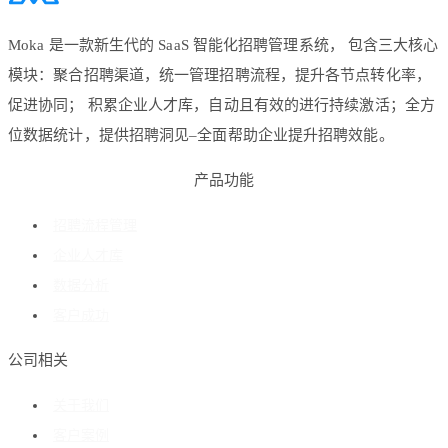
Moka 是一款新生代的 SaaS 智能化招聘管理系统， 包含三大核心
模块：聚合招聘渠道，统一管理招聘流程，提升各节点转化率，
促进协同； 积累企业人才库，自动且有效的进行持续激活；全方
位数据统计，提供招聘洞见–全面帮助企业提升招聘效能。
产品功能
招聘流程管理
企业人才库
数据分析
客户成功
公司相关
关于我们
客户案例