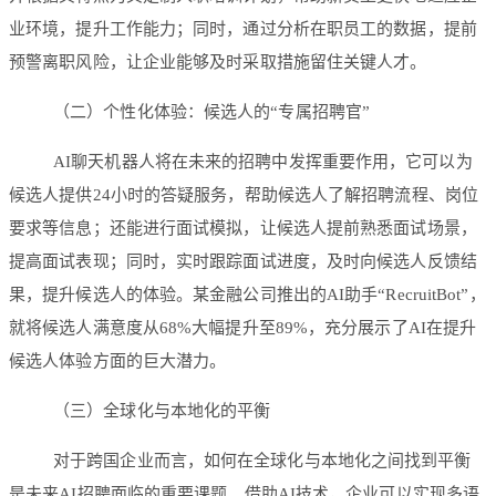
业环境，提升工作能力；同时，通过分析在职员工的数据，提前
预警离职风险，让企业能够及时采取措施留住关键人才。
（二）个性化体验：候选人的“专属招聘官”
AI聊天机器人将在未来的招聘中发挥重要作用，它可以为
候选人提供24小时的答疑服务，帮助候选人了解招聘流程、岗位
要求等信息；还能进行面试模拟，让候选人提前熟悉面试场景，
提高面试表现；同时，实时跟踪面试进度，及时向候选人反馈结
果，提升候选人的体验。某金融公司推出的AI助手“RecruitBot”，
就将候选人满意度从68%大幅提升至89%，充分展示了AI在提升
候选人体验方面的巨大潜力。
（三）全球化与本地化的平衡
对于跨国企业而言，如何在全球化与本地化之间找到平衡
是未来AI招聘面临的重要课题。借助AI技术，企业可以实现多语