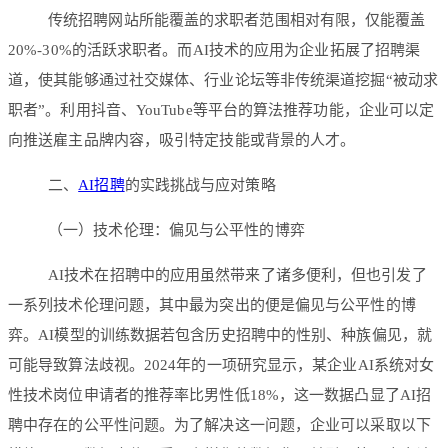
传统招聘网站所能覆盖的求职者范围相对有限，仅能覆盖
20%-30%的活跃求职者。而AI技术的应用为企业拓展了招聘渠
道，使其能够通过社交媒体、行业论坛等非传统渠道挖掘“被动求
职者”。利用抖音、YouTube等平台的算法推荐功能，企业可以定
向推送雇主品牌内容，吸引特定技能或背景的人才。
二、
AI招聘
的实践挑战与应对策略
（一）技术伦理：偏见与公平性的博弈
AI技术在招聘中的应用虽然带来了诸多便利，但也引发了
一系列技术伦理问题，其中最为突出的便是偏见与公平性的博
弈。AI模型的训练数据若包含历史招聘中的性别、种族偏见，就
可能导致算法歧视。2024年的一项研究显示，某企业AI系统对女
性技术岗位申请者的推荐率比男性低18%，这一数据凸显了AI招
聘中存在的公平性问题。为了解决这一问题，企业可以采取以下