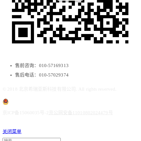
售前咨询：010-57169313
售后电话：010-57029374
© 2018 北京希瑞亚斯科技有限公司. All rights reserved.
京ICP备15060035号-2
京公网安备11010802024479号
关闭菜单