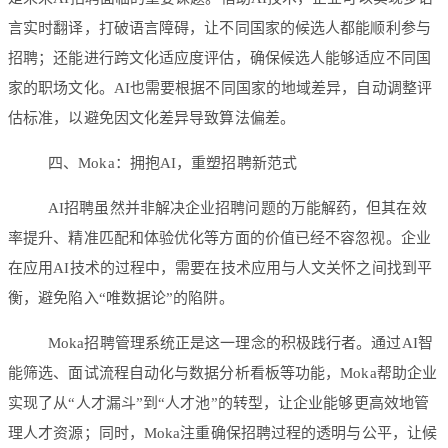
言实时翻译，打破语言障碍，让不同国家的候选人都能顺利参与
招聘；还能进行跨文化适应度评估，确保候选人能够适应不同国
家的职场文化。AI也需要根据不同国家的地域差异，自动调整评
估标准，以避免因文化差异导致算法偏差。
四、Moka：拥抱AI，重塑招聘新范式
AI招聘虽然并非解决企业招聘问题的万能解药，但其在效
率提升、精准匹配和体验优化等方面的价值已经不容忽视。企业
在应用AI技术的过程中，需要在技术应用与人文关怀之间找到平
衡，避免陷入“唯数据论”的陷阱。
Moka招聘管理系统正是这一理念的积极践行者。通过AI智
能筛选、面试流程自动化与数据分析看板等功能，Moka帮助企业
实现了从“人才漏斗”到“人才池”的转型，让企业能够更高效地管
理人才资源；同时，Moka注重确保招聘过程的透明与公平，让候