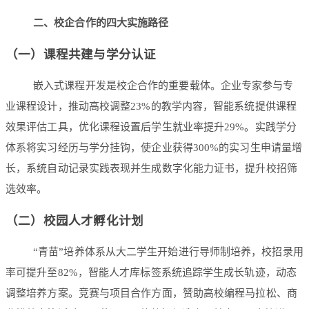
二
、校企合作的四大实施路径
（一）课程共建与学分认证
嵌入式课程开发是校企合作的重要载体。企业专家参与专
业课程设计，推动高校调整23%的教学内容，智能系统提供课程
效果评估工具，优化课程设置后学生就业率提升29%。实践学分
体系将实习经历与学分挂钩，使企业获得300%的实习生申请量增
长，系统自动记录实践表现并生成数字化能力证书，提升校招筛
选效率。
（二）校园人才孵化计划
“青苗”培养体系从大二学生开始进行导师制培养，校招录用
率可提升至82%，智能人才库标签系统追踪学生成长轨迹，动态
调整培养方案。竞赛与项目合作方面，赞助高校编程马拉松、商