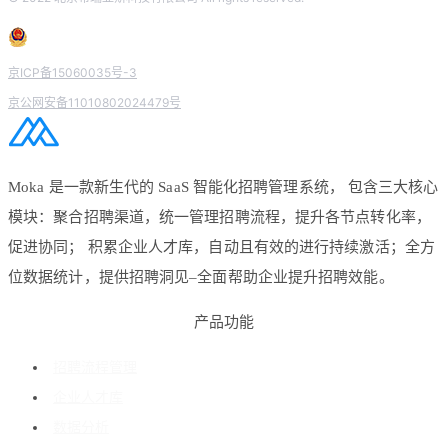
京ICP备15060035号-3
京公网安备11010802024479号
Moka 是一款新生代的 SaaS 智能化招聘管理系统， 包含三大核心
模块：聚合招聘渠道，统一管理招聘流程，提升各节点转化率，
促进协同； 积累企业人才库，自动且有效的进行持续激活；全方
位数据统计，提供招聘洞见–全面帮助企业提升招聘效能。
产品功能
招聘流程管理
企业人才库
数据分析