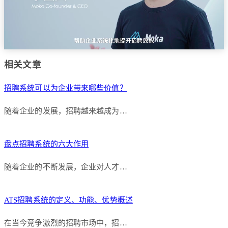
相关文章
招聘系统可以为企业带来哪些价值？
随着企业的发展，招聘越来越成为…
盘点招聘系统的六大作用
随着企业的不断发展，企业对人才…
ATS招聘系统的定义、功能、优势概述
在当今竞争激烈的招聘市场中，招…