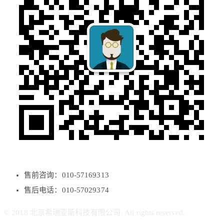
售前咨询：010-57169313
售后电话：010-57029374
© 2018 北京希瑞亚斯科技有限公司. All rights reserved.