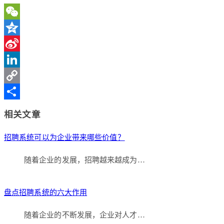
WeChat
Qzone
Sina
Weibo
LinkedIn
Copy
Link
分
相关文章
享
招聘系统可以为企业带来哪些价值？
随着企业的发展，招聘越来越成为…
盘点招聘系统的六大作用
随着企业的不断发展，企业对人才…