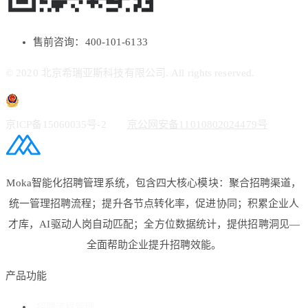
售前咨询：400-101-6133
© 2020 北京希瑞亚斯科技有限公司. All rights reserved.
京ICP备15060035号-2
京公网安备11010802024479号
Moka智能化招聘管理系统，包含四大核心模块：聚合招聘渠道，
统一管理招聘流程；提升各节点转化率，促进协同；积累企业人
才库，AI驱动人岗自动匹配；全方位数据统计，提供招聘洞见—
全面帮助企业提升招聘效能。
产品功能
招聘流程管理