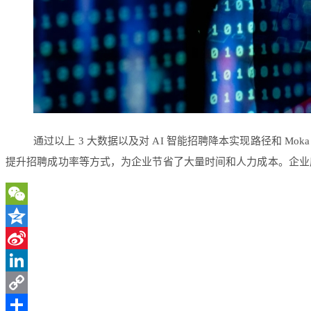
通过以上 3 大数据以及对 AI 智能招聘降本实现路径和 
提升招聘成功率等方式，为企业节省了大量时间和人力成本。企业应
WeChat
Qzone
Sina
Weibo
LinkedIn
Copy