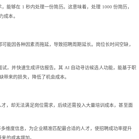
能够在 1 秒内处理一份简历。这意味着，处理 1000 份简历，
人力成本。
节都可能因各种因素而拖延，导致招聘周期延长。岗位长时间空缺，
行面试，并快速生成评估报告。其 AI 自动寻访候选人功能，能基于职
空缺带来的损失，降低了机会成本。
的人才，却无法满足岗位需求，后续还需投入大量培训成本，甚至面
等多维度信息，为企业精准匹配最合适的人才，使招聘成功率提升
误带来的成本增加。