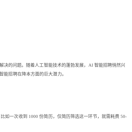
决的问题。随着人工智能技术的蓬勃发展，AI 智能招聘悄然兴
 智能招聘在降本方面的巨大潜力。
如一次收到 1000 份简历，仅简历筛选这一环节，就需耗费 50-