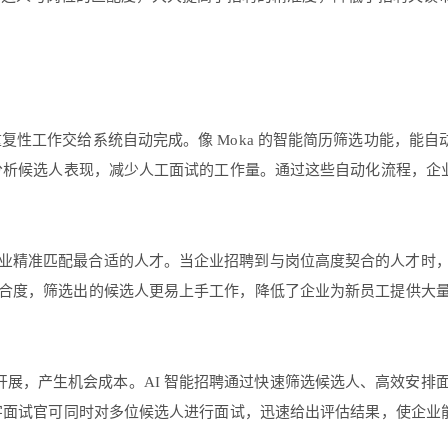
重复性工作交给系统自动完成。像 Moka 的智能简历筛选功能，能自
时分析候选人表现，减少人工面试的工作量。通过这些自动化流程，企
企业精准匹配最合适的人才。当企业招聘到与岗位高度契合的人才时，
合度，筛选出的候选人更易上手工作，降低了企业为新员工提供大
，产生机会成本。AI 智能招聘通过快速筛选候选人、高效安排面试等
数字面试官可同时对多位候选人进行面试，迅速给出评估结果，使企