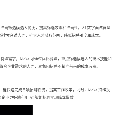
，准确筛选候选人简历，提高筛选效率和准确性。AI 数字面试官基
渠道搜索合适人才，扩大人才获取范围，降低招聘难度和成本。
的特殊需求，Moka 可通过优化算法，重点筛选候选人的技术技能和
到符合企业需求的人才，避免因招聘不精准带来的成本浪费。
流畅，能快速完成各项招聘任务，提高工作效率。同时，Moka 持续投
助企业更好地利用 AI 智能招聘实现降本增效。