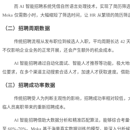
而 AI 智能招聘系统凭借自然语言处理技术，实现了简历筛选
Moka 仅需数小时，大幅缩短了筛选时间，让 HR 从繁琐的简
（二）招聘周期数据
传统招聘流程从发布职位到候选人入职，平均周期长达 42
不仅影响企业业务的正常开展，还会产生额外的机会成本。
AI 智能招聘通过自动化面试、智能人才推荐等功能，极大地缩
位要求，在多个渠道主动搜索合适人才，加速人才获取速度。借助这
（三）招聘成功率数据
传统招聘受人为判断主观性的影响，招聘成功率相对较低，大
临人员离职带来的重新招聘成本。
AI 智能招聘借助大数据分析和精准匹配算法，能够综合考
至 60%-70%。Moka 基于海量真实数据训练的模型，能深