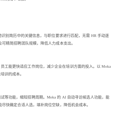
动识别简历中的关键信息，与职位要求进行匹配，无需 HR 手动逐
业可精简招聘团队规模，降低人力成本支出。
员工能更快适应工作岗位，减少企业在培训方面的投入。以 Moka
量培训的成本。
功能，缩短招聘周期。Moka 的 AI 自动寻访候选人功能，能
业能尽快确定合适人选，填补岗位空缺，降低机会成本。