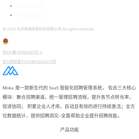
组织人事管理
考勤管理系统
© 2022 北京希瑞亚斯科技有限公司 All rights reserved.
京ICP备15060035号-3
京公网安备11010802024479号
Moka 是一款新生代的 SaaS 智能化招聘管理系统， 包含三大核心
模块：聚合招聘渠道，统一管理招聘流程，提升各节点转化率，
促进协同； 积累企业人才库，自动且有效的进行持续激活；全方
位数据统计，提供招聘洞见–全面帮助企业提升招聘效能。
产品功能