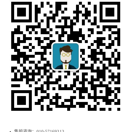
售前咨询：010-57169313