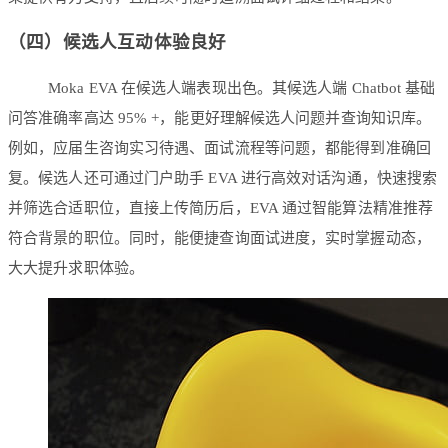
（四）候选人互动体验良好
Moka EVA 在候选人端表现出色。其候选人端 Chatbot 基础
问答准确率高达 95% +，能更好理解候选人问题并查询知识库。
例如，应届生咨询实习待遇、面试流程等问题，都能得到准确回
复。候选人还可通过门户助手 EVA 进行高效对话沟通，快速搜索
并筛选合适职位，直接上传简历后，EVA 通过智能算法精准推荐
符合背景的职位。同时，能便捷查询面试进度，实时掌握动态，
大大提升求职体验。