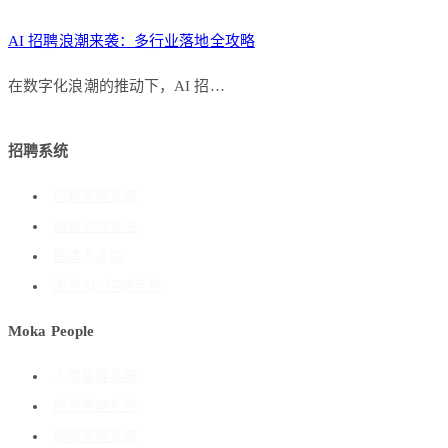
AI 招聘浪潮来袭：多行业落地全攻略
在数字化浪潮的推动下，AI 招…
招聘系统
招聘管理系统
招聘流程管理
搭建人才库
海外ATS招聘系统
Moka People
人事管理系统
绩效管理系统
薪酬管理系统