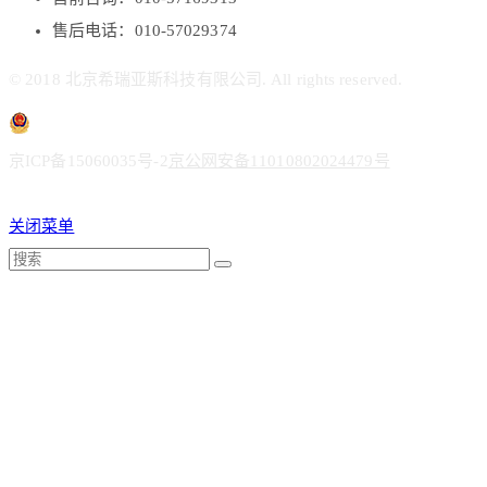
售后电话：010-57029374
© 2018 北京希瑞亚斯科技有限公司. All rights reserved.
京ICP备15060035号-2
京公网安备11010802024479号
关闭菜单