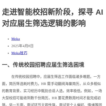
走进智能校招新阶段，探寻 AI
对应届生筛选逻辑的影响
Moka
2025年4月8日
Moka技巧
一、传统校园招聘应届生筛选困境
在传统校园招聘中，应届生筛选工作面临诸多难题。一方
面，简历筛选耗时费力。HR 需手动翻阅海量简历，从众多相似
的教育背景、实习经历中甄别合适人选，效率极低。例如，一场
大型校招可能收到数千份简历，HR 要花费数周时间才能完成初
筛。另一方面，面试环节主观性强。面试官个人偏好、情绪等因