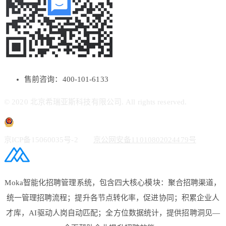
售前咨询：400-101-6133
© 2020 北京希瑞亚斯科技有限公司. All rights reserved.
京ICP备15060035号-2
京公网安备11010802024479号
Moka智能化招聘管理系统，包含四大核心模块：聚合招聘渠道，
统一管理招聘流程；提升各节点转化率，促进协同；积累企业人
才库，AI驱动人岗自动匹配；全方位数据统计，提供招聘洞见—