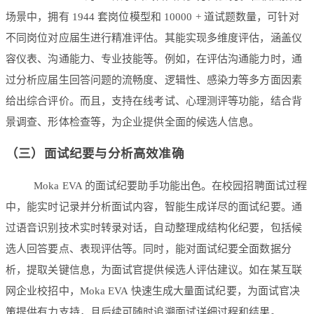
场景中，拥有 1944 套岗位模型和 10000 + 道试题数量，可针对
不同岗位对应届生进行精准评估。其能实现多维度评估，涵盖仪
容仪表、沟通能力、专业技能等。例如，在评估沟通能力时，通
过分析应届生回答问题的流畅度、逻辑性、感染力等多方面因素
给出综合评价。而且，支持在线考试、心理测评等功能，结合背
景调查、形体检查等，为企业提供全面的候选人信息。
（三）面试纪要与分析高效准确
Moka EVA 的面试纪要助手功能出色。在校园招聘面试过程
中，能实时记录并分析面试内容，智能生成详尽的面试纪要。通
过语音识别技术实时转录对话，自动整理成结构化纪要，包括候
选人回答要点、表现评估等。同时，能对面试纪要全面数据分
析，提取关键信息，为面试官提供候选人评估建议。如在某互联
网企业校招中，Moka EVA 快速生成大量面试纪要，为面试官决
策提供有力支持，且后续可随时追溯面试详细过程和结果。