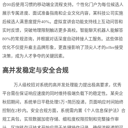
合00后使用习惯的移动端全流程支持。个性化门户为每位候选人
展示专属进度、面试准备指南和企业文化内容，某科技公司实施
后候选人满意度提升40%。虚拟宣讲会功能支持线上互动问答和
实时反馈，突破地理限制触达更多高校。智能聊天机器人能解答
80%的常规咨询，并根据对话深度自动转接人工服务。这些体验
优化不仅提升雇主品牌形象，更直接影响了顶尖人才的offer接受
决策，成为人才争夺的关键因素。
高并发稳定与安全合规
万人级校招对系统的
高并发处理
能力提出极高要求，优秀
平台需在保证响应速度的同时维持极端负载下的稳定性。某央企
秋招期间，系统单日平稳处理5万+简历投递，页面响应时间始终
控制在2秒内。安全合规方面，系统需内置《个人信息保护法》合
规工具包，实现数据加密存储、细粒度权限控制和完整操作审
计。区块链存证技术开始应用于关键操作记录，确保流程透明可