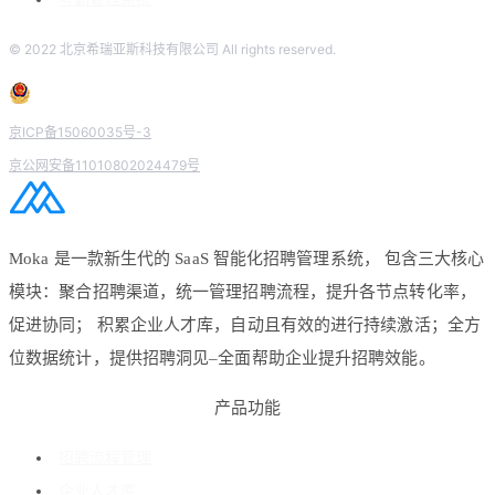
© 2022 北京希瑞亚斯科技有限公司 All rights reserved.
京ICP备15060035号-3
京公网安备11010802024479号
Moka 是一款新生代的 SaaS 智能化招聘管理系统， 包含三大核心
模块：聚合招聘渠道，统一管理招聘流程，提升各节点转化率，
促进协同； 积累企业人才库，自动且有效的进行持续激活；全方
位数据统计，提供招聘洞见–全面帮助企业提升招聘效能。
产品功能
招聘流程管理
企业人才库