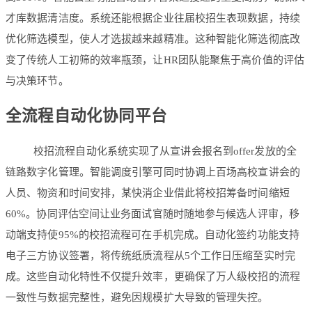
才库数据清洁度。系统还能根据企业往届校招生表现数据，持续
优化筛选模型，使人才选拔越来越精准。这种智能化筛选彻底改
变了传统人工初筛的效率瓶颈，让HR团队能聚焦于高价值的评估
与决策环节。
全流程自动化协同平台
校招流程自动化
系统实现了从宣讲会报名到offer发放的全
链路数字化管理。智能调度引擎可同时协调上百场高校宣讲会的
人员、物资和时间安排，某快消企业借此将校招筹备时间缩短
60%。协同评估空间让业务面试官随时随地参与候选人评审，移
动端支持使95%的校招流程可在手机完成。自动化签约功能支持
电子三方协议签署，将传统纸质流程从5个工作日压缩至实时完
成。这些自动化特性不仅提升效率，更确保了万人级校招的流程
一致性与数据完整性，避免因规模扩大导致的管理失控。