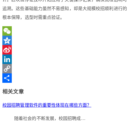
追溯。这些基础能力虽然不易感知，却是大规模校招顺利进行的
根本保障，选型时需重点验证。
WeChat
Qzone
Sina
Weibo
LinkedIn
Copy
Link
分
相关文章
享
校园招聘管理软件的重要性体现在哪些方面？
随着社会的不断发展，校园招聘成…