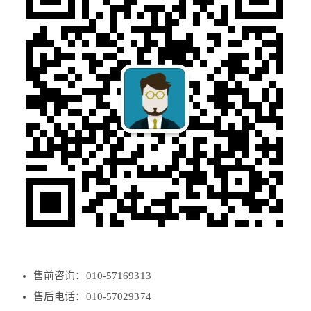
售前咨询：010-57169313
售后电话：010-57029374