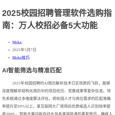
2025校园招聘管理软件选购指
南：万人校招必备5大功能
Moka
2025年5月7日
Moka技巧
AI智能筛选与精准匹配
2025年校园招聘的
AI简历解析
技术已实现质的飞跃，能够
深度理解非结构化简历中的项目经历、竞赛成果等复杂信息。领
先系统通过多维度算法评估，将校园人才与岗位需求的匹配准确
率提升至90%以上，某互联网大厂使用后优质候选人识别效率提
高300%。智能去重功能自动合并各渠道投递的重复简历，确保人