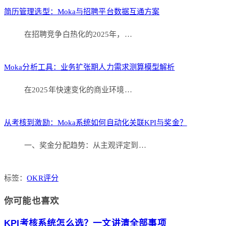
简历管理选型：Moka与招聘平台数据互通方案
在招聘竞争白热化的2025年，…
Moka分析工具：业务扩张期人力需求测算模型解析
在2025年快速变化的商业环境…
从考核到激励：Moka系统如何自动化关联KPI与奖金？
一、奖金分配趋势：从主观评定到…
标签：
OKR评分
你可能也喜欢
KPI考核系统怎么选？一文讲清全部事项