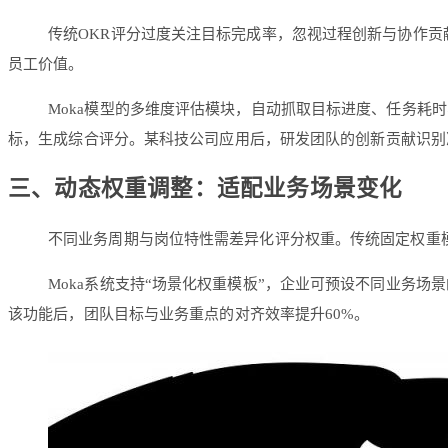
传统OKR评分过度关注目标完成率，忽视过程创新与协作贡献
员工价值。
Moka模型的多维度评估模块，自动抓取目标进度、任务耗
标，生成综合评分。某科技公司应用后，研发团队的创新贡献识别
三、动态权重调整：适配业务场景变化
不同业务周期与岗位特性需差异化评分权重。传统固定权重模
Moka系统支持“场景化权重模板”，企业可预设不同业务场
该功能后，团队目标与业务重点的对齐效率提升60%。