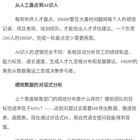
从人工盘点到AI识人
每到年终人才盘点，HRBP要花大量时间翻阅每个人的绩效
记录、项目表现、培训经历，才能给出人才评估建议。一个负责
200人的HRBP，完成一轮盘点至少需要两周。
AI识人的逻辑完全不同：系统自动分析员工的绩效轨迹、
能力标签、成长速度，生成人才九宫格分布和发展建议。HRBP的
角色从数据搬运工变成决策参与者。
绩效数据的对话式分析
上个季度销售部门的绩效分布是什么样的？哪些团队的目
标完成率低于60%？——这些问题过去需要HR导出数据、做透视
表、画图表。现在通过对话式BI，用自然语言提问就能得到答
案。