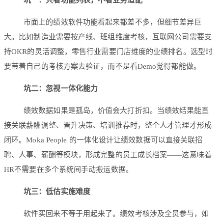
市面上的绩效软件功能看起来都差不多，但细节差异巨
大。比如制造业需要按产线、班组维度考核，互联网公司需要支
持OKR的灵活调整，零售行业需要门店维度的业绩排名。选型时
要带着自己的考核方案去验证，而不是看Demo觉得都能做。
坑二：忽视一体化能力
绩效数据如果是孤岛，价值会大打折扣。当绩效结果能直
接关联薪酬调整、晋升决策、培训推荐时，整个人才管理才形成
闭环。Moka People 的一体化设计让绩效数据可以直接关联招
聘、人事、薪酬等模块，形成完整的员工成长档案——这意味着
HR不需要在多个系统间手动搬运数据。
坑三：低估实施难度
软件买回来不等于用起来了。绩效考核涉及全员参与，如