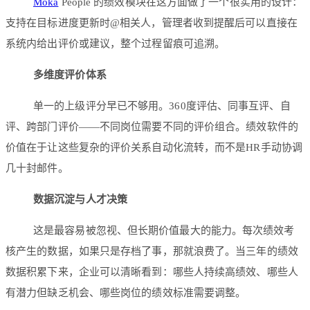
Moka
People 的绩效模块在这方面做了一个很实用的设计：
支持在目标进度更新时@相关人，管理者收到提醒后可以直接在
系统内给出评价或建议，整个过程留痕可追溯。
多维度评价体系
单一的上级评分早已不够用。360度评估、同事互评、自
评、跨部门评价——不同岗位需要不同的评价组合。绩效软件的
价值在于让这些复杂的评价关系自动化流转，而不是HR手动协调
几十封邮件。
数据沉淀与人才决策
这是最容易被忽视、但长期价值最大的能力。每次绩效考
核产生的数据，如果只是存档了事，那就浪费了。当三年的绩效
数据积累下来，企业可以清晰看到：哪些人持续高绩效、哪些人
有潜力但缺乏机会、哪些岗位的绩效标准需要调整。