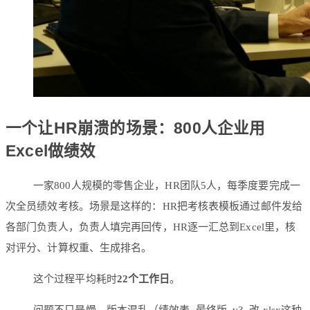
一个让HR崩溃的场景：800人企业用
Excel做绩效
一家800人规模的零售企业，HR团队5人，每季度要完成一
次全员绩效考核。场景是这样的：HR把考核表模板通过邮件发给
各部门负责人，负责人填完再回传，HR逐一汇总到Excel里，核
对评分、计算权重、生成排名。
这个过程平均耗时
22个工作日
。