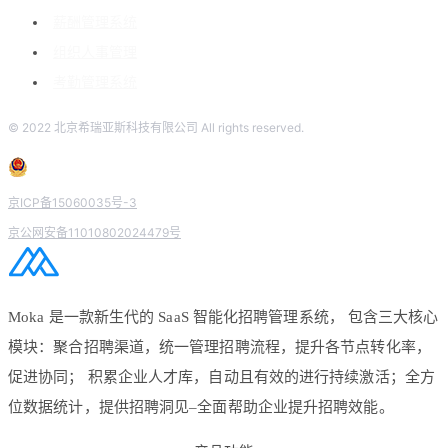
薪酬管理系统
组织人事管理
考勤管理系统
© 2022 北京希瑞亚斯科技有限公司 All rights reserved.
京ICP备15060035号-3
京公网安备11010802024479号
Moka 是一款新生代的 SaaS 智能化招聘管理系统， 包含三大核心
模块：聚合招聘渠道，统一管理招聘流程，提升各节点转化率，
促进协同； 积累企业人才库，自动且有效的进行持续激活；全方
位数据统计，提供招聘洞见–全面帮助企业提升招聘效能。