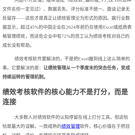
问题不只是慢。版本混乱（绩效表_最终版_v3_改.xlsx这种
文件名你一定见过）、数据丢失、评分标准不统一、面谈记录无
处留存——这些才是真正让绩效管理沦为形式的原因。据行业数
据显示，超过45%的中国企业在2024年前仍在使用Excel或纸质表
格管理绩效，而这些企业中有72%的员工认为绩效考核对自己的
成长没有帮助。
绩效考核软件要解决的，不是把Excel搬到线上这么简单的
事。它要解决的是：
让绩效管理从一个季度末的突击任务，变成
持续运转的管理机制。
绩效考核软件的核心能力不是打分，而是
连接
大多数人对绩效软件的认知停留在线上打分工具，但这恰
恰是最大的误解。一款成熟的
绩效管理
软件，核心价值在于把目