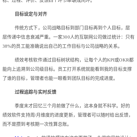
标、过程、评价、反馈四个环节串联成闭环。
目标设定与对齐
传统方式下，公司战略目标到部门目标再到个人目标，层
层传递中信息衰减严重。一家300人的互联网公司做过统计：只有
38%的员工能准确说出自己的工作目标与公司战略的关系。
绩效考核软件通过目标树状结构，让每个人的KPI或OKR都
能向上追溯到公司级目标。员工打开系统就能看到我的目标支撑
了谁的目标，管理者也能一眼看到团队目标的完成进度。
过程追踪与实时反馈
季度末才回忆三个月前做了什么，这本身就不科学。好的
绩效软件支持周/月维度的进度更新，管理者可以随时给出反馈，
而不是攒到考核期一次性算总账。