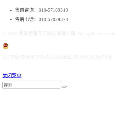
售前咨询：010-57169313
售后电话：010-57029374
© 2018 北京希瑞亚斯科技有限公司. All rights reserved.
京ICP备15060035号-2
京公网安备11010802024479号
关闭菜单