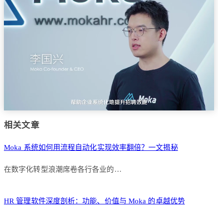
相关文章
Moka 系统如何用流程自动化实现效率翻倍？一文揭秘
在数字化转型浪潮席卷各行各业的…
HR 管理软件深度剖析：功能、价值与 Moka 的卓越优势