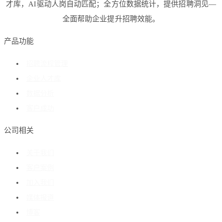
才库，AI驱动人岗自动匹配；全方位数据统计，提供招聘洞见—
全面帮助企业提升招聘效能。
产品功能
招聘流程管理
企业人才库
数据分析
客户成功
公司相关
关于我们
客户案例
加入我们
媒体报道
博客