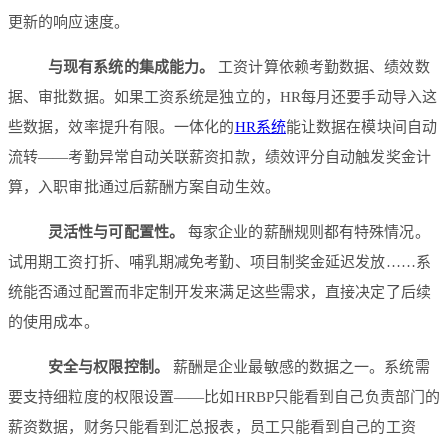
更新的响应速度。
与现有系统的集成能力。
工资计算依赖考勤数据、绩效数
据、审批数据。如果工资系统是独立的，HR每月还要手动导入这
些数据，效率提升有限。一体化的
HR系统
能让数据在模块间自动
流转——考勤异常自动关联薪资扣款，绩效评分自动触发奖金计
算，入职审批通过后薪酬方案自动生效。
灵活性与可配置性。
每家企业的薪酬规则都有特殊情况。
试用期工资打折、哺乳期减免考勤、项目制奖金延迟发放……系
统能否通过配置而非定制开发来满足这些需求，直接决定了后续
的使用成本。
安全与权限控制。
薪酬是企业最敏感的数据之一。系统需
要支持细粒度的权限设置——比如HRBP只能看到自己负责部门的
薪资数据，财务只能看到汇总报表，员工只能看到自己的工资