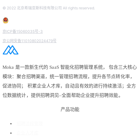
© 2022 北京希瑞亚斯科技有限公司 All rights reserved.
京ICP备15060035号-3
京公网安备11010802024479号
Moka 是一款新生代的 SaaS 智能化招聘管理系统， 包含三大核心
模块：聚合招聘渠道，统一管理招聘流程，提升各节点转化率，
促进协同； 积累企业人才库，自动且有效的进行持续激活；全方
位数据统计，提供招聘洞见–全面帮助企业提升招聘效能。
产品功能
招聘流程管理
企业人才库