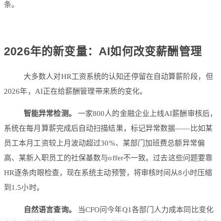
条。
2026年的新变量：AI如何改变薪酬管理
大多数人对HR工资系统的认知还停留在自动算薪阶段，但
2026年，AI正在给薪酬管理带来质的变化。
智能异常检测。
一家800人的金融企业上线AI薪酬审核后，
系统在每月算薪完成后自动扫描结果，标记异常数据——比如某
员工本月工资较上月波动超过30%、某部门加班费总额异常偏
高、某新入职员工的社保基数与offer不一致。过去这些问题要靠
HR逐条肉眼检查，现在系统主动预警，将审核时间从8小时压缩
到1.5小时。
自然语言查询。
当CFO问今年Q1各部门人力成本同比变化