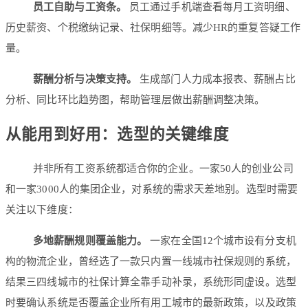
员工自助与工资条。
员工通过手机端查看每月工资明细、
历史薪资、个税缴纳记录、社保明细等。减少HR的重复答疑工作
量。
薪酬分析与决策支持。
生成部门人力成本报表、薪酬占比
分析、同比环比趋势图，帮助管理层做出薪酬调整决策。
从能用到好用：选型的关键维度
并非所有工资系统都适合你的企业。一家50人的创业公司
和一家3000人的集团企业，对系统的需求天差地别。选型时需要
关注以下维度：
多地薪酬规则覆盖能力。
一家在全国12个城市设有分支机
构的物流企业，曾经选了一款只内置一线城市社保规则的系统，
结果三四线城市的社保计算全靠手动补录，系统形同虚设。选型
时要确认系统是否覆盖企业所有用工城市的最新政策，以及政策