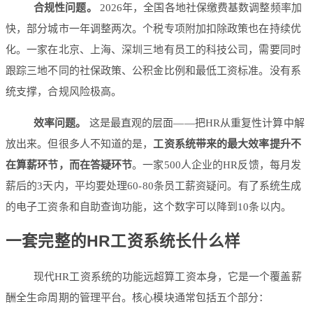
合规性问题。
2026年，全国各地社保缴费基数调整频率加
快，部分城市一年调整两次。个税专项附加扣除政策也在持续优
化。一家在北京、上海、深圳三地有员工的科技公司，需要同时
跟踪三地不同的社保政策、公积金比例和最低工资标准。没有系
统支撑，合规风险极高。
效率问题。
这是最直观的层面——把HR从重复性计算中解
放出来。但很多人不知道的是，
工资系统带来的最大效率提升不
在算薪环节，而在答疑环节
。一家500人企业的HR反馈，每月发
薪后的3天内，平均要处理60-80条员工薪资疑问。有了系统生成
的电子工资条和自助查询功能，这个数字可以降到10条以内。
一套完整的HR工资系统长什么样
现代HR工资系统的功能远超算工资本身，它是一个覆盖薪
酬全生命周期的管理平台。核心模块通常包括五个部分：