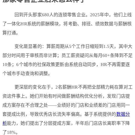
回到开头那家680人的连锁零售企业。2025年中，他们上线
了一体化HR系统的薪酬模块，将考勤、排班、绩效数据与薪酬核
算打通。
变化是显著的：算薪周期从5个工作日缩短到1.5天，其中大
部分时间用于审核而非计算；员工薪资疑问从每月60+条降到不足
10条；6个城市的社保政策更新由系统自动同步，HR不再需要逐
个城市手动查询和调整。
更深层的变化在于，2名薪酬HR不再把全部精力耗在算对工
资这件事上。她们开始有时间做薪酬结构优化分析，发现门店提
成方案存在不合理之处——业绩好的门店和业绩差的门店用同一
套提成比例，导致优秀店长流失率偏高。基于系统提供的
数据分
析
能力，她们提出了分层提成方案，半年后门店店长离职率下降
了18%。