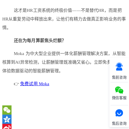
这才是HR工资系统的终极价值——不是替代HR，而是把
HR从重复劳动中释放出来，让他们有精力去做真正影响业务的事
情。
还在为每月算薪焦头烂额？
Moka 为中大型企业提供一体化薪酬管理解决方案，从智能
核算到AI异常检测，让薪酬管理既准确又省心。立即免费试用，
体验数据驱动的智能薪酬管理。
售前咨询
👉
免费试用 Moka
微信客服
WeChat
售后咨询
Qzone