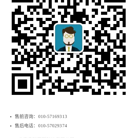
售前咨询：010-57169313
售后电话：010-57029374