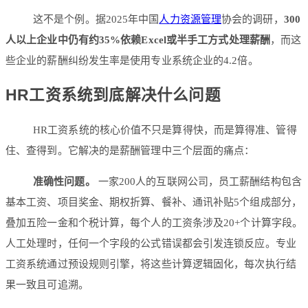
这不是个例。据2025年中国
人力资源管理
协会的调研，
300
人以上企业中仍有约35%依赖Excel或半手工方式处理薪酬
，而这
些企业的薪酬纠纷发生率是使用专业系统企业的4.2倍。
HR工资系统到底解决什么问题
HR工资系统的核心价值不只是算得快，而是算得准、管得
住、查得到。它解决的是薪酬管理中三个层面的痛点：
准确性问题。
一家200人的互联网公司，员工薪酬结构包含
基本工资、项目奖金、期权折算、餐补、通讯补贴5个组成部分，
叠加五险一金和个税计算，每个人的工资条涉及20+个计算字段。
人工处理时，任何一个字段的公式错误都会引发连锁反应。专业
工资系统通过预设规则引擎，将这些计算逻辑固化，每次执行结
果一致且可追溯。