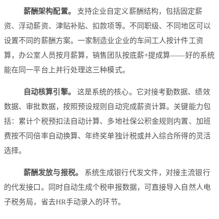
薪酬架构配置。
支持企业自定义薪酬结构，包括固定薪
资、浮动薪资、津贴补贴、扣款项等。不同职级、不同地区可以
设置不同的薪酬方案。一家制造业企业的车间工人按计件工资
算，办公室人员按月薪算，销售团队按底薪+提成算——好的系统
能在同一平台上并行处理这三种模式。
自动核算引擎。
这是系统的核心。它对接考勤数据、绩效
数据、审批数据，按照预设规则自动完成薪资计算。关键能力包
括：累计个税预扣法自动计算、多地社保公积金规则内置、加班
费按不同倍率自动换算、年终奖单独计税或并入综合所得的灵活
选择。
薪酬发放与报税。
系统生成银行代发文件，对接主流银行
的代发接口。同时自动生成个税申报数据，可直接导入自然人电
子税务局，省去HR手动录入的环节。