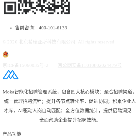
售前咨询：400-101-6133
© 2020 北京希瑞亚斯科技有限公司. All rights reserved.
京ICP备15060035号-2
京公网安备11010802024479号
Moka智能化招聘管理系统，包含四大核心模块：聚合招聘渠道，
统一管理招聘流程；提升各节点转化率，促进协同；积累企业人
才库，AI驱动人岗自动匹配；全方位数据统计，提供招聘洞见—
全面帮助企业提升招聘效能。
产品功能