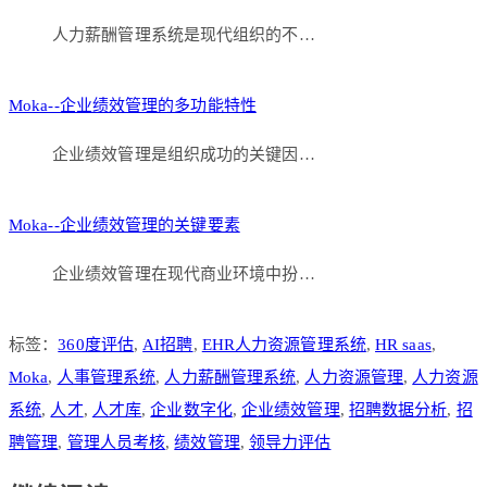
人力薪酬管理系统是现代组织的不…
Moka--企业绩效管理的多功能特性
企业绩效管理是组织成功的关键因…
Moka--企业绩效管理的关键要素
企业绩效管理在现代商业环境中扮…
标签：
360度评估
,
AI招聘
,
EHR人力资源管理系统
,
HR saas
,
Moka
,
人事管理系统
,
人力薪酬管理系统
,
人力资源管理
,
人力资源
系统
,
人才
,
人才库
,
企业数字化
,
企业绩效管理
,
招聘数据分析
,
招
聘管理
,
管理人员考核
,
绩效管理
,
领导力评估