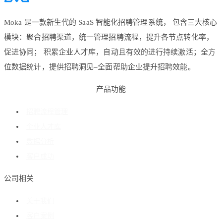
Moka 是一款新生代的 SaaS 智能化招聘管理系统， 包含三大核心
模块：聚合招聘渠道，统一管理招聘流程，提升各节点转化率，
促进协同； 积累企业人才库，自动且有效的进行持续激活；全方
位数据统计，提供招聘洞见–全面帮助企业提升招聘效能。
产品功能
招聘流程管理
企业人才库
数据分析
客户成功
公司相关
关于我们
客户案例