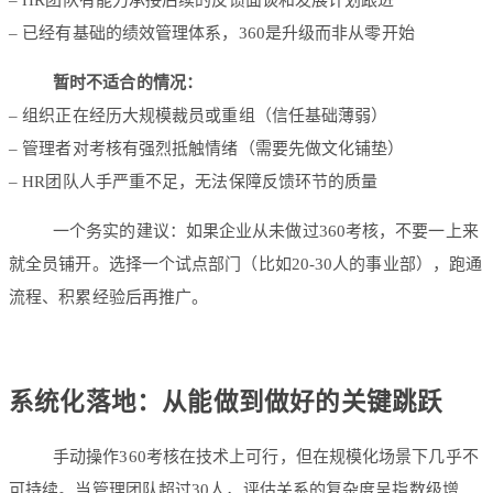
– HR团队有能力承接后续的反馈面谈和发展计划跟进
– 已经有基础的绩效管理体系，360是升级而非从零开始
暂时不适合的情况：
– 组织正在经历大规模裁员或重组（信任基础薄弱）
– 管理者对考核有强烈抵触情绪（需要先做文化铺垫）
– HR团队人手严重不足，无法保障反馈环节的质量
一个务实的建议：如果企业从未做过360考核，不要一上来
就全员铺开。选择一个试点部门（比如20-30人的事业部），跑通
流程、积累经验后再推广。
系统化落地：从能做到做好的关键跳跃
手动操作360考核在技术上可行，但在规模化场景下几乎不
可持续。当管理团队超过30人，评估关系的复杂度呈指数级增