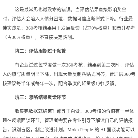
这是最常见也最致命的错误。当评估结果直接影响奖金
时，评估人会陷入人情分困境，数据可信度断崖式下降。行业最
佳实践是：360考核结果用于发展反馈（占70%权重）和晋升参考
（占30%权重），不直接决定薪酬。
坑二：评估周期过于频繁
有企业试过每季度做一次360考核，结果到第三次时，评估
人的填写质量明显下降，出现大量复制粘贴式回答。管理层360考
核建议每半年或每年一次，配合季度的轻量级1对1反馈。
坑三：忽略结果反馈环节
收集完数据就结束？那等于白做。360考核的价值有一半体
现在反馈面谈环节。管理者需要在专业引导下解读自己的评估报
告，识别盲区，制定改进计划。Moka People 的 AI 面谈功能可以