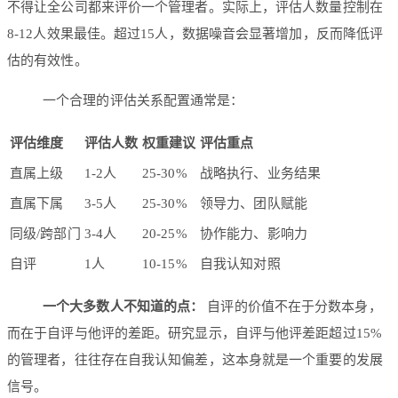
不得让全公司都来评价一个管理者。实际上，评估人数量控制在
8-12人效果最佳。超过15人，数据噪音会显著增加，反而降低评
估的有效性。
一个合理的评估关系配置通常是：
评估维度
评估人数
权重建议
评估重点
直属上级
1-2人
25-30%
战略执行、业务结果
直属下属
3-5人
25-30%
领导力、团队赋能
同级/跨部门
3-4人
20-25%
协作能力、影响力
自评
1人
10-15%
自我认知对照
一个大多数人不知道的点：
自评的价值不在于分数本身，
而在于自评与他评的差距。研究显示，自评与他评差距超过15%
的管理者，往往存在自我认知偏差，这本身就是一个重要的发展
信号。