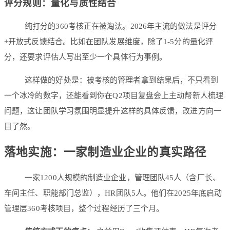
评分规则：量化与质性结合
纯打分的360考核正在被淘汰。2026年主流的做法是评分
+开放式反馈结合。比如在团队发展维度，除了1-5分的量化评
分，还要求评估人写出至少一个具体行为事例。
这样做的好处是：被考核的管理者拿到结果后，不只看到
一个冰冷的数字，还能看到你在Q2项目复盘会上主动帮新人梳理
问题，这让团队学习氛围明显提升这样的具体反馈，改进方向一
目了然。
落地实施：一家制造业企业的真实路径
一家1200人规模的制造业企业，管理团队45人（含厂长、
车间主任、职能部门总监），HR团队5人。他们在2025年底启动
管理层360考核项目，整个过程经历了三个月。