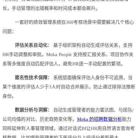
长，手动管理的出错概率和时间成本都会飙升。
一套好的绩效管理系统在360考核场景中需要解决几个核心
问题：
评估关系自动化：
基于组织架构自动生成评估关系，支持
HR手动调整和审批。Moka People 支持按汇报关系、项目协作关
系等多维度自动匹配评估人，避免HR逐一手动配置的繁琐。
匿名性技术保障：
系统层面确保评估人身份不可追溯，当
某个维度的评估人少于3人时自动合并展示，防止通过排除法推断
身份。
数据分析与洞察：
自动生成管理者的能力雷达图、与团队/
公司均值的对比、历史趋势变化等。
Moka 的
招聘数据分析
能力
同样延伸到人事管理领域，通过对话式BI让HR用自然语言查询考
核数据，比如哪些管理者的下属评分与上级评分差距最大。