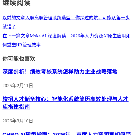
继续阅读
以前的文章
入职离职管理系统选型：你踩过的坑，可能从第一步
就错了
在下一篇文章
Moka AI 深度解读：2026年人力资源AI原生应用如
何重塑HR管理效率
你可能也喜欢
深度剖析！绩效考核系统怎样助力企业战略落地
2025年2月11日
校招人才储备核心：智能化系统简历高效处理与人才
库搭建指南
2026年3月10日
CHRO AI转型指南：2026年，首席人力资源官如何带