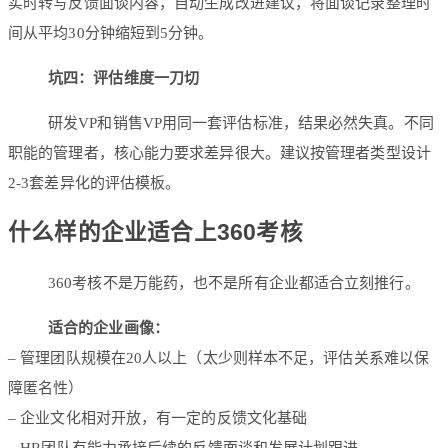
实时转写反馈面谈内容，自动生成改进建议，将面谈记录整理时
间从平均30分钟缩短到5分钟。
坑四：评估维度一刀切
研发VP和销售VP用同一套评估标准，结果必然失真。不同
职能的管理者，核心能力要求差异很大。建议按管理者类型设计
2-3套差异化的评估模板。
什么样的企业适合上360考核
360考核不是万能药，也不是所有企业都适合立刻推行。
适合的企业画像：
– 管理团队规模在20人以上（太少则样本不足，评估关系难以保
障匿名性）
– 企业文化相对开放，有一定的反馈文化基础