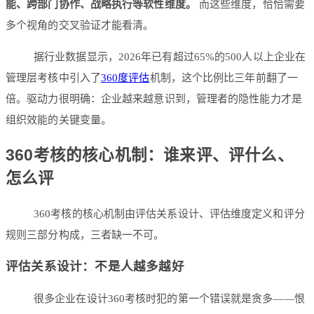
能、跨部门协作、战略执行等软性维度。
而这些维度，恰恰需要
多个视角的交叉验证才能看清。
据行业数据显示，2026年已有超过65%的500人以上企业在
管理层考核中引入了
360度评估
机制，这个比例比三年前翻了一
倍。驱动力很明确：企业越来越意识到，管理者的隐性能力才是
组织效能的关键变量。
360考核的核心机制：谁来评、评什么、
怎么评
360考核的核心机制由评估关系设计、评估维度定义和评分
规则三部分构成，三者缺一不可。
评估关系设计：不是人越多越好
很多企业在设计360考核时犯的第一个错误就是贪多——恨