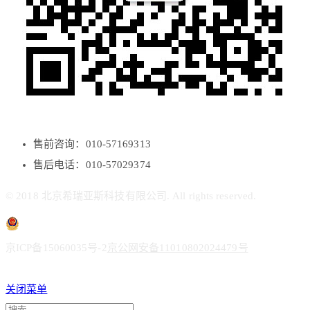
售前咨询：010-57169313
售后电话：010-57029374
© 2018 北京希瑞亚斯科技有限公司. All rights reserved.
京ICP备15060035号-2
京公网安备11010802024479号
关闭菜单