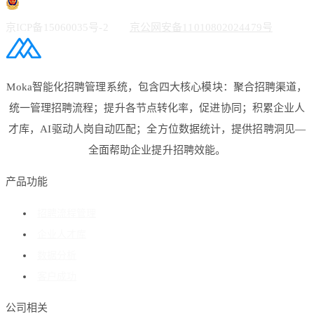
京ICP备15060035号-2
京公网安备11010802024479号
Moka智能化招聘管理系统，包含四大核心模块：聚合招聘渠道，
统一管理招聘流程；提升各节点转化率，促进协同；积累企业人
才库，AI驱动人岗自动匹配；全方位数据统计，提供招聘洞见—
全面帮助企业提升招聘效能。
产品功能
招聘流程管理
企业人才库
数据分析
客户成功
公司相关