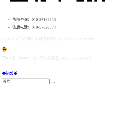
售前咨询：010-57169313
售后电话：010-57029374
© 2018 北京希瑞亚斯科技有限公司. All rights reserved.
京ICP备15060035号-2
京公网安备11010802024479号
关闭菜单