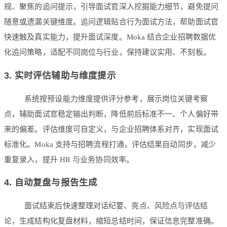
规、聚焦的追问提示，引导面试官深入挖掘能力细节，避免提问
随意或遗漏关键维度。追问逻辑贴合行为面试方法，帮助面试官
快速触及真实能力，提升面试深度。Moka 结合企业招聘数据优
化追问策略，适配不同岗位与行业，保持建议实用、不刻板。
3. 实时评估辅助与维度提示
系统按预设能力维度提供评分参考，展示岗位关键考察
点，辅助面试官稳定输出判断，降低前后标准不一、个人偏好带
来的偏差。评估维度可自定义，与企业招聘体系对齐，实现面试
标准化。Moka 支持与招聘流程打通，评估结果自动同步，减少
重复录入，提升 HR 与业务协同效率。
4. 自动复盘与报告生成
面试结束后快速整理对话纪要、亮点、风险点与评估结
论，生成结构化复盘材料，缩短总结时间，保证信息完整准确。