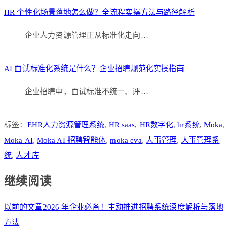
HR 个性化场景落地怎么做？全流程实操方法与路径解析
企业人力资源管理正从标准化走向…
AI 面试标准化系统是什么？企业招聘规范化实操指南
企业招聘中，面试标准不统一、评…
标签：
EHR人力资源管理系统
,
HR saas
,
HR数字化
,
hr系统
,
Moka
,
Moka AI
,
Moka AI 招聘智能体
,
moka eva
,
人事管理
,
人事管理系
统
,
人才库
继续阅读
以前的文章
2026 年企业必备！主动推进招聘系统深度解析与落地
方法