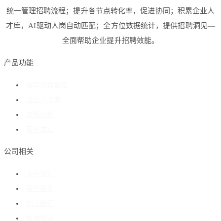
统一管理招聘流程；提升各节点转化率，促进协同；积累企业人
才库，AI驱动人岗自动匹配；全方位数据统计，提供招聘洞见—
全面帮助企业提升招聘效能。
产品功能
招聘流程管理
企业人才库
数据分析
客户成功
公司相关
关于我们
客户案例
加入我们
媒体报道