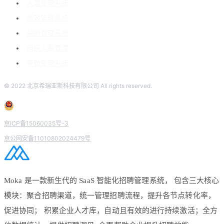
人事管理系统
绩效管理系统
薪酬管理系统
组织人事管理
考勤管理系统
© 2022 北京希瑞亚斯科技有限公司 All rights reserved.
京ICP备15060035号-3
京公网安备11010802024479号
Moka 是一款新生代的 SaaS 智能化招聘管理系统， 包含三大核心
模块：聚合招聘渠道，统一管理招聘流程，提升各节点转化率，
促进协同； 积累企业人才库，自动且有效的进行持续激活；全方