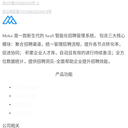
京ICP备15060035号-3
京公网安备11010802024479号
Moka 是一款新生代的 SaaS 智能化招聘管理系统， 包含三大核心
模块：聚合招聘渠道，统一管理招聘流程，提升各节点转化率，
促进协同； 积累企业人才库，自动且有效的进行持续激活；全方
位数据统计，提供招聘洞见–全面帮助企业提升招聘效能。
产品功能
招聘流程管理
企业人才库
数据分析
客户成功
公司相关