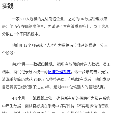
实践
一家800人规模的先进制造企业，之前的HR数据管理状态
是：简历存在邮箱附件里、面试评价写在纸质表格上、员工信息
分散在3个不同系统中。
他们用12个月完成了人才行为数据沉淀体系的搭建，分三
个阶段：
前3个月——数据归拢期。
把所有散落的候选人数据、员工
档案、面试记录导入统一的
招聘管理系统
。这一步最痛苦，光是
清洗重复简历就花了HR团队整整两周。但归拢完成后，他们发现
自己其实已经积累了过去3年、超过8000位候选人的基础数据。
4-8个月——流程线上化。
确保所有新的招聘行为都在系统
中产生数据：面试官必须在系统中填写评价（不再用微信语音反