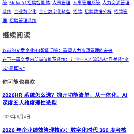
统
,
Moka AI 招聘智能体
,
人事管理
,
人事管理系统
,
人力资源管理
系统
,
企业数字化
,
企业数字化转型
,
招聘
,
招聘数据分析
,
招聘管
理
,
招聘管理系统
继续阅读
以前的文章
企业HR智能问答：重塑人力资源管理的未来
在下一篇文章
内部岗位推荐系统：让企业人才流动从“靠关系”变
成“靠算法”
你可能也喜欢
2026HR 系统怎么选？抛开功能清单，从一体化、AI
深度五大维度理性选型
2026年6月4日
2026 年企业绩效管理核心：数字化时代 360 度考核