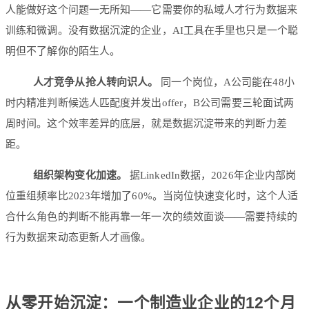
人能做好这个问题一无所知——它需要你的私域人才行为数据来
训练和微调。没有数据沉淀的企业，AI工具在手里也只是一个聪
明但不了解你的陌生人。
人才竞争从抢人转向识人。
同一个岗位，A公司能在48小
时内精准判断候选人匹配度并发出offer，B公司需要三轮面试两
周时间。这个效率差异的底层，就是数据沉淀带来的判断力差
距。
组织架构变化加速。
据LinkedIn数据，2026年企业内部岗
位重组频率比2023年增加了60%。当岗位快速变化时，这个人适
合什么角色的判断不能再靠一年一次的绩效面谈——需要持续的
行为数据来动态更新人才画像。
从零开始沉淀：一个制造业企业的12个月