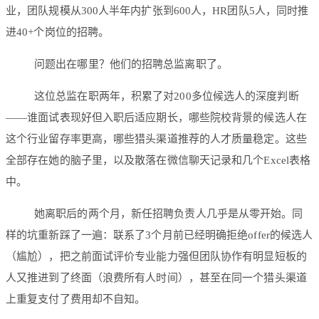
业，团队规模从300人半年内扩张到600人，HR团队5人，同时推
进40+个岗位的招聘。
问题出在哪里？他们的招聘总监离职了。
这位总监在职两年，积累了对200多位候选人的深度判断
——谁面试表现好但入职后适应期长，哪些院校背景的候选人在
这个行业留存率更高，哪些猎头渠道推荐的人才质量稳定。这些
全部存在她的脑子里，以及散落在微信聊天记录和几个Excel表格
中。
她离职后的两个月，新任招聘负责人几乎是从零开始。同
样的坑重新踩了一遍：联系了3个月前已经明确拒绝offer的候选人
（尴尬），把之前面试评价专业能力强但团队协作有明显短板的
人又推进到了终面（浪费所有人时间），甚至在同一个猎头渠道
上重复支付了费用却不自知。