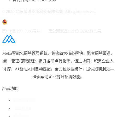
© 2020 北京希瑞亚斯科技有限公司. All rights reserved.
京ICP备15060035号-2
京公网安备11010802024479号
Moka智能化招聘管理系统，包含四大核心模块：聚合招聘渠道，
统一管理招聘流程；提升各节点转化率，促进协同；积累企业人
才库，AI驱动人岗自动匹配；全方位数据统计，提供招聘洞见—
全面帮助企业提升招聘效能。
产品功能
招聘流程管理
企业人才库
数据分析