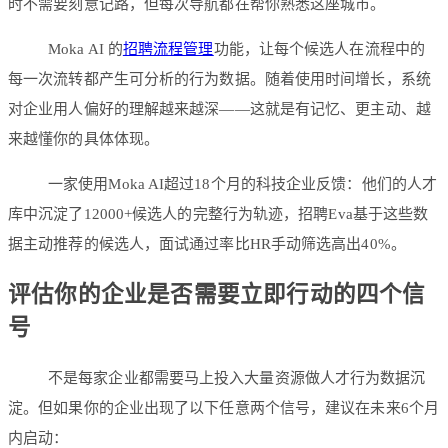
时不需要刻意记路，但每次导航都在帮你熟悉这座城市。
Moka AI 的
招聘流程管理
功能，让每个候选人在流程中的
每一次流转都产生可分析的行为数据。随着使用时间增长，系统
对企业用人偏好的理解越来越深——这就是有记忆、更主动、越
来越懂你的具体体现。
一家使用Moka AI超过18个月的科技企业反馈：他们的人才
库中沉淀了12000+候选人的完整行为轨迹，招聘Eva基于这些数
据主动推荐的候选人，面试通过率比HR手动筛选高出40%。
评估你的企业是否需要立即行动的四个信
号
不是每家企业都需要马上投入大量资源做人才行为数据沉
淀。但如果你的企业出现了以下任意两个信号，建议在未来6个月
内启动：