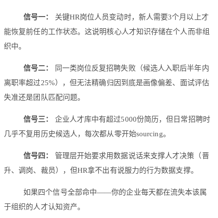
信号一：
关键HR岗位人员变动时，新人需要3个月以上才
能恢复前任的工作状态。这说明核心人才知识存储在个人而非组
织中。
信号二：
同一类岗位反复招聘失败（候选人入职后半年内
离职率超过25%），但无法精确归因到底是画像偏差、面试评估
失准还是团队匹配问题。
信号三：
企业人才库中有超过5000份简历，但日常招聘时
几乎不复用历史候选人，每次都从零开始sourcing。
信号四：
管理层开始要求用数据说话来支撑人才决策（晋
升、调岗、裁员），但HR拿不出有说服力的行为数据支撑。
如果四个信号全部命中——你的企业每天都在流失本该属
于组织的人才认知资产。