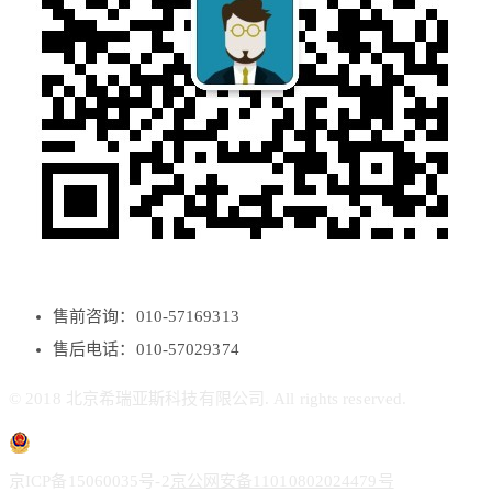
售前咨询：010-57169313
售后电话：010-57029374
© 2018 北京希瑞亚斯科技有限公司. All rights reserved.
京ICP备15060035号-2
京公网安备11010802024479号