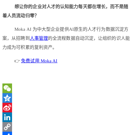
想让你的企业对人才的认知能力每天都在增长，而不是随
着人员流动归零？
Moka AI 为中大型企业提供AI原生的人才行为数据沉淀方
案，从招聘到
人事管理
的全流程数据自动沉淀，让组织的识人能
力成为可积累的复利资产。
👉
免费试用 Moka AI
WeChat
Qzone
Sina
Weibo
LinkedIn