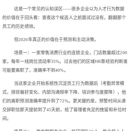
这是一个常见的认知误区——很多企业以为人才行为数据
的价值在于回头看：查查这个候选人之前面试过没有，翻翻那个
员工的历史绩效。
但2026年真正的价值在于预测和主动决策。
场景一：一家零售消费行业的连锁企业，门店数量超过200
家，每年一线岗位流动率35%。过去他们的区域HR靠经验判断谁
可能要离职了，准确率不到40%。
当这家企业开始系统性沉淀员工行为数据后（考勤异常模
式、排班偏好变化、内部沟通频率下降、培训参与度骤降），他
们的离职预测准确率提升到了72%。更关键的是，预警时间从递
交辞职信那天提前到了45天前，给了管理者充足的挽留和补位时
间。