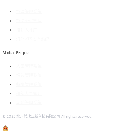
招聘管理系统
招聘流程管理
搭建人才库
海外ATS招聘系统
Moka People
人事管理系统
绩效管理系统
薪酬管理系统
组织人事管理
考勤管理系统
© 2022 北京希瑞亚斯科技有限公司 All rights reserved.