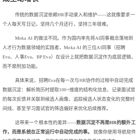
传统的数据沉淀依赖HR手动录入和维护——这就像要求一
个人每天写日记，坚持几个月还行，坚持三年很难。
Moka AI 的做法不同。作为国内率先将AI同事概念落地到
人才行为数据领域的实践者，Moka AI 的三位AI同事（招聘
Eva、人事Eva、BP Eva）在设计上就把数据沉淀作为底层逻辑，
而不是附加功能。
具体来说，招聘Eva在每一次与HR协作的过程中自动完成
数据沉淀：解析简历时提取100+维度的结构化信息、记录面试官
的每次反馈并关联到候选人画像、追踪候选人状态变化的完整时
间线、甚至学习面试官的筛选偏好来优化后续推荐。
这带来一个根本性的差异——
数据沉淀不再是HR的额外工
作，而是系统在正常运行中自动完成的事。
就像你使用导航软件