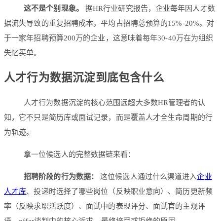
这不是个别现象。
据HR行业研究报告，企业每年因人才数
据流失导致的重复招聘成本，平均占招聘总预算的15%-20%。对
于一家年招聘预算200万的企业，这意味着每年30-40万在为组织
失忆买单。
人才行为数据沉淀到底包含什么
人才行为数据沉淀的核心范围远超大多数HR管理者的认
知，它不只是简历库或面试记录，而是覆盖人才全生命周期的行
为轨迹。
拿一位候选人的完整数据链来看：
招聘阶段的行为数据：
这位候选人通过什么渠道进入
企业
人才库
、投递时选择了哪些岗位（反映职业意向）、简历更新频
率（反映求职活跃度）、面试中的表现评分、面试官的主观评
语、offer谈判中的核心诉求、最终接受或拒绝的原因。