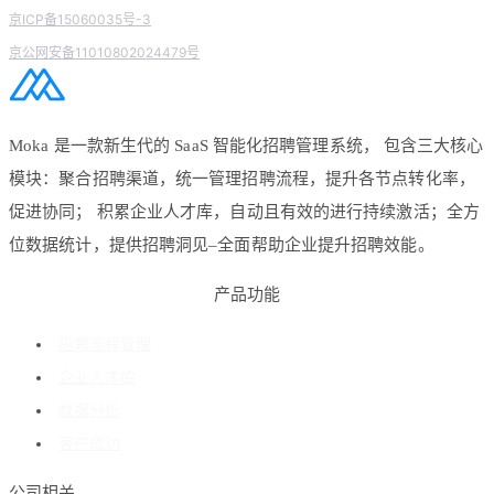
京ICP备15060035号-3
京公网安备11010802024479号
Moka 是一款新生代的 SaaS 智能化招聘管理系统， 包含三大核心
模块：聚合招聘渠道，统一管理招聘流程，提升各节点转化率，
促进协同； 积累企业人才库，自动且有效的进行持续激活；全方
位数据统计，提供招聘洞见–全面帮助企业提升招聘效能。
产品功能
招聘流程管理
企业人才库
数据分析
客户成功
公司相关