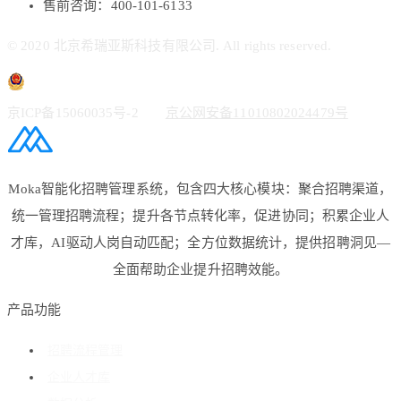
售前咨询：400-101-6133
© 2020 北京希瑞亚斯科技有限公司. All rights reserved.
京ICP备15060035号-2
京公网安备11010802024479号
Moka智能化招聘管理系统，包含四大核心模块：聚合招聘渠道，
统一管理招聘流程；提升各节点转化率，促进协同；积累企业人
才库，AI驱动人岗自动匹配；全方位数据统计，提供招聘洞见—
全面帮助企业提升招聘效能。
产品功能
招聘流程管理
企业人才库