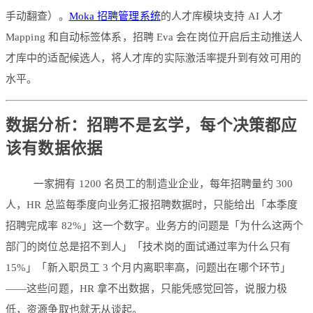
手动翻查）。
Moka 招聘管理系统
的人才库模块支持 AI 人才
Mapping 和自动标签体系，招聘 Eva 会在岗位开启后主动推送人
才库中的适配候选人，将人才库的实际激活率提升到有效可用的
水平。
数据分析：招聘不是玄学，每个决策都应
该有数据依据
一家拥有 1200 名员工的制造业企业，每年招聘量约 300
人，HR 总监每季度向业务汇报招聘数据时，只能给出「本季度
招聘完成率 82%」这一个数字。业务方的问题是「为什么这两个
部门的岗位总是招不到人」「技术岗的面试通过率为什么只有
15%」「新入职员工 3 个月内离职率高，问题出在哪个环节」
——这些问题，HR 拿不出数据，只能凭感觉回答，说服力极
低，资源争取也就无从谈起。