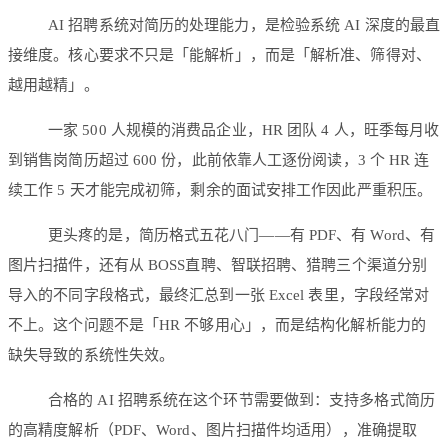
AI 招聘系统对简历的处理能力，是检验系统 AI 深度的最直
接维度。核心要求不只是「能解析」，而是「解析准、筛得对、
越用越精」。
一家 500 人规模的消费品企业，HR 团队 4 人，旺季每月收
到销售岗简历超过 600 份，此前依靠人工逐份阅读，3 个 HR 连
续工作 5 天才能完成初筛，剩余的面试安排工作因此严重积压。
更头疼的是，简历格式五花八门——有 PDF、有 Word、有
图片扫描件，还有从 BOSS直聘、智联招聘、猎聘三个渠道分别
导入的不同字段格式，最终汇总到一张 Excel 表里，字段经常对
不上。这个问题不是「HR 不够用心」，而是结构化解析能力的
缺失导致的系统性失效。
合格的 AI 招聘系统在这个环节需要做到：支持多格式简历
的高精度解析（PDF、Word、图片扫描件均适用），准确提取