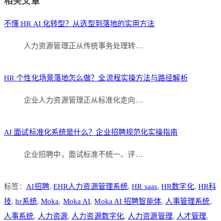
相关文章
享
不懂 HR AI 化转型？从选型到落地的实用方法
人力资源管理正从传统事务处理转…
HR 个性化场景落地怎么做？全流程实操方法与路径解析
企业人力资源管理正从标准化走向…
AI 面试标准化系统是什么？企业招聘规范化实操指南
企业招聘中，面试标准不统一、评…
标签：
AI招聘
,
EHR人力资源管理系统
,
HR saas
,
HR数字化
,
HR科
技
,
hr系统
,
Moka
,
Moka AI
,
Moka AI 招聘智能体
,
人事管理系统
,
人事系统
,
人力资源
,
人力资源数字化
,
人力资源管理
,
人才管理
,