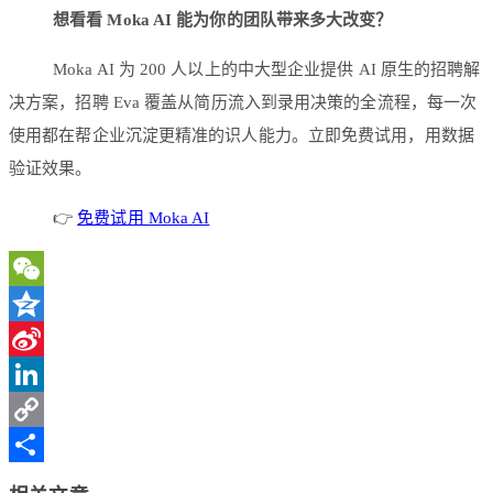
想看看 Moka AI 能为你的团队带来多大改变？
Moka AI 为 200 人以上的中大型企业提供 AI 原生的招聘解
决方案，招聘 Eva 覆盖从简历流入到录用决策的全流程，每一次
使用都在帮企业沉淀更精准的识人能力。立即免费试用，用数据
验证效果。
👉
免费试用 Moka AI
WeChat
Qzone
Sina
Weibo
LinkedIn
Copy
Link
分