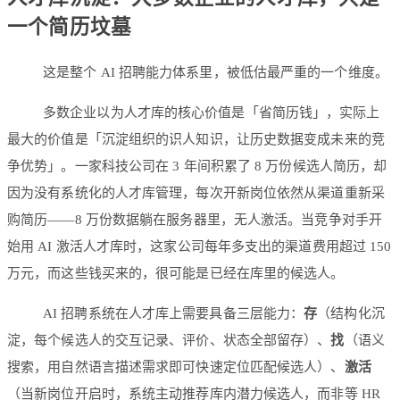
一个简历坟墓
这是整个 AI 招聘能力体系里，被低估最严重的一个维度。
多数企业以为人才库的核心价值是「省简历钱」，实际上
最大的价值是「沉淀组织的识人知识，让历史数据变成未来的竞
争优势」。一家科技公司在 3 年间积累了 8 万份候选人简历，却
因为没有系统化的人才库管理，每次开新岗位依然从渠道重新采
购简历——8 万份数据躺在服务器里，无人激活。当竞争对手开
始用 AI 激活人才库时，这家公司每年多支出的渠道费用超过 150
万元，而这些钱买来的，很可能是已经在库里的候选人。
AI 招聘系统在人才库上需要具备三层能力：
存
（结构化沉
淀，每个候选人的交互记录、评价、状态全部留存）、
找
（语义
搜索，用自然语言描述需求即可快速定位匹配候选人）、
激活
（当新岗位开启时，系统主动推荐库内潜力候选人，而非等 HR