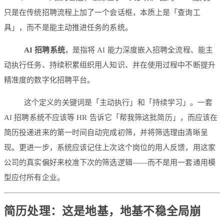
只是在传统招聘流程上加了一个会话框，本质上是「查询工
具」，而不是能主动推进任务的系统。
AI 招聘系统
，是指将 AI 能力深度嵌入招聘全流程、能主
动执行任务、持续积累组织用人知识、并在使用过程中不断提升
精准度的数字化招聘平台。
这个定义的关键词是「主动执行」和「持续学习」。一套
AI 招聘系统不应该等 HR 告诉它「帮我筛这批简历」，而应该在
简历投递进来的第一时间自动完成初筛，并将筛选理由清晰呈
现。更进一步，系统应该记住上次这个岗位的用人反馈，用这家
公司的真实偏好来校准下次的筛选逻辑——而不是用一套通用模
型应付所有企业。
简历处理：这是地基，地基不稳全局崩