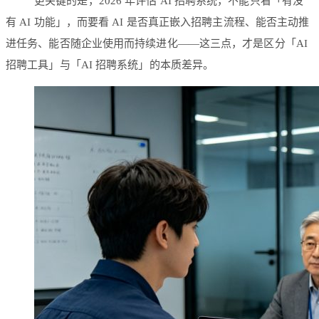
更关键的是，2026 年评估 AI 招聘系统，不能只看「有没
有 AI 功能」，而要看 AI 是否真正嵌入招聘主流程、能否主动推
进任务、能否随企业使用而持续进化——这三点，才是区分「AI
招聘工具」与「AI 招聘系统」的本质差异。