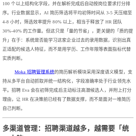
100 个以上结构化字段，并在解析完成后自动按岗位要求打分排
序。行业数据显示，AI 简历筛选将平均初筛时间从 3-5 天压缩至
4-8 小时，筛选效率提升 80% 以上，相当于释放了 HR 团队
30%-40% 的工作量。但这只是「量的节省」，更关键的「质的提
升」在于：系统是否能学习这家企业过去的录用数据，识别出真
正适配的候选人特征，而不是用学历、工作年限等表面指标代替
实质判断。
Moka 招聘管理系统
的简历解析模块采用深度语义模型，支
持从多平台自动抓取并统一结构化，字段准确率处于行业领先水
平。招聘 Eva 会在初筛完成后主动标注高潜候选人，并附上打分
理由，让 HR 在决策前已经有了数据支撑，而不是面对一堆简历
自己判断。
多渠道管理：招聘渠道越多，越需要「统