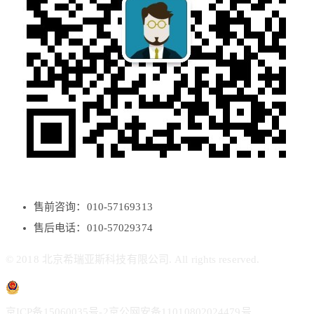
售前咨询：010-57169313
售后电话：010-57029374
© 2018 北京希瑞亚斯科技有限公司. All rights reserved.
京ICP备15060035号-2
京公网安备11010802024479号