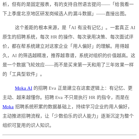
析，但有的是固定报表，有的支持自然语言提问——「给我看一
下上季度北京地区研发岗候选人的漏斗数据」——直接出图。
这个差距的根本来源，是「AI 有没有记忆」。一套真正 AI
原生的招聘系统，每次 HR 的操作、每次录用决策、每次面试评
价，都在帮系统建立对这家企业「用人偏好」的理解。用得越
久，AI 的筛选越精准，推荐越靠谱，系统对组织的价值越高。这
是一个数据飞轮效应——而不是买来第一天和用了三年效果一样
的「工具型软件」。
Moka AI
的招聘 Eva 正是建立在这套逻辑上：有记忆、更
主动、越来越懂你。招聘 Eva 不只是执行 HR 的指令，而是在
Moka
招聘系统积累的数据基础上，持续学习企业的用人偏好，
主动推进招聘流程，让「少数伯乐的识人能力」逐渐沉淀为整个
组织可复用的识人知识。