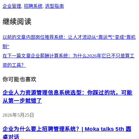
企业管理
,
招聘系统
,
选型指南
继续阅读
以前的文章
内部岗位推荐系统：让人才流动从“靠运气”变成“靠机
制”
在下一篇文章
企业薪酬计算系统：为什么2026年它已不只是算工
资的工具？
你可能也喜欢
企业人力资源管理信息系统选型：你踩过的坑，可能
从第一步就错了
2026年5月25日
企业为什么要上招聘管理系统？| Moka talks 5th 圆
桌对话