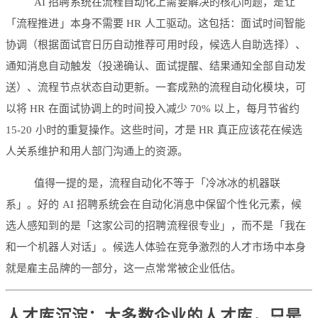
AI 招聘系统在流程自动化上需要解决的核心问题，是让
「流程推进」本身不需要 HR 人工驱动。这包括：面试时间智能
协调（根据面试官日历自动推荐可用时段，候选人自助选择）、
通知消息自动触发（投递确认、面试提醒、结果通知全部自动发
送）、流程节点状态自动更新。一套成熟的流程自动化模块，可
以将 HR 在面试协调上的时间投入减少 70% 以上，每月节省约
15-20 小时的重复操作。这些时间，才是 HR 真正应该花在候选
人关系维护和用人部门沟通上的资源。
值得一提的是，流程自动化不等于「冷冰冰的机器联
系」。好的 AI 招聘系统会在自动化消息中保留个性化元素，候
选人感知到的是「这家公司的招聘流程很专业」，而不是「我在
和一个机器人对话」。候选人体验在竞争激烈的人才市场中本身
就是雇主品牌的一部分，这一点常常被企业低估。
人才库沉淀：大多数企业的人才库，只是