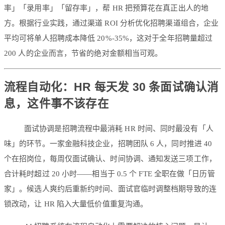
率」「录用率」「留存率」，帮 HR 把预算花在真正出人的地
方。根据行业实践，通过渠道 ROI 分析优化招聘渠道组合，企业
平均可将单人招聘成本降低 20%-35%，这对于全年招聘量超过
200 人的企业而言，节省的绝对金额相当可观。
流程自动化：HR 每天发 30 条面试确认消
息，这件事不该存在
面试协调是招聘流程中最消耗 HR 时间、同时最没有「人
味」的环节。一家金融科技企业，招聘团队 6 人，同时推进 40
个在招岗位，每周仅面试确认、时间协调、通知发送三项工作，
合计耗时超过 20 小时——相当于 0.5 个 FTE 全职在做「日历管
家」。候选人爽约后重新约时间、面试官临时调整档期导致的连
锁改动，让 HR 陷入大量低价值重复沟通。