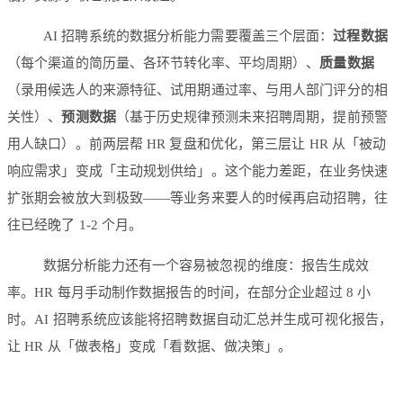
AI 招聘系统的数据分析能力需要覆盖三个层面：
过程数据
（每个渠道的简历量、各环节转化率、平均周期）、
质量数据
（录用候选人的来源特征、试用期通过率、与用人部门评分的相
关性）、
预测数据
（基于历史规律预测未来招聘周期，提前预警
用人缺口）。前两层帮 HR 复盘和优化，第三层让 HR 从「被动
响应需求」变成「主动规划供给」。这个能力差距，在业务快速
扩张期会被放大到极致——等业务来要人的时候再启动招聘，往
往已经晚了 1-2 个月。
数据分析能力还有一个容易被忽视的维度：报告生成效
率。HR 每月手动制作数据报告的时间，在部分企业超过 8 小
时。AI 招聘系统应该能将招聘数据自动汇总并生成可视化报告，
让 HR 从「做表格」变成「看数据、做决策」。