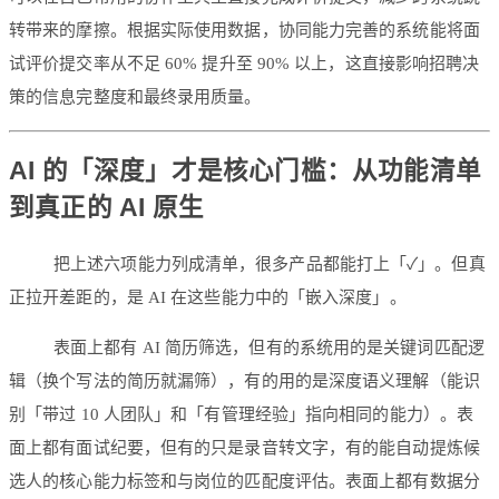
转带来的摩擦。根据实际使用数据，协同能力完善的系统能将面
试评价提交率从不足 60% 提升至 90% 以上，这直接影响招聘决
策的信息完整度和最终录用质量。
AI 的「深度」才是核心门槛：从功能清单
到真正的 AI 原生
把上述六项能力列成清单，很多产品都能打上「✓」。但真
正拉开差距的，是 AI 在这些能力中的「嵌入深度」。
表面上都有 AI 简历筛选，但有的系统用的是关键词匹配逻
辑（换个写法的简历就漏筛），有的用的是深度语义理解（能识
别「带过 10 人团队」和「有管理经验」指向相同的能力）。表
面上都有面试纪要，但有的只是录音转文字，有的能自动提炼候
选人的核心能力标签和与岗位的匹配度评估。表面上都有数据分