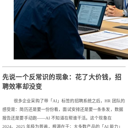
先说一个反常识的现象：花了大价钱，招
聘效率却没变
很多企业采购了带「AI」标签的招聘系统之后，HR 团队的
感受是：简历还是要一份份看，面试安排还是要一条条发，数据
报告还是要手动跑——AI 不知道在帮谁干活。这个现象在
2024、2025 年极为普遍，根源在于：大多数产品的「AI 能力」