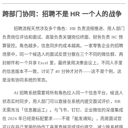
跨部门协同：招聘不是 HR 一个人的战争
招聘流程天然涉及多个角色：HR 负责流程推进、用人部门
负责岗位评估和面试、高管负责关键岗位终面、财务负责 HC 预
算管控。角色越多，信息同步的成本越高。一家零售企业的招聘
场景中，同一个候选人的面试反馈分散在三个不同的微信群、两
封邮件和一个共享 Excel 里，最终录用决策会议上，不同人手里
的信息版本不一致，讨论了 40 分钟才对齐——这不是个例，这
是没有协同系统的常态。
AI 招聘系统需要将所有角色拉入同一个信息平台，候选人
状态实时同步，用人部门可以直接在系统内提交面试评价，HR
无需充当「信息搬运工」。与飞书、钉钉、企业微信的深度集成
在 2026 年已经是标配要求——不是「能发通知」，而是面试官
可以在自己常用的协作工具里直接完成评价提交，减少跨系统跳