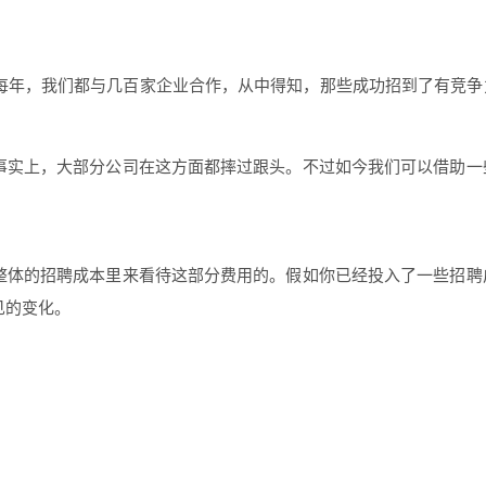
每年，我们都与几百家企业合作，从中得知，那些成功招到了有竞争
是事实上，大部分公司在这方面都摔过跟头。不过如今我们可以借助
从整体的招聘成本里来看待这部分费用的。假如你已经投入了一些招聘
见的变化。