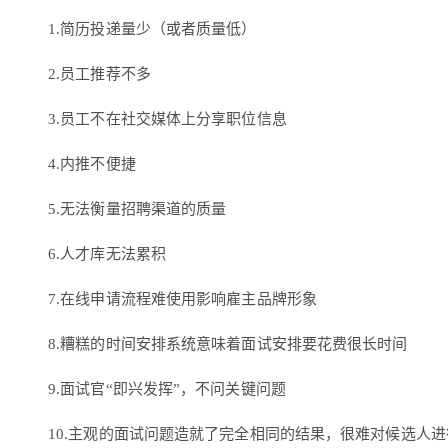
1.简历投递量少（或者质量低）
2.员工推荐不多
3.员工不在社交媒体上分享职位信息
4.内推不便捷
5.无法衡量招聘渠道的质量
6.人才库无法累积
7.在线申请流程难使用影响雇主品牌形象
8.糟糕的时间安排系统意味着面试安排要花费很长时间
9.面试官“即兴发挥”，不问关键问题
10.主观的面试问题造就了完全相同的结果，很难对候选人